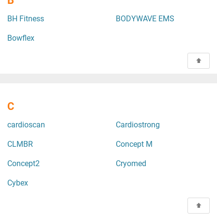
B
BH Fitness
BODYWAVE EMS
Bowflex
C
cardioscan
Cardiostrong
CLMBR
Concept M
Concept2
Cryomed
Cybex