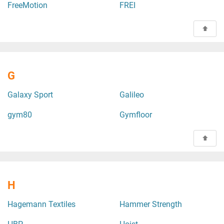
FreeMotion
FREI
G
Galaxy Sport
Galileo
gym80
Gymfloor
H
Hagemann Textiles
Hammer Strength