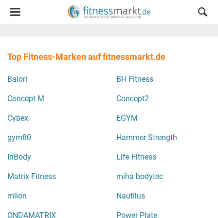
Top Fitness-Marken auf fitnessmarkt.de
Balori
BH Fitness
Concept M
Concept2
Cybex
EGYM
gym80
Hammer Strength
InBody
Life Fitness
Matrix Fitness
miha bodytec
milon
Nautilus
ONDAMATRIX
Power Plate