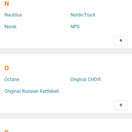
N
Nautilus
NordicTrack
Norsk
NPG
O
Octane
Original CHD®
Original Russian Kettlebell