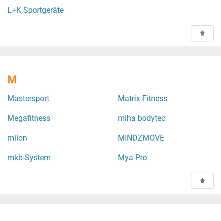
L+K Sportgeräte
M
Mastersport
Matrix Fitness
Megafitness
miha bodytec
milon
MINDZMOVE
mkb-System
Mya Pro