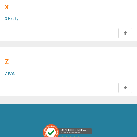
X
XBody
Z
ZIVA
AUSGEZEICHNET
.org
Kundenbewertungen