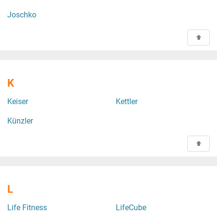
Joschko
K
Keiser
Kettler
Künzler
L
Life Fitness
LifeCube