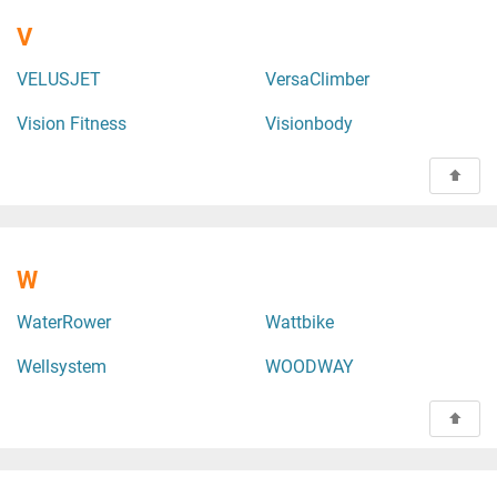
V
VELUSJET
VersaClimber
Vision Fitness
Visionbody
W
WaterRower
Wattbike
Wellsystem
WOODWAY