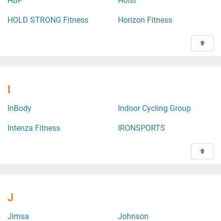
HBP
Hoist
HOLD STRONG Fitness
Horizon Fitness
I
InBody
Indoor Cycling Group
Intenza Fitness
IRONSPORTS
J
Jimsa
Johnson