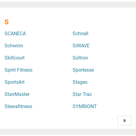
S
SCANECA
Schnell
Schwinn
SiWAVE
Skillcourt
Soltron
Spirit Fitness
Sportesse
SportsArt
Stages
StairMaster
Star Trac
Stewafitness
SYMBIONT