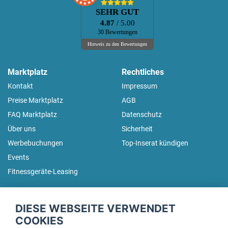
SEHR GUT
4.87
/ 5.00
30 Bewertungen
Hinweis zu den Bewertungen
Marktplatz
Rechtliches
Kontakt
Impressum
Preise Marktplatz
AGB
FAQ Marktplatz
Datenschutz
Über uns
Sicherheit
Werbebuchungen
Top-Inserat kündigen
Events
Fitnessgeräte-Leasing
fitnessmarkt.de Newsletter
DIESE WEBSEITE VERWENDET
Trage dich hier für unseren Newsletter ein und erhalte regelmäßig
COOKIES