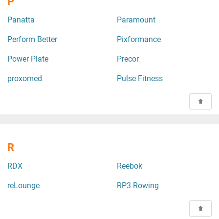
P
Panatta
Paramount
Perform Better
Pixformance
Power Plate
Precor
proxomed
Pulse Fitness
R
RDX
Reebok
reLounge
RP3 Rowing