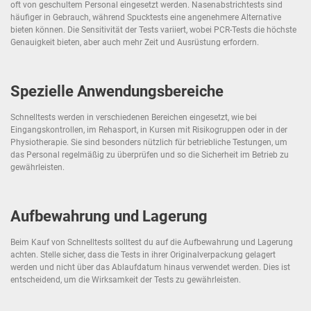
oft von geschultem Personal eingesetzt werden. Nasenabstrichtests sind
häufiger in Gebrauch, während Spucktests eine angenehmere Alternative
bieten können. Die Sensitivität der Tests variiert, wobei PCR-Tests die höchste
Genauigkeit bieten, aber auch mehr Zeit und Ausrüstung erfordern.
Spezielle Anwendungsbereiche
Schnelltests werden in verschiedenen Bereichen eingesetzt, wie bei
Eingangskontrollen, im Rehasport, in Kursen mit Risikogruppen oder in der
Physiotherapie. Sie sind besonders nützlich für betriebliche Testungen, um
das Personal regelmäßig zu überprüfen und so die Sicherheit im Betrieb zu
gewährleisten.
Aufbewahrung und Lagerung
Beim Kauf von Schnelltests solltest du auf die Aufbewahrung und Lagerung
achten. Stelle sicher, dass die Tests in ihrer Originalverpackung gelagert
werden und nicht über das Ablaufdatum hinaus verwendet werden. Dies ist
entscheidend, um die Wirksamkeit der Tests zu gewährleisten.