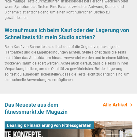
regelmäßige Tests durchzuführen, insbesondere bei Personalwechseln oder
wenn Symptome auftreten. Eine Balance zwischen Aufwand, Kosten und
Sicherheit ist entscheidend, um einen kontinuierlichen Betrieb zu
gewährleisten.
Worauf muss ich beim Kauf oder der Lagerung von
Schnelltests für mein Studio achten?
Beim Kauf von Schnelltests solltest du auf die Originalverpackung, die
Haltbarkeit und die Lagerbedingungen achten. Stelle sicher, dass die Tests
nicht über das Ablaufdatum hinaus verwendet werden und in einem kühlen,
trockenen Raum gelagert werden. Achte auch darauf, dass die Tests in ihrer
Verpackung bleiben, um die Qualität zu gewährleisten. Bei der Lagerung
solltest du außerdem sicherstellen, dass die Tests leicht zugänglich sind, um
eine schnelle Anwendung zu ermöglichen.
Das Neueste aus dem
Alle Artikel
fitnessmarkt.de-Magazin
Leasing & Finanzierung von Fitnessgeräten