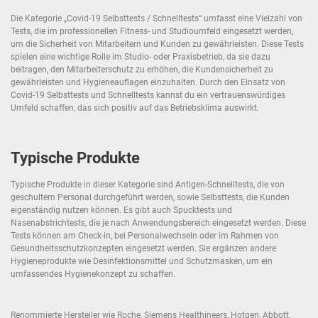
Die Kategorie „Covid-19 Selbsttests / Schnelltests“ umfasst eine Vielzahl von
Tests, die im professionellen Fitness- und Studioumfeld eingesetzt werden,
um die Sicherheit von Mitarbeitern und Kunden zu gewährleisten. Diese Tests
spielen eine wichtige Rolle im Studio- oder Praxisbetrieb, da sie dazu
beitragen, den Mitarbeiterschutz zu erhöhen, die Kundensicherheit zu
gewährleisten und Hygieneauflagen einzuhalten. Durch den Einsatz von
Covid-19 Selbsttests und Schnelltests kannst du ein vertrauenswürdiges
Umfeld schaffen, das sich positiv auf das Betriebsklima auswirkt.
Typische Produkte
Typische Produkte in dieser Kategorie sind Antigen-Schnelltests, die von
geschultem Personal durchgeführt werden, sowie Selbsttests, die Kunden
eigenständig nutzen können. Es gibt auch Spucktests und
Nasenabstrichtests, die je nach Anwendungsbereich eingesetzt werden. Diese
Tests können am Check-in, bei Personalwechseln oder im Rahmen von
Gesundheitsschutzkonzepten eingesetzt werden. Sie ergänzen andere
Hygieneprodukte wie Desinfektionsmittel und Schutzmasken, um ein
umfassendes Hygienekonzept zu schaffen.
Renommierte Hersteller wie Roche, Siemens Healthineers, Hotgen, Abbott,