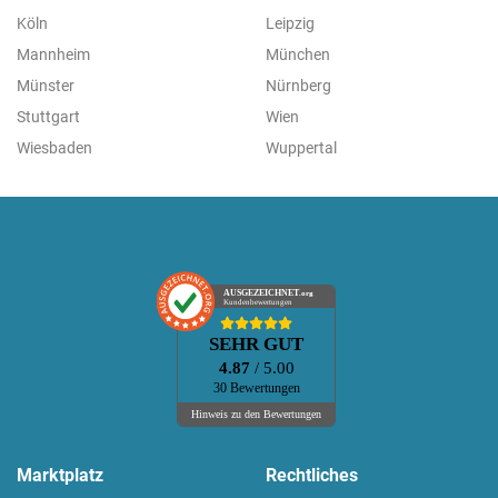
Köln
Leipzig
Mannheim
München
Münster
Nürnberg
Stuttgart
Wien
Wiesbaden
Wuppertal
AUSGEZEICHNET
.org
Kundenbewertungen
SEHR GUT
4.87
/ 5.00
30 Bewertungen
Hinweis zu den Bewertungen
Marktplatz
Rechtliches