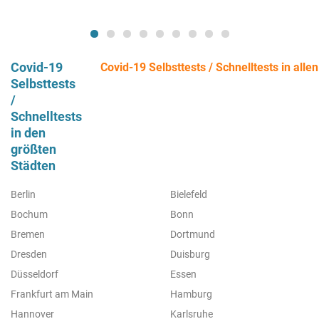
Covid-19
Covid-19 Selbsttests / Schnelltests in alle
Selbsttests
/
Schnelltests
in den
größten
Städten
Berlin
Bielefeld
Bochum
Bonn
Bremen
Dortmund
Dresden
Duisburg
Düsseldorf
Essen
Frankfurt am Main
Hamburg
Hannover
Karlsruhe