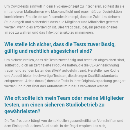
Um Covid-Tests sinnvoll in dein Hygienekonzept zu integrieren, solltest du sie
mit anderen Maßnahmen wie Maskenpflicht und regelmäßiger Desinfektion
kombinieren. Erstelle ein umfassendes Konzept, das den Zutritt zu deinem
Studio regelt und sicherstellt, dass alle Mitglieder und Mitarbeiter getestet
werden, wenn dies erforderlich ist. Dies trägt dazu bei, ein professionelles
Image zu wahren und das Infektionsrisiko zu minimieren.
Wie stelle ich sicher, dass die Tests zuverlässig,
gültig und rechtlich abgesichert sind?
Um sicherzustellen, dass die Tests zuverlässig und rechtlich abgesichert sind,
solltest du dich an zertifizierte Produkte halten, die die CE-Kennzeichnung
tragen und auf den Listen des BfArM aufgeführt sind. Hersteller wie Roche
und Abbott bieten hochwertige Tests an, die strengen Qualitätsstandards
entsprechen. Achte darauf, dass die Tests in ihrer Originalverpackung gelagert
werden und nicht über das Ablaufdatum hinaus verwendet werden.
Wie oft sollte ich mein Team oder meine Mitglieder
testen, um einen sicheren Studiobetrieb zu
gewährleisten?
Die Testfrequenz hängt von den aktuellen gesundheitlichen Vorschriften und
dem Risikoprofil deines Studios ab. In der Regel empfiehlt es sich,