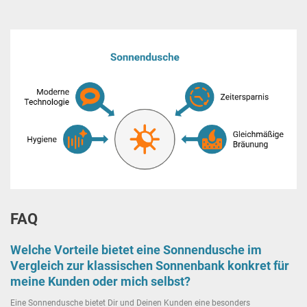
FAQ
Welche Vorteile bietet eine Sonnendusche im
Vergleich zur klassischen Sonnenbank konkret für
meine Kunden oder mich selbst?
Eine Sonnendusche bietet Dir und Deinen Kunden eine besonders