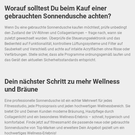
Worauf solltest Du beim Kauf einer
gebrauchten Sonnendusche achten?
Wenn Du eine gebrauchte Sonnendusche kaufen möchtest, prüfe unbedingt
den Zustand der UV-Röhren und Collagenlampen – frage nach, wann sie
zuletzt gewechselt wurden. Überprüfe die Steuerungselektronik und das
Bedienfeld auf Funktionalität, kontrolliere Lüftungssysteme und Filter auf
Sauberkeit und Verschleiß und achte auf intakte Acrylflächen ohne Risse oder
Verfärbungen. Stelle sicher, dass alle Programme ordnungsgemäß laufen und
das Gerät den aktuellen Sicherheitsstandards entspricht.
Dein nächster Schritt zu mehr Wellness
und Bräune
Eine professionelle Sonnendusche ist ein echter Mehrwert für jedes
Fitnessstudio, jede Physiopraxis und jeden hochwertigen Wellnessbereich. Sie
bietet Dir und Deinen Kunden moderne Bräunung, Hautpflege durch
Collagenlicht und ein besonderes Wellness-Erlebnis – schnell, hygienisch und
komfortabel. Finde jetzt auf fitnessmarkt die passende neue oder gebrauchte
Sonnendusche von Top-Marken und erweitere Dein Angebot gezielt um ein
hochwertiges Wellness-Erlebnis!