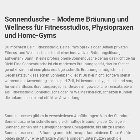
Sonnendusche – Moderne Bräunung und
Wellness für Fitnessstudios, Physiopraxen
und Home-Gyms
Du möchtest Dein Fitnessstudio, Deine Physiopraxis oder Deinen privaten
Fitness- und Wellnessbereich mit einer innovativen Bräunungslösung
aufwerten? Dann ist eine professionelle Sonnendusche genau das Richtige für
Dich! Eine Sonnendusche ist ein modernes Bräunungsgerät, das im Stehen
genutzt wird und eine gleichmäßige, schnelle Bräunung ermöglicht. Im
Gegensatz zur klassischen Sonnenbank liegst Du hier nicht, sondern stehst
während der Anwendung – das spart Zeit, ist besonders hygienisch und sorgt
für ein nahtloses Bräunungsergebnis. Gerade im gewerblichen Einsatz, etwa
als Fitnessstudio Sonnendusche oder im Wellnessbereich, schätzen Kunden
die unkomplizierte und effektive Anwendung.
Sonnenduschen gibt es in verschiedenen Ausführungen: Von der Standard-
Sonnendusche für schnelle und gleichmäßige Bräunung, über Collagen-
Sonnenduschen mit hautverjüngendem Collagenlicht, bis hin zu Hybrid-
Sonnenduschen, die Bräunung und Lichttherapie kombinieren. Diese Geräte
bieten nicht nur eine attraktive Bräune, sondern unterstützen auch die