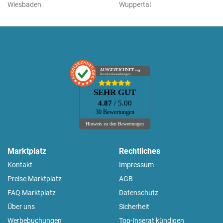
Wiesbaden
Wuppertal
AUSGEZEICHNET
.org
Kundenbewertungen
SEHR GUT
4.87
/ 5.00
30 Bewertungen
Hinweis zu den Bewertungen
Marktplatz
Rechtliches
Kontakt
Impressum
Preise Marktplatz
AGB
FAQ Marktplatz
Datenschutz
Über uns
Sicherheit
Werbebuchungen
Top-Inserat kündigen