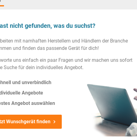
)
ast nicht gefunden, was du suchst?
rbeiten mit namhaften Herstellern und Händlern der Branche
men und finden das passende Gerät für dich!
worte uns einfach ein paar Fragen und wir machen uns sofort
ie Suche für dein individuelles Angebot.
hnell und unverbindlich
dividuelle Angebote
estes Angebot auswählen
tzt Wunschgerät finden