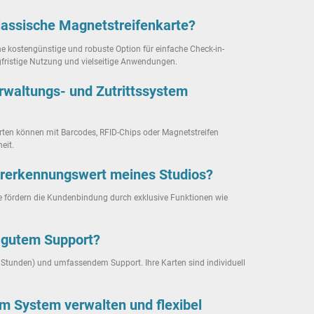
klassische Magnetstreifenkarte?
ne kostengünstige und robuste Option für einfache Check-in-
ngfristige Nutzung und vielseitige Anwendungen.
rwaltungs- und Zutrittssystem
arten können mit Barcodes, RFID-Chips oder Magnetstreifen
eit.
dererkennungswert meines Studios?
Sie fördern die Kundenbindung durch exklusive Funktionen wie
d gutem Support?
8 Stunden) und umfassendem Support. Ihre Karten sind individuell
em System verwalten und flexibel