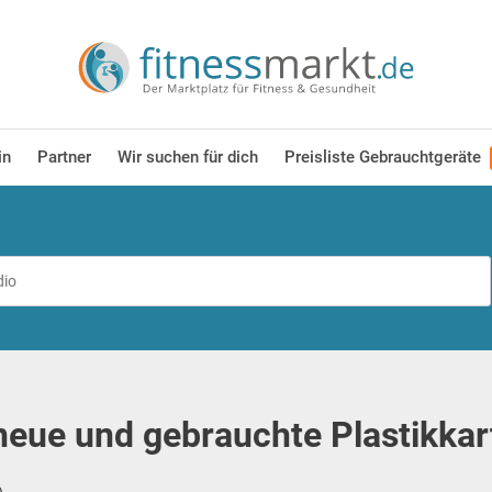
in
Partner
Wir suchen für dich
Preisliste Gebrauchtgeräte
eue und gebrauchte Plastikkar