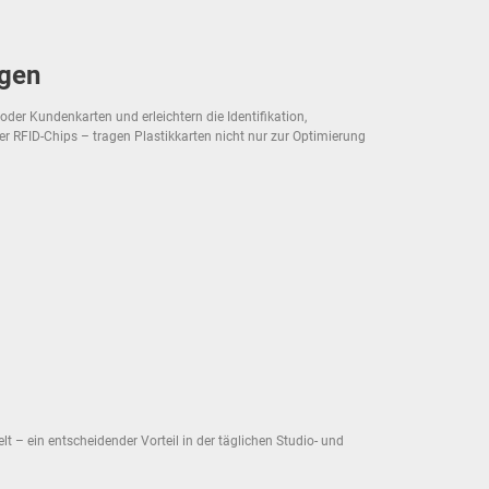
ngen
oder Kundenkarten und erleichtern die Identifikation,
er RFID-Chips – tragen Plastikkarten nicht nur zur Optimierung
t – ein entscheidender Vorteil in der täglichen Studio- und