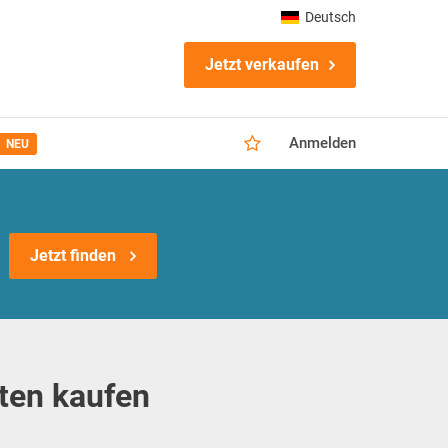
Deutsch
Jetzt verkaufen
Anmelden
NEU
Jetzt finden
ten kaufen