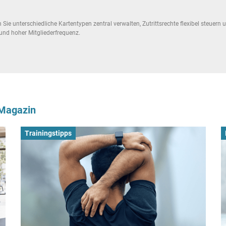
Sie unterschiedliche Kartentypen zentral verwalten, Zutrittsrechte flexibel steuer
 und hoher Mitgliederfrequenz.
-Magazin
Trainingstipps