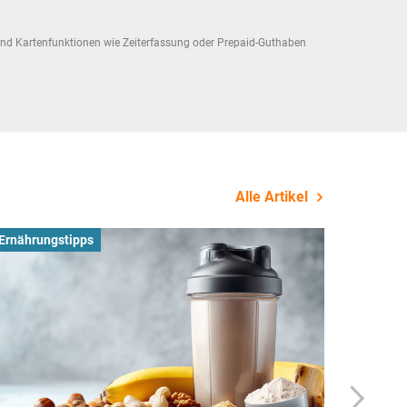
n und Kartenfunktionen wie Zeiterfassung oder Prepaid-Guthaben
Alle Artikel
Ernährungstipps
Busines