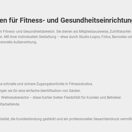
gen für Fitness- und Gesundheitseinrichtu
 Fitness- und Gesundheitsbereich. Sie dienen als Mitgliedsausweise, Zutrittskarten 
 Mit ihrer individuellen Gestaltung – etwa durch Studio-Logos, Fotos, Barcodes od
essionelle Außenwirkung.
e schnelle und sichere Zugangskontrolle in Fitnessstudios.
en sie für eine einfache Identifikation von Gästen.
 Wellnessbereiche – diese Karten bieten Flexibilität für Kunden und Betreiber.
itarbeitende.
taltet, die Kundenbindung gestärkt und ein professioneller Gesamteindruck vermittel