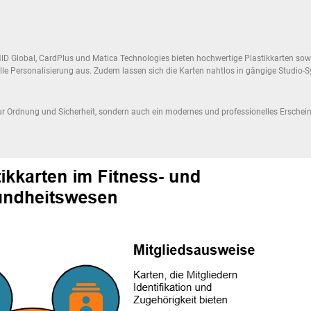
HID Global, CardPlus und Matica Technologies bieten hochwertige Plastikkarten sow
elle Personalisierung aus. Zudem lassen sich die Karten nahtlos in gängige Studio-
t nur Ordnung und Sicherheit, sondern auch ein modernes und professionelles Erschei