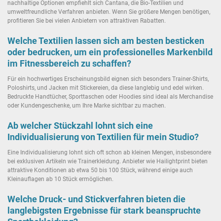
nachhaltige Optionen empfiehlt sich Cantana, die Bio-Textilien und
umweltfreundliche Verfahren anbieten. Wenn Sie größere Mengen benötigen,
profitieren Sie bei vielen Anbietern von attraktiven Rabatten.
Welche Textilien lassen sich am besten besticken
oder bedrucken, um ein professionelles Markenbild
im Fitnessbereich zu schaffen?
Für ein hochwertiges Erscheinungsbild eignen sich besonders Trainer-Shirts,
Poloshirts, und Jacken mit Stickereien, da diese langlebig und edel wirken.
Bedruckte Handtücher, Sporttaschen oder Hoodies sind ideal als Merchandise
oder Kundengeschenke, um Ihre Marke sichtbar zu machen.
Ab welcher Stückzahl lohnt sich eine
Individualisierung von Textilien für mein Studio?
Eine Individualisierung lohnt sich oft schon ab kleinen Mengen, insbesondere
bei exklusiven Artikeln wie Trainerkleidung. Anbieter wie Hailightprint bieten
attraktive Konditionen ab etwa 50 bis 100 Stück, während einige auch
Kleinauflagen ab 10 Stück ermöglichen.
Welche Druck- und Stickverfahren bieten die
langlebigsten Ergebnisse für stark beanspruchte