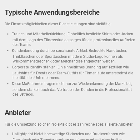
Typische Anwendungsbereiche
Die Einsatzmöglichkeiten dieser Dienstleistungen sind vielfältig:
Trainer- und Mitarbeiterkleidung: Einheitlich bestickte Shirts oder Jacken
mit dem Logo des Fitnessstudios sorgen für ein professionelles Auftreten
des Teams.
Kundenbindung durch personalisierte Artikel: Bedruckte Handtücher,
Trinkflaschen oder Sporttaschen mit dem Studio-Logo können als
Willkommensgeschenk oder Merchandise angeboten werden.
Corporate Identity stärken: Ein einheitliches Branding auf Textilien wie
Laufshirts für Events oder Team-Outfits für Firmenläufe unterstreicht die
Identität des Unternehmens.
Diese Maßnahmen tragen nicht nur zur Wiedererkennung der Marke bei,
sondern stärken auch das Vertrauen der Kunden in die Professionalität
des Betriebs.
Anbieter
Für die Umsetzung solcher Projekte gibt es zahlreiche spezialisierte Anbieter:
Hailightprint bietet hochwertige Stickereien und Druckverfahren wie
Flockdruck oder Transferdruck an und überzeugt mit einer breiten