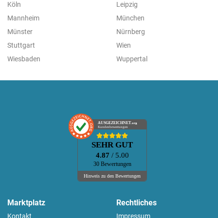
Köln
Leipzig
Mannheim
München
Münster
Nürnberg
Stuttgart
Wien
Wiesbaden
Wuppertal
AUSGEZEICHNET
.org
Kundenbewertungen
SEHR GUT
4.87
/ 5.00
30 Bewertungen
Hinweis zu den Bewertungen
Marktplatz
Rechtliches
Kontakt
Impressum