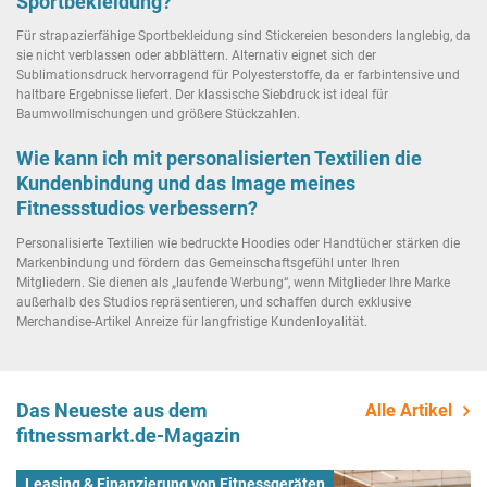
Sportbekleidung?
Für strapazierfähige Sportbekleidung sind Stickereien besonders langlebig, da
sie nicht verblassen oder abblättern. Alternativ eignet sich der
Sublimationsdruck hervorragend für Polyesterstoffe, da er farbintensive und
haltbare Ergebnisse liefert. Der klassische Siebdruck ist ideal für
Baumwollmischungen und größere Stückzahlen.
Wie kann ich mit personalisierten Textilien die
Kundenbindung und das Image meines
Fitnessstudios verbessern?
Personalisierte Textilien wie bedruckte Hoodies oder Handtücher stärken die
Markenbindung und fördern das Gemeinschaftsgefühl unter Ihren
Mitgliedern. Sie dienen als „laufende Werbung“, wenn Mitglieder Ihre Marke
außerhalb des Studios repräsentieren, und schaffen durch exklusive
Merchandise-Artikel Anreize für langfristige Kundenloyalität.
Das Neueste aus dem
Alle Artikel
fitnessmarkt.de-Magazin
Leasing & Finanzierung von Fitnessgeräten