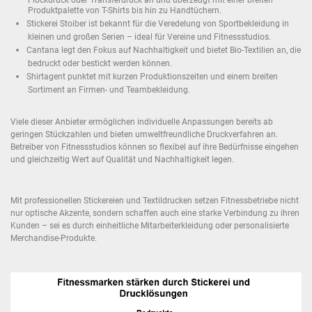
Produktpalette von T-Shirts bis hin zu Handtüchern.
Stickerei Stoiber ist bekannt für die Veredelung von Sportbekleidung in
kleinen und großen Serien – ideal für Vereine und Fitnessstudios.
Cantana legt den Fokus auf Nachhaltigkeit und bietet Bio-Textilien an, die
bedruckt oder bestickt werden können.
Shirtagent punktet mit kurzen Produktionszeiten und einem breiten
Sortiment an Firmen- und Teambekleidung.
Viele dieser Anbieter ermöglichen individuelle Anpassungen bereits ab
geringen Stückzahlen und bieten umweltfreundliche Druckverfahren an.
Betreiber von Fitnessstudios können so flexibel auf ihre Bedürfnisse eingehen
und gleichzeitig Wert auf Qualität und Nachhaltigkeit legen.
Mit professionellen Stickereien und Textildrucken setzen Fitnessbetriebe nicht
nur optische Akzente, sondern schaffen auch eine starke Verbindung zu ihren
Kunden – sei es durch einheitliche Mitarbeiterkleidung oder personalisierte
Merchandise-Produkte.