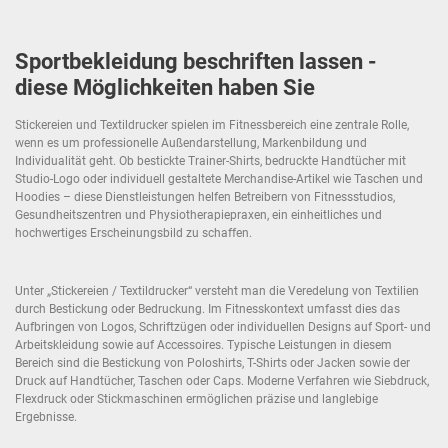
Sportbekleidung beschriften lassen -
diese Möglichkeiten haben Sie
Stickereien und Textildrucker spielen im Fitnessbereich eine zentrale Rolle,
wenn es um professionelle Außendarstellung, Markenbildung und
Individualität geht. Ob bestickte Trainer-Shirts, bedruckte Handtücher mit
Studio-Logo oder individuell gestaltete Merchandise-Artikel wie Taschen und
Hoodies – diese Dienstleistungen helfen Betreibern von Fitnessstudios,
Gesundheitszentren und Physiotherapiepraxen, ein einheitliches und
hochwertiges Erscheinungsbild zu schaffen.
Unter „Stickereien / Textildrucker“ versteht man die Veredelung von Textilien
durch Bestickung oder Bedruckung. Im Fitnesskontext umfasst dies das
Aufbringen von Logos, Schriftzügen oder individuellen Designs auf Sport- und
Arbeitskleidung sowie auf Accessoires. Typische Leistungen in diesem
Bereich sind die Bestickung von Poloshirts, T-Shirts oder Jacken sowie der
Druck auf Handtücher, Taschen oder Caps. Moderne Verfahren wie Siebdruck,
Flexdruck oder Stickmaschinen ermöglichen präzise und langlebige
Ergebnisse.