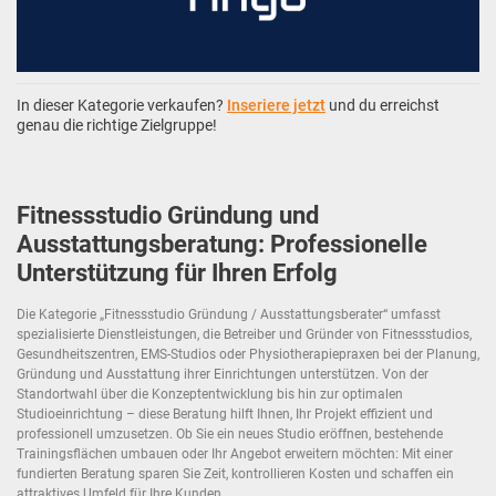
In dieser Kategorie verkaufen?
Inseriere jetzt
und du erreichst
genau die richtige Zielgruppe!
Fitnessstudio Gründung und
Ausstattungsberatung: Professionelle
Unterstützung für Ihren Erfolg
Die Kategorie „Fitnessstudio Gründung / Ausstattungsberater“ umfasst
spezialisierte Dienstleistungen, die Betreiber und Gründer von Fitnessstudios,
Gesundheitszentren, EMS-Studios oder Physiotherapiepraxen bei der Planung,
Gründung und Ausstattung ihrer Einrichtungen unterstützen. Von der
Standortwahl über die Konzeptentwicklung bis hin zur optimalen
Studioeinrichtung – diese Beratung hilft Ihnen, Ihr Projekt effizient und
professionell umzusetzen. Ob Sie ein neues Studio eröffnen, bestehende
Trainingsflächen umbauen oder Ihr Angebot erweitern möchten: Mit einer
fundierten Beratung sparen Sie Zeit, kontrollieren Kosten und schaffen ein
attraktives Umfeld für Ihre Kunden.