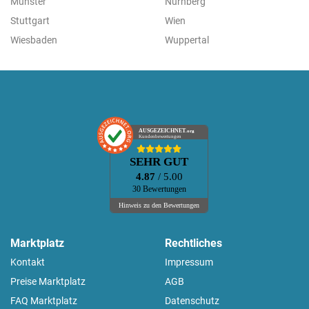
Münster
Nürnberg
Stuttgart
Wien
Wiesbaden
Wuppertal
AUSGEZEICHNET
.org
Kundenbewertungen
SEHR GUT
4.87
/ 5.00
30 Bewertungen
Hinweis zu den Bewertungen
Marktplatz
Rechtliches
Kontakt
Impressum
Preise Marktplatz
AGB
FAQ Marktplatz
Datenschutz