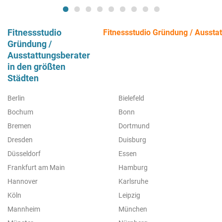
Fitnessstudio
Fitnessstudio Gründung / Ausstat
Gründung /
Ausstattungsberater
in den größten
Städten
Berlin
Bielefeld
Bochum
Bonn
Bremen
Dortmund
Dresden
Duisburg
Düsseldorf
Essen
Frankfurt am Main
Hamburg
Hannover
Karlsruhe
Köln
Leipzig
Mannheim
München