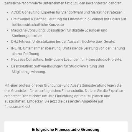
zahlreiche renommierte Unternehmen tätig. Zu den bekanntesten gehören:
ACISO Consulting: Experten für Standortwahl und Marketingstrategien.
Greinwalder & Partner: Beratung für Fitnessstudio-Gründer mit Fokus auf
betriebswirtschaftliche Konzepte.
Magicline Consulting: Spezialisten für digitale Lösungen und
Studioorganisation.
DHZ Fitness: Unterstützung bei der Auswahl hochwertiger Geräte.
INLINE Unternehmensberatung: Umfassende Beratung von der Planung
bis zur Eröffnung.
Pegasus Consulting: Individuelle Lösungen für Fitnessstudio-Projekte.
EasySolution: Softwarelösungen für Studioverwaltung und
Mitgliedergewinnung.
Mit einer professionellen Gründungs- und Ausstattungsberatung legen Sie
den Grundstein für ein erfolgreiches Fitnessstudio. Nutzen Sie die Expertise
erfahrener Dienstleister, um Ihre Einrichtung optimal zu planen und
auszustatten. Entdecken Sie jetzt die passenden Angebote auf
fitnessmarkt.de!