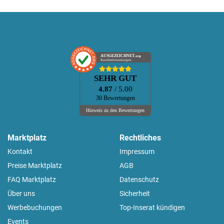
AUSGEZEICHNET
.org
Kundenbewertungen
SEHR GUT
4.87
/ 5.00
30 Bewertungen
Hinweis zu den Bewertungen
Marktplatz
Rechtliches
Kontakt
Impressum
Preise Marktplatz
AGB
FAQ Marktplatz
Datenschutz
Über uns
Sicherheit
Werbebuchungen
Top-Inserat kündigen
Events