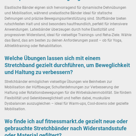
Elastische Bänder eignen sich hervorragend für dynamische Dehnübungen
und Mobilisation, während unelastische Bänder ideal für statische
Dehnungen und präzise Bewegungsunterstützung sind. Stoffbänder bieten
rutschfesten Halt und sind besonders hautfreundlich, perfekt für intensivere
Anwendungen. Latexbänder überzeugen durch hohe Elastizität und
progressiven Widerstand, ideal für vielseitige Trainings- und Reha-Ziele. Wähle
das Band, das am besten zu deinen Anforderungen passt – ob für Yoga,
Athletiktraining oder Rehabilitation.
Welche Übungen lassen sich mit einem
Stretchband gezielt durchführen, um Beweglichkeit
und Haltung zu verbessern?
Stretchbänder ermöglichen vielseitige Übungen wie Beinheben zur
Mobilisation der Hüftbeuger, Schulterdehnungen zur Verbesserung der
Haltung oder Rotationsbewegungen für die Wirbelsäulenmobilität. Sie fördern
Flexibilität und Gelenkbeweglichkeit und helfen dabei, muskuläre
Dysbalancen auszugleichen – ideal für Warm-ups, Cool-downs oder gezielte
Mobilisation.
Wo finde ich auf fitnessmarkt.de gezielt neue oder
gebrauchte Stretchbänder nach Widerstandsstufe
oder Material gefiltert?