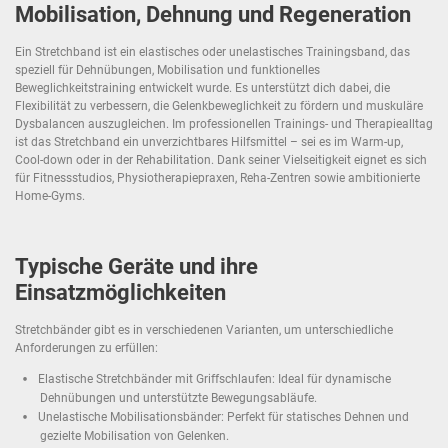
Mobilisation, Dehnung und Regeneration
Ein Stretchband ist ein elastisches oder unelastisches Trainingsband, das
speziell für Dehnübungen, Mobilisation und funktionelles
Beweglichkeitstraining entwickelt wurde. Es unterstützt dich dabei, die
Flexibilität zu verbessern, die Gelenkbeweglichkeit zu fördern und muskuläre
Dysbalancen auszugleichen. Im professionellen Trainings- und Therapiealltag
ist das Stretchband ein unverzichtbares Hilfsmittel – sei es im Warm-up,
Cool-down oder in der Rehabilitation. Dank seiner Vielseitigkeit eignet es sich
für Fitnessstudios, Physiotherapiepraxen, Reha-Zentren sowie ambitionierte
Home-Gyms.
Typische Geräte und ihre
Einsatzmöglichkeiten
Stretchbänder gibt es in verschiedenen Varianten, um unterschiedliche
Anforderungen zu erfüllen:
Elastische Stretchbänder mit Griffschlaufen: Ideal für dynamische
Dehnübungen und unterstützte Bewegungsabläufe.
Unelastische Mobilisationsbänder: Perfekt für statisches Dehnen und
gezielte Mobilisation von Gelenken.