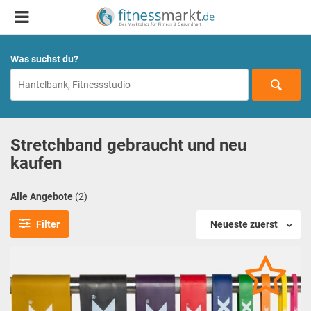
Was suchst du?
Stretchband gebraucht und neu
kaufen
Alle Angebote
(2)
Filter
Neueste zuerst