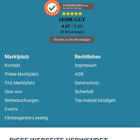
AUSGEZEICHNET
.org
Kundenbewertungen
SEHR GUT
4.87
/ 5.00
30 Bewertungen
Hinweis zu den Bewertungen
Marktplatz
Rechtliches
Kontakt
Impressum
Preise Marktplatz
AGB
FAQ Marktplatz
Datenschutz
Über uns
Sicherheit
Werbebuchungen
Top-Inserat kündigen
Events
Fitnessgeräte-Leasing
fitnessmarkt.de Newsletter