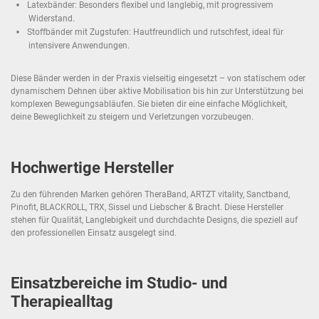
Latexbänder: Besonders flexibel und langlebig, mit progressivem
Widerstand.
Stoffbänder mit Zugstufen: Hautfreundlich und rutschfest, ideal für
intensivere Anwendungen.
Diese Bänder werden in der Praxis vielseitig eingesetzt – von statischem oder
dynamischem Dehnen über aktive Mobilisation bis hin zur Unterstützung bei
komplexen Bewegungsabläufen. Sie bieten dir eine einfache Möglichkeit,
deine Beweglichkeit zu steigern und Verletzungen vorzubeugen.
Hochwertige Hersteller
Zu den führenden Marken gehören TheraBand, ARTZT vitality, Sanctband,
Pinofit, BLACKROLL, TRX, Sissel und Liebscher & Bracht. Diese Hersteller
stehen für Qualität, Langlebigkeit und durchdachte Designs, die speziell auf
den professionellen Einsatz ausgelegt sind.
Einsatzbereiche im Studio- und
Therapiealltag