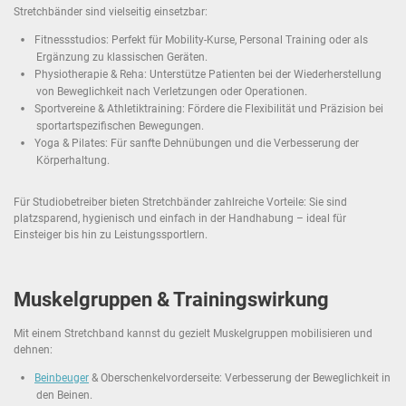
Stretchbänder sind vielseitig einsetzbar:
Fitnessstudios: Perfekt für Mobility-Kurse, Personal Training oder als
Ergänzung zu klassischen Geräten.
Physiotherapie & Reha: Unterstütze Patienten bei der Wiederherstellung
von Beweglichkeit nach Verletzungen oder Operationen.
Sportvereine & Athletiktraining: Fördere die Flexibilität und Präzision bei
sportartspezifischen Bewegungen.
Yoga & Pilates: Für sanfte Dehnübungen und die Verbesserung der
Körperhaltung.
Für Studiobetreiber bieten Stretchbänder zahlreiche Vorteile: Sie sind
platzsparend, hygienisch und einfach in der Handhabung – ideal für
Einsteiger bis hin zu Leistungssportlern.
Muskelgruppen & Trainingswirkung
Mit einem Stretchband kannst du gezielt Muskelgruppen mobilisieren und
dehnen:
Beinbeuger
& Oberschenkelvorderseite: Verbesserung der Beweglichkeit in
den Beinen.