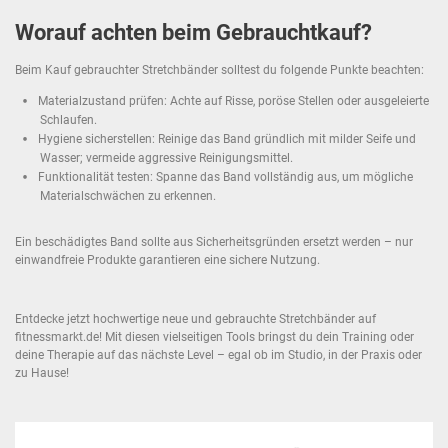
Worauf achten beim Gebrauchtkauf?
Beim Kauf gebrauchter Stretchbänder solltest du folgende Punkte beachten:
Materialzustand prüfen: Achte auf Risse, poröse Stellen oder ausgeleierte
Schlaufen.
Hygiene sicherstellen: Reinige das Band gründlich mit milder Seife und
Wasser; vermeide aggressive Reinigungsmittel.
Funktionalität testen: Spanne das Band vollständig aus, um mögliche
Materialschwächen zu erkennen.
Ein beschädigtes Band sollte aus Sicherheitsgründen ersetzt werden – nur
einwandfreie Produkte garantieren eine sichere Nutzung.
Entdecke jetzt hochwertige neue und gebrauchte Stretchbänder auf
fitnessmarkt.de! Mit diesen vielseitigen Tools bringst du dein Training oder
deine Therapie auf das nächste Level – egal ob im Studio, in der Praxis oder
zu Hause!