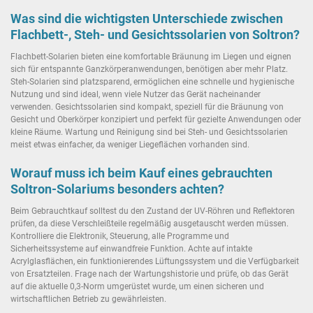
Was sind die wichtigsten Unterschiede zwischen
Flachbett-, Steh- und Gesichtssolarien von Soltron?
Flachbett-Solarien bieten eine komfortable Bräunung im Liegen und eignen
sich für entspannte Ganzkörperanwendungen, benötigen aber mehr Platz.
Steh-Solarien sind platzsparend, ermöglichen eine schnelle und hygienische
Nutzung und sind ideal, wenn viele Nutzer das Gerät nacheinander
verwenden. Gesichtssolarien sind kompakt, speziell für die Bräunung von
Gesicht und Oberkörper konzipiert und perfekt für gezielte Anwendungen oder
kleine Räume. Wartung und Reinigung sind bei Steh- und Gesichtssolarien
meist etwas einfacher, da weniger Liegeflächen vorhanden sind.
Worauf muss ich beim Kauf eines gebrauchten
Soltron-Solariums besonders achten?
Beim Gebrauchtkauf solltest du den Zustand der UV-Röhren und Reflektoren
prüfen, da diese Verschleißteile regelmäßig ausgetauscht werden müssen.
Kontrolliere die Elektronik, Steuerung, alle Programme und
Sicherheitssysteme auf einwandfreie Funktion. Achte auf intakte
Acrylglasflächen, ein funktionierendes Lüftungssystem und die Verfügbarkeit
von Ersatzteilen. Frage nach der Wartungshistorie und prüfe, ob das Gerät
auf die aktuelle 0,3-Norm umgerüstet wurde, um einen sicheren und
wirtschaftlichen Betrieb zu gewährleisten.