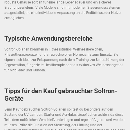
robuste Gehäuse sorgen für eine lange Lebensdauer und ein sicheres
Bräunungserlebnis. Viele Modelle sind mit modernen Steuerungssystemen
ausgestattet, die eine individuelle Anpassung an die Bedürfnisse der Nutzer
ermöglichen.
Typische Anwendungsbereiche
Soltron-Solarien kommen in Fitnessstudios, Wellnessbereichen,
Physiotherapiepraxen und anspruchsvollen Homegyms zum Einsatz. Sie
eignen sich ideal zur Entspannung nach dem Training, zur Unterstützung der
Regeneration, für gezielte Lichttherapie oder als exklusives Wellnessangebot
für Mitglieder und Kunden.
Tipps für den Kauf gebrauchter Soltron-
Geräte
Beim Kauf gebrauchter Soltron-Solarien solltest du besonders auf den
Zustand der UV-Lampen, Starter und Acrylglas-Liegeflächen achten, da diese
Teile dem natürlichen Verschleiß unterliegen und regelmäßig erneuert werden
müssen. Prüfe die Funktion der Steuerung, der Lüftung und der