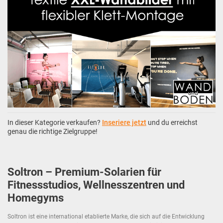
In dieser Kategorie verkaufen?
Inseriere jetzt
und du erreichst
genau die richtige Zielgruppe!
Soltron – Premium-Solarien für
Fitnessstudios, Wellnesszentren und
Homegyms
Soltron ist eine international etablierte Marke, die sich auf die Entwicklung