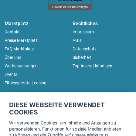
Hinweis zu den Bewertungen
Marktplatz
Rechtliches
Kontakt
Impressum
Preise Marktplatz
AGB
FAQ Marktplatz
Datenschutz
Über uns
Sicherheit
Werbebuchungen
Top-Inserat kündigen
Events
Fitnessgeräte-Leasing
fitnessmarkt.de Newsletter
DIESE WEBSEITE VERWENDET
Trage dich hier für unseren Newsletter ein und erhalte regelmäßig
COOKIES
die neuesten Angebote!
Wir verwenden Cookies, um Inhalte und Anzeigen zu
personalisieren, Funktionen für soziale Medien anbieten
zu können und die Zugriffe auf unsere Website zu