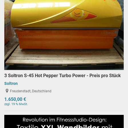
3 Soltron S-45 Hot Pepper Turbo Power - Preis pro Stück
Soltron
Freudenstadt, Deutschland
1.650,00 €
zzgl. 19 % MwSt.