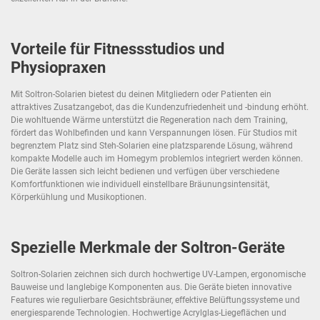
Vorteile für Fitnessstudios und
Physiopraxen
Mit Soltron-Solarien bietest du deinen Mitgliedern oder Patienten ein
attraktives Zusatzangebot, das die Kundenzufriedenheit und -bindung erhöht.
Die wohltuende Wärme unterstützt die Regeneration nach dem Training,
fördert das Wohlbefinden und kann Verspannungen lösen. Für Studios mit
begrenztem Platz sind Steh-Solarien eine platzsparende Lösung, während
kompakte Modelle auch im Homegym problemlos integriert werden können.
Die Geräte lassen sich leicht bedienen und verfügen über verschiedene
Komfortfunktionen wie individuell einstellbare Bräunungsintensität,
Körperkühlung und Musikoptionen.
Spezielle Merkmale der Soltron-Geräte
Soltron-Solarien zeichnen sich durch hochwertige UV-Lampen, ergonomische
Bauweise und langlebige Komponenten aus. Die Geräte bieten innovative
Features wie regulierbare Gesichtsbräuner, effektive Belüftungssysteme und
energiesparende Technologien. Hochwertige Acrylglas-Liegeflächen und