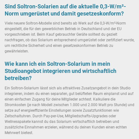
Sind Soltron-Solarien auf die aktuelle 0,3-W/m²-
Norm umgerüstet und damit gesetzeskonform?
Viele neuere Soltron-Modelle sind bereits ab Werk auf die 0,3-W/m²-Norm
eingestellt, die für den gewerblichen Betrieb in Deutschland und der EU
vorgeschrieben ist. Beim Kauf gebrauchter Geräte solltest du gezielt
nachfragen, ob das Solarium entsprechend umgerüstet oder zertifiziert wurde,
um rechtliche Sicherheit und einen gesetzeskonformen Betrieb zu
gewährleisten.
Wie kann ich ein Soltron-Solarium in mein
Studioangebot integrieren und wirtschaftlich
betreiben?
Ein Soltron-Solarium lässt sich als attraktives Zusatzangebot in dein Studio
integrieren, indem du einen separaten, gut belüfteten Raum einplanst und auf
einen einfachen Zugang für deine Mitglieder achtest. Kalkuliere die
Stromkosten (je nach Modell zwischen 1.000 und 2.000 Watt pro Stunde) und
setze auf energieeffiziente Einstellungen sowie Zusatzfunktionen wie
Zeitschaltuhren. Durch Pay-per-Use, Mitgliedschafts-Upgrades oder
Wellnesspakete kannst du das Solarium wirtschaftlich betreiben und
zusätzliche Einnahmen erzielen, während du deinen Kunden einen echten
Mehrwert bietest.