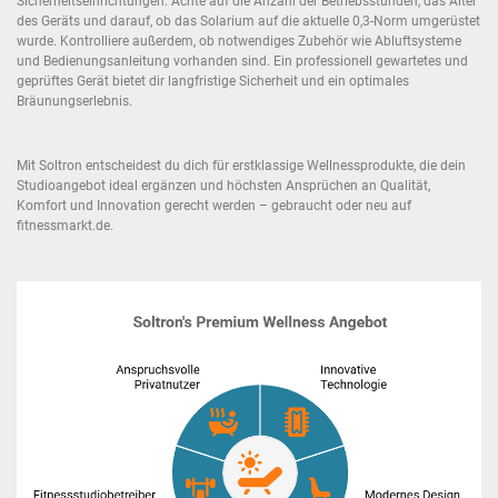
Sicherheitseinrichtungen. Achte auf die Anzahl der Betriebsstunden, das Alter
des Geräts und darauf, ob das Solarium auf die aktuelle 0,3-Norm umgerüstet
wurde. Kontrolliere außerdem, ob notwendiges Zubehör wie Abluftsysteme
und Bedienungsanleitung vorhanden sind. Ein professionell gewartetes und
geprüftes Gerät bietet dir langfristige Sicherheit und ein optimales
Bräunungserlebnis.
Mit Soltron entscheidest du dich für erstklassige Wellnessprodukte, die dein
Studioangebot ideal ergänzen und höchsten Ansprüchen an Qualität,
Komfort und Innovation gerecht werden – gebraucht oder neu auf
fitnessmarkt.de.