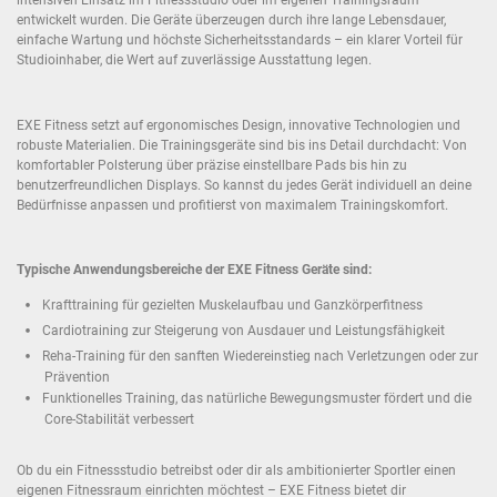
intensiven Einsatz im Fitnessstudio oder im eigenen Trainingsraum
entwickelt wurden. Die Geräte überzeugen durch ihre lange Lebensdauer,
einfache Wartung und höchste Sicherheitsstandards – ein klarer Vorteil für
Studioinhaber, die Wert auf zuverlässige Ausstattung legen.
EXE Fitness setzt auf ergonomisches Design, innovative Technologien und
robuste Materialien. Die Trainingsgeräte sind bis ins Detail durchdacht: Von
komfortabler Polsterung über präzise einstellbare Pads bis hin zu
benutzerfreundlichen Displays. So kannst du jedes Gerät individuell an deine
Bedürfnisse anpassen und profitierst von maximalem Trainingskomfort.
Typische Anwendungsbereiche der EXE Fitness Geräte sind:
Krafttraining für gezielten Muskelaufbau und Ganzkörperfitness
Cardiotraining zur Steigerung von Ausdauer und Leistungsfähigkeit
Reha-Training für den sanften Wiedereinstieg nach Verletzungen oder zur
Prävention
Funktionelles Training, das natürliche Bewegungsmuster fördert und die
Core-Stabilität verbessert
Ob du ein Fitnessstudio betreibst oder dir als ambitionierter Sportler einen
eigenen Fitnessraum einrichten möchtest – EXE Fitness bietet dir