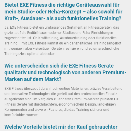
Bietet EXE Fitness die richtige Geräteauswahl für
mein Studio- oder Reha-Konzept – also sowohl für
Kraft-, Ausdauer- als auch funktionelles Training?
Ja, EXE Fitness bietet ein umfassendes Sortiment an Fitnessgeräten, das
gezielt auf die Bedürfnisse moderner Studios und Reha-Einrichtungen
zugeschnitten ist. Ob Krafttraining, Ausdauertraining oder funktionelles
Training – mit EXE Fitness kannst du ein ganzheitliches Trainingsangebot
mit wenigen, aber vielseitigen Geräten realisieren und so unterschiedliche
Trainingsziele optimal abdecken.
Wie unterscheiden sich die EXE Fitness Geräte
qualitativ und technologisch von anderen Premium-
Marken auf dem Markt?
EXE Fitness überzeugt durch hochwertige Materialien, präzise Verarbeitung
und innovative Technologien, die gezielt auf den professionellen Einsatz
ausgerichtet sind. Im Vergleich zu anderen Premium-Marken punkten EXE
Fitness Geräte mit durchdachtem, ergonomischem Design, langlebigen
Komponenten und cleveren Features, die das Training sicherer und
komfortabler machen.
Welche Vorteile bietet mir der Kauf gebrauchter