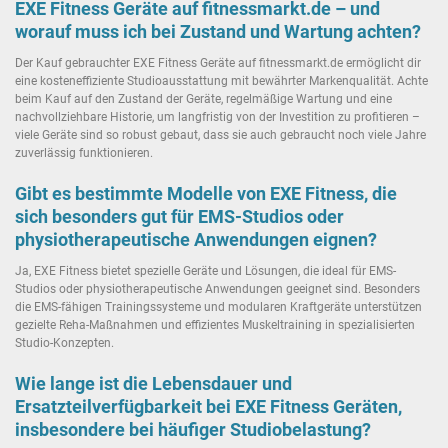
EXE Fitness Geräte auf fitnessmarkt.de – und
worauf muss ich bei Zustand und Wartung achten?
Der Kauf gebrauchter EXE Fitness Geräte auf fitnessmarkt.de ermöglicht dir
eine kosteneffiziente Studioausstattung mit bewährter Markenqualität. Achte
beim Kauf auf den Zustand der Geräte, regelmäßige Wartung und eine
nachvollziehbare Historie, um langfristig von der Investition zu profitieren –
viele Geräte sind so robust gebaut, dass sie auch gebraucht noch viele Jahre
zuverlässig funktionieren.
Gibt es bestimmte Modelle von EXE Fitness, die
sich besonders gut für EMS-Studios oder
physiotherapeutische Anwendungen eignen?
Ja, EXE Fitness bietet spezielle Geräte und Lösungen, die ideal für EMS-
Studios oder physiotherapeutische Anwendungen geeignet sind. Besonders
die EMS-fähigen Trainingssysteme und modularen Kraftgeräte unterstützen
gezielte Reha-Maßnahmen und effizientes Muskeltraining in spezialisierten
Studio-Konzepten.
Wie lange ist die Lebensdauer und
Ersatzteilverfügbarkeit bei EXE Fitness Geräten,
insbesondere bei häufiger Studiobelastung?