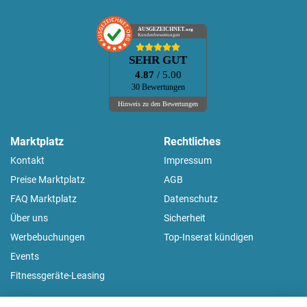
AUSGEZEICHNET
.org
Kundenbewertungen
SEHR GUT
4.87
/ 5.00
30 Bewertungen
Hinweis zu den Bewertungen
Marktplatz
Rechtliches
Kontakt
Impressum
Preise Marktplatz
AGB
FAQ Marktplatz
Datenschutz
Über uns
Sicherheit
Werbebuchungen
Top-Inserat kündigen
Events
Fitnessgeräte-Leasing