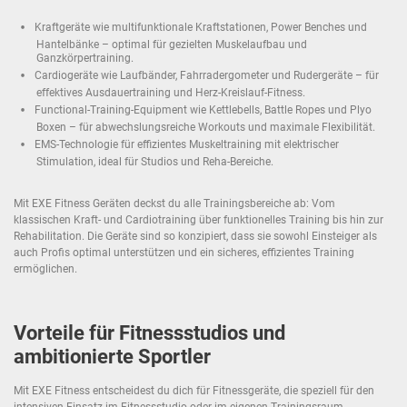
Kraftgeräte wie multifunktionale Kraftstationen, Power Benches und
Hantelbänke – optimal für gezielten Muskelaufbau und
Ganzkörpertraining.
Cardiogeräte wie Laufbänder, Fahrradergometer und Rudergeräte – für
effektives Ausdauertraining und Herz-Kreislauf-Fitness.
Functional-Training-Equipment wie Kettlebells, Battle Ropes und Plyo
Boxen – für abwechslungsreiche Workouts und maximale Flexibilität.
EMS-Technologie für effizientes Muskeltraining mit elektrischer
Stimulation, ideal für Studios und Reha-Bereiche.
Mit EXE Fitness Geräten deckst du alle Trainingsbereiche ab: Vom
klassischen Kraft- und Cardiotraining über funktionelles Training bis hin zur
Rehabilitation. Die Geräte sind so konzipiert, dass sie sowohl Einsteiger als
auch Profis optimal unterstützen und ein sicheres, effizientes Training
ermöglichen.
Vorteile für Fitnessstudios und
ambitionierte Sportler
Mit EXE Fitness entscheidest du dich für Fitnessgeräte, die speziell für den