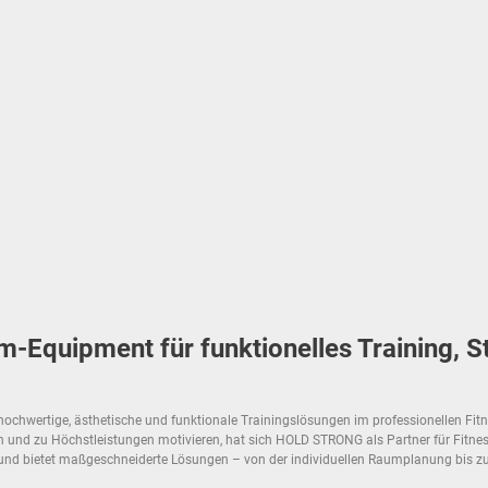
Equipment für funktionelles Training, S
ochwertige, ästhetische und funktionale Trainingslösungen im professionellen Fitnes
en und zu Höchstleistungen motivieren, hat sich HOLD STRONG als Partner für Fitnesss
 und bietet maßgeschneiderte Lösungen – von der individuellen Raumplanung bis zu