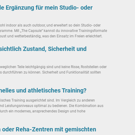
le Ergänzung für mein Studio- oder
hl indoor als auch outdoor, und erweitert so dein Studio- oder
ogramme. Mit „The Capsule“ kannst du innovative Trainingsformate
st und wetterbeständig, was den Einsatz im Freien erleichtert.
htlich Zustand, Sicherheit und
glichen Teile leichtgängig sind und keine Risse, Roststellen oder
durchführen zu können. Sicherheit und Funktionalität sollten
lles und athletisches Training?
isches Training ausgerichtet sind. Im Vergleich zu anderen
e und Leistungsniveaus optimal zu bedienen. Die Kombination aus
durch ein modernes, ansprechendes Design und hohe
 oder Reha-Zentren mit gemischten