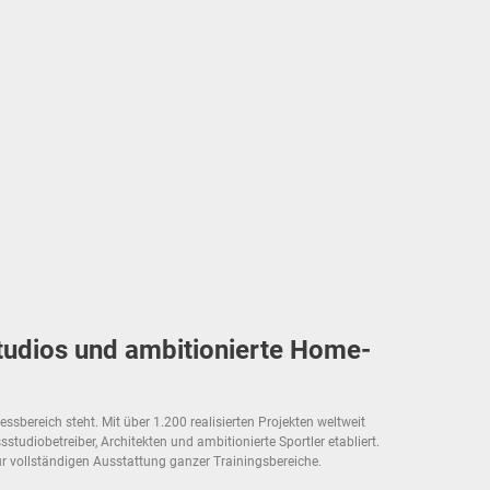
tudios und ambitionierte Home-
sbereich steht. Mit über 1.200 realisierten Projekten weltweit
tudiobetreiber, Architekten und ambitionierte Sportler etabliert.
r vollständigen Ausstattung ganzer Trainingsbereiche.