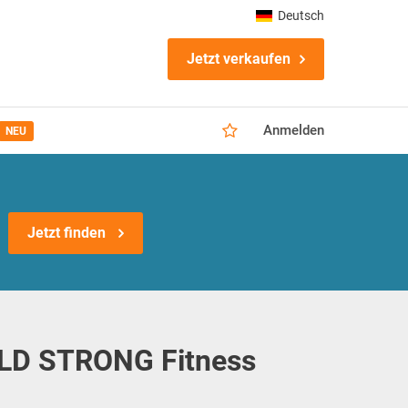
Deutsch
Jetzt verkaufen
Anmelden
NEU
Jetzt finden
OLD STRONG Fitness