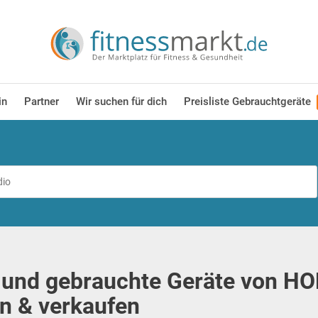
in
Partner
Wir suchen für dich
Preisliste Gebrauchtgeräte
und gebrauchte Geräte von H
n & verkaufen