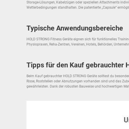
Storage-Lösungen, Kabelzügen oder speziellen Attachments indivi
Wetterbedingungen standhalten. Die patentierte „Capsule“ ermögli
Typische Anwendungsbereiche
HOLD STRONG Fitness Geräte eignen sich für funktionelles Trainin
Physiopraxen, Reha-Zentren, Vereinen, Hotels, Behörden, Untern
Tipps für den Kauf gebrauchter
Beim Kauf gebrauchter HOLD STRONG Geräte solltest du besonders a
Risse, Roststellen oder Abnutzungen vorhanden sind und das Zubeh
gewährleisten. Dank der robusten Bauweise und hochwertigen Mate