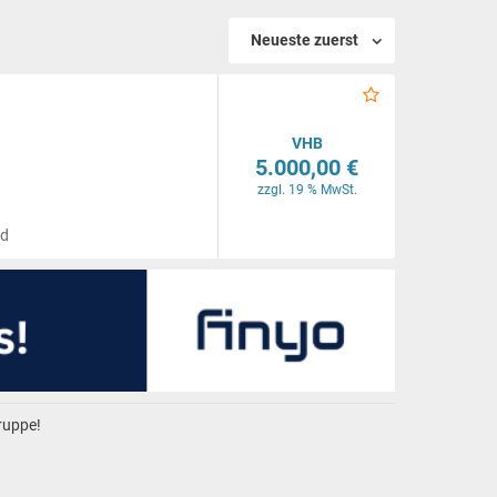
Neueste zuerst
VHB
5.000,00 €
zzgl. 19 % MwSt.
nd
gruppe!