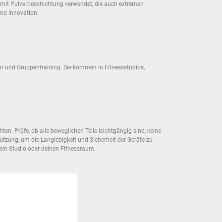
 mit Pulverbeschichtung verwendet, die auch extremen
und Innovation.
on und Gruppentraining. Sie kommen in Fitnessstudios,
. Prüfe, ob alle beweglichen Teile leichtgängig sind, keine
tzung, um die Langlebigkeit und Sicherheit der Geräte zu
ein Studio oder deinen Fitnessraum.