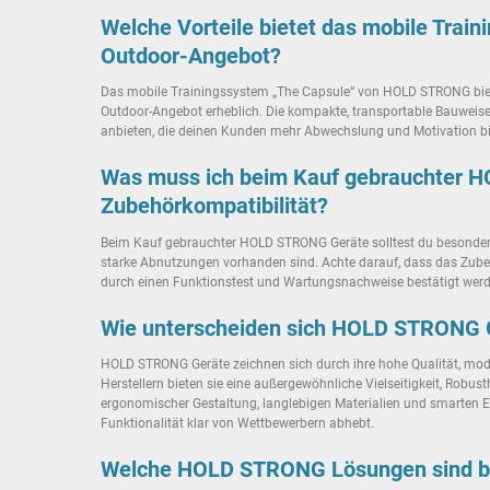
Welche Vorteile bietet das mobile Train
Outdoor-Angebot?
Das mobile Trainingssystem „The Capsule“ von HOLD STRONG bietet z
Outdoor-Angebot erheblich. Die kompakte, transportable Bauweise
anbieten, die deinen Kunden mehr Abwechslung und Motivation biet
Was muss ich beim Kauf gebrauchter HO
Zubehörkompatibilität?
Beim Kauf gebrauchter HOLD STRONG Geräte solltest du besonders au
starke Abnutzungen vorhanden sind. Achte darauf, dass das Zubeh
durch einen Funktionstest und Wartungsnachweise bestätigt werde
Wie unterscheiden sich HOLD STRONG Ger
HOLD STRONG Geräte zeichnen sich durch ihre hohe Qualität, modul
Herstellern bieten sie eine außergewöhnliche Vielseitigkeit, Rob
ergonomischer Gestaltung, langlebigen Materialien und smarten
Funktionalität klar von Wettbewerbern abhebt.
Welche HOLD STRONG Lösungen sind bes