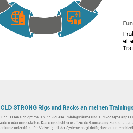
en HOLD STRONG Rigs und Racks an meinen Trainin
und lassen sich optimal an individuelle Trainingsräume und Kurskonzepte anpasse
eitern oder umgestalten. Das ermöglicht eine effiziente Raumausnutzung und den A
penkurse unterstützt. Die Vielseitigkeit der Systeme sorgt dafür, dass du unterschie