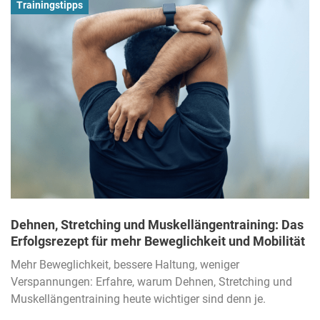
Trainingstipps
Dehnen, Stretching und Muskellängentraining: Das
Erfolgsrezept für mehr Beweglichkeit und Mobilität
Mehr Beweglichkeit, bessere Haltung, weniger
Verspannungen: Erfahre, warum Dehnen, Stretching und
Muskellängentraining heute wichtiger sind denn je.