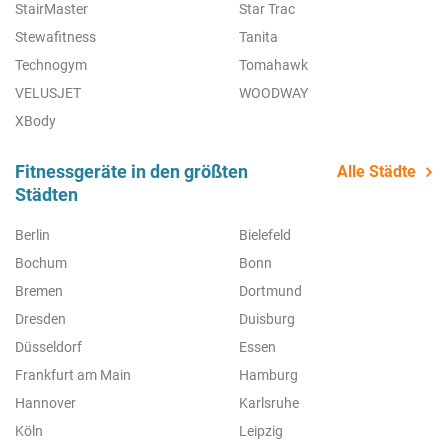
StairMaster
Star Trac
Stewafitness
Tanita
Technogym
Tomahawk
VELUSJET
WOODWAY
XBody
Fitnessgeräte in den größten
Alle Städte
Städten
Berlin
Bielefeld
Bochum
Bonn
Bremen
Dortmund
Dresden
Duisburg
Düsseldorf
Essen
Frankfurt am Main
Hamburg
Hannover
Karlsruhe
Köln
Leipzig