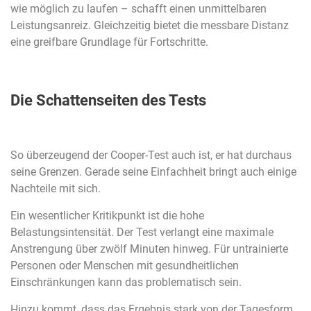
wie möglich zu laufen – schafft einen unmittelbaren
Leistungsanreiz. Gleichzeitig bietet die messbare Distanz
eine greifbare Grundlage für Fortschritte.
Die Schattenseiten des Tests
So überzeugend der Cooper-Test auch ist, er hat durchaus
seine Grenzen. Gerade seine Einfachheit bringt auch einige
Nachteile mit sich.
Ein wesentlicher Kritikpunkt ist die hohe
Belastungsintensität. Der Test verlangt eine maximale
Anstrengung über zwölf Minuten hinweg. Für untrainierte
Personen oder Menschen mit gesundheitlichen
Einschränkungen kann das problematisch sein.
Hinzu kommt, dass das Ergebnis stark von der Tagesform