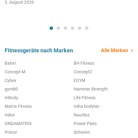
3. August 2026
Fitnessgeräte nach Marken
Alle Marken
Balori
BH Fitness
Concept M
Concept2
Cybex
EGYM
gym80
Hammer Strength
InBody
Life Fitness
Matrix Fitness
miha bodytec
milon
Nautilus
ONDAMATRIX
Power Plate
Precor
Schwinn