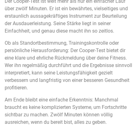
Der Cooper-Test ist weit mehr als nur ein einfacher Lauf
über zwölf Minuten. Er ist ein bewährtes, vielseitiges und
erstaunlich aussagekräftiges Instrument zur Beurteilung
der Ausdauerleistung. Seine Stärke liegt in seiner
Einfachheit, und genau diese macht ihn so zeitlos.
Ob als Standortbestimmung, Trainingskontrolle oder
persönliche Herausforderung: Der Cooper-Test bietet dir
eine klare und ehrliche Rückmeldung über deine Fitness.
Wer ihn regelmäßig durchführt und die Ergebnisse sinnvoll
interpretiert, kann seine Leistungsfähigkeit gezielt
verbessern und langfristig von einer besseren Gesundheit
profitieren.
Am Ende bleibt eine einfache Erkenntnis: Manchmal
braucht es keine komplizierten Systeme, um Fortschritte
sichtbar zu machen. Zwölf Minuten können völlig
ausreichen, wenn du bereit bist, alles zu geben.