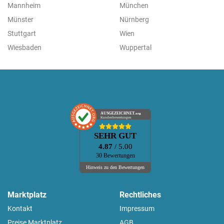
Mannheim
München
Münster
Nürnberg
Stuttgart
Wien
Wiesbaden
Wuppertal
AUSGEZEICHNET
.org
Kundenbewertungen
SEHR GUT
4.87
/ 5.00
30 Bewertungen
Hinweis zu den Bewertungen
Marktplatz
Rechtliches
Kontakt
Impressum
Preise Marktplatz
AGB