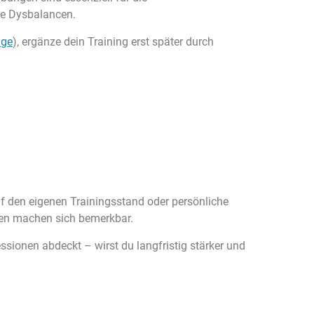
re Dysbalancen.
üge
), ergänze dein Training erst später durch
uf den eigenen Trainingsstand oder persönliche
rden machen sich bemerkbar.
ssionen abdeckt – wirst du langfristig stärker und