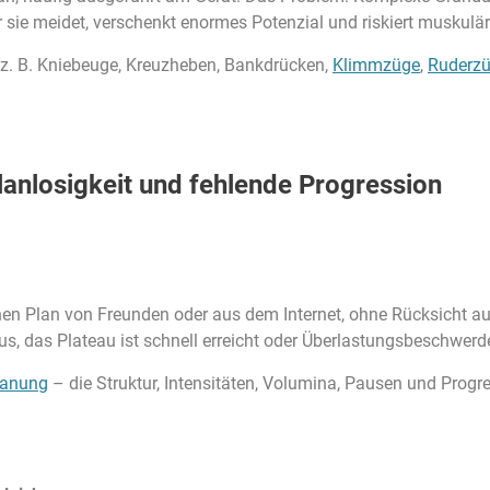
 sie meidet, verschenkt enormes Potenzial und riskiert muskulä
. B. Kniebeuge, Kreuzheben, Bankdrücken,
Klimmzüge
,
Ruderz
Planlosigkeit und fehlende Progression
nen Plan von Freunden oder aus dem Internet, ohne Rücksicht a
 aus, das Plateau ist schnell erreicht oder Überlastungsbeschwe
lanung
– die Struktur, Intensitäten, Volumina, Pausen und Progre