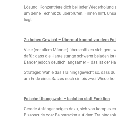
Lösung:
Konzentriere dich bei jeder Wiederholung 
um deine Technik zu überprüfen. Filmen hilft, Uns
liegt.
Zu hohes Gewicht – Übermut kommt vor dem Fal
Viele (vor allem Männer) überschätzen sich gern, 
dafür, dass die Hantelstange schwerer beladen ist 
Bänder jedoch deutlich langsamer – das ist der H
Strategie:
Wähle das Trainingsgewicht so, dass du 
am Ende eines Satzes noch ein bis zwei Wiederhol
Falsche Übungswahl – Isolation statt Funktion
Gerade Anfänger neigen dazu, sich von komplexer
Bizepscurls oder Beinstrecker auf dem Trainingsp