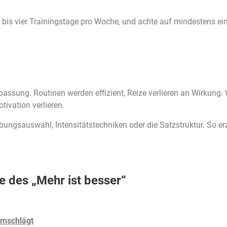
i bis vier Trainingstage pro Woche, und achte auf mindestens e
passung. Routinen werden effizient, Reize verlieren an Wirkung
tivation verlieren.
, Übungsauswahl, Intensitätstechniken oder die Satzstruktur. So
le des „Mehr ist besser“
umschlägt