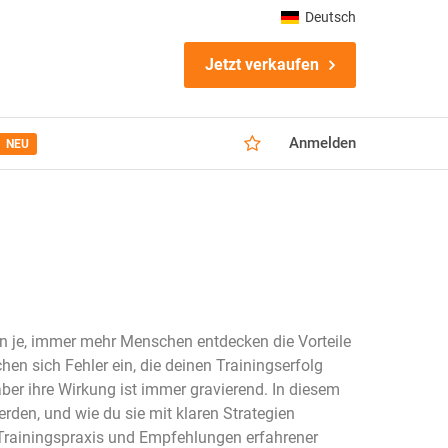
Deutsch
Jetzt verkaufen
Anmelden
NEU
enn je, immer mehr Menschen entdecken die Vorteile
hen sich Fehler ein, die deinen Trainingserfolg
ber ihre Wirkung ist immer gravierend. In diesem
erden, und wie du sie mit klaren Strategien
r Trainingspraxis und Empfehlungen erfahrener