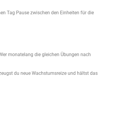
inen Tag Pause zwischen den Einheiten für die
. Wer monatelang die gleichen Übungen nach
 erzeugst du neue Wachstumsreize und hältst das