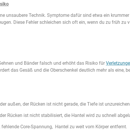
siko
st eine unsaubere Technik. Symptome dafür sind etwa ein krumme
ugen. Diese Fehler schleichen sich oft ein, wenn du zu früh zu v
 Sehnen und Bänder falsch und erhöht das Risiko für
Verletzung
rdert das Gesäß und die Oberschenkel deutlich mehr als eine, bei
er außen, der Rücken ist nicht gerade, die Tiefe ist unzureichen
 Rücken ist nicht stabilisiert, die Hantel wird zu schnell abgel
, fehlende Core-Spannung, Hantel zu weit vom Körper entfernt.