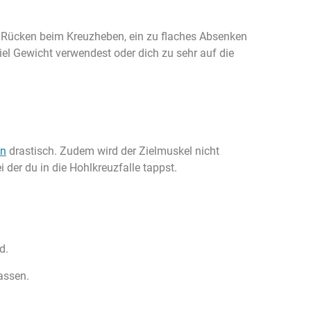
r Rücken beim Kreuzheben, ein zu flaches Absenken
iel Gewicht verwendest oder dich zu sehr auf die
en
drastisch. Zudem wird der Zielmuskel nicht
 der du in die Hohlkreuzfalle tappst.
d.
assen.