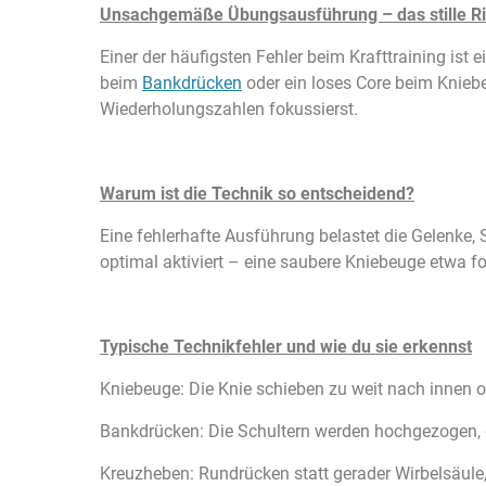
Unsachgemäße Übungsausführung – das stille Ri
Einer der häufigsten Fehler beim Krafttraining i
beim
Bankdrücken
oder ein loses Core beim Kniebe
Wiederholungszahlen fokussierst.
Warum ist die Technik so entscheidend?
Eine fehlerhafte Ausführung belastet die Gelenke,
optimal aktiviert – eine saubere Kniebeuge etwa fo
Typische Technikfehler und wie du sie erkennst
Kniebeuge: Die Knie schieben zu weit nach innen od
Bankdrücken: Die Schultern werden hochgezogen, der
Kreuzheben: Rundrücken statt gerader Wirbelsäule