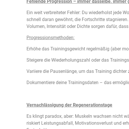
Fehlende Progression – immer dasselbe, immer g
Ein weit verbreiteter Fehler: Du wiederholst jede
schnell daran gewöhnt, die Fortschritte stagnieren
Volumen, Intensität oder Dichte sorgen dafür, dass
Progressionsmethoden:
Erhöhe das Trainingsgewicht regelmäßig (aber mod
Steigere die Wiederholungszahl oder das Training
Variiere die Pausenlänge, um das Training dichter 
Dokumentiere deine Trainingsdaten – das ermöglich
Vernachlässigung der Regenerationstage
Es klingt paradox, aber: Muskeln wachsen nicht wäh
riskiert Leistungsabfall, Motivationsverlust und 