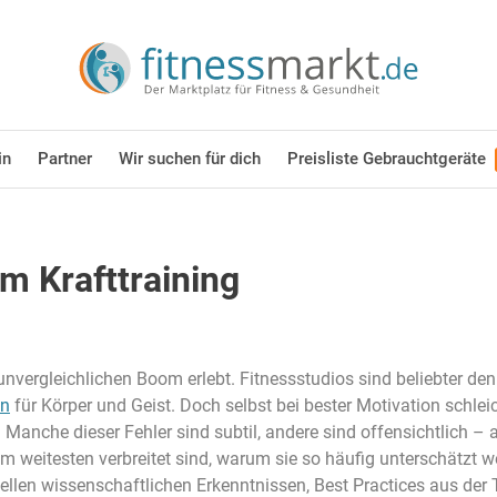
in
Partner
Wir suchen für dich
Preisliste Gebrauchtgeräte
im Krafttraining
 unvergleichlichen Boom erlebt. Fitnessstudios sind beliebter d
en
für Körper und Geist. Doch selbst bei bester Motivation schleic
nche dieser Fehler sind subtil, andere sind offensichtlich – a
 am weitesten verbreitet sind, warum sie so häufig unterschätzt w
tuellen wissenschaftlichen Erkenntnissen, Best Practices aus de