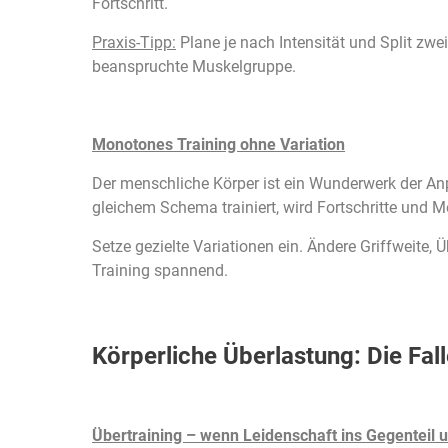
Fortschritt.
Praxis-Tipp:
Plane je nach Intensität und Split zwe
beanspruchte Muskelgruppe.
Monotones Training ohne Variation
Der menschliche Körper ist ein Wunderwerk der An
gleichem Schema trainiert, wird Fortschritte und Mo
Setze gezielte Variationen ein. Ändere Griffweite
Training spannend.
Körperliche Überlastung: Die Fal
Übertraining – wenn Leidenschaft ins Gegenteil 