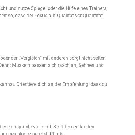
t und nutze Spiegel oder die Hilfe eines Trainers,
it so, dass der Fokus auf Qualität vor Quantität
er der „Vergleich“ mit anderen sorgt nicht selten
t. Denn: Muskeln passen sich rasch an, Sehnen und
kannst. Orientiere dich an der Empfehlung, dass du
iese anspruchsvoll sind. Stattdessen landen
ungen sind essenziell für die