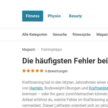
Fitness
Physio
Beauty
Alle Kategorien
Gesuche
fitnessjobs
Magaz
Magazin
Trainingstipps
Die häufigsten Fehler be
9
Bewertungen
Krafttraining hat in den letzten Jahrzehnten einen
von
Hanteln
, Bodyweight-Übungen und
Kraftgerät
bremsen – oder ihn ganz zunichtemachen können. Ma
Artikel erfährst du, welche Fehler im Krafttraining
vermeidest. Dieser Leitfaden orientiert sich an ak