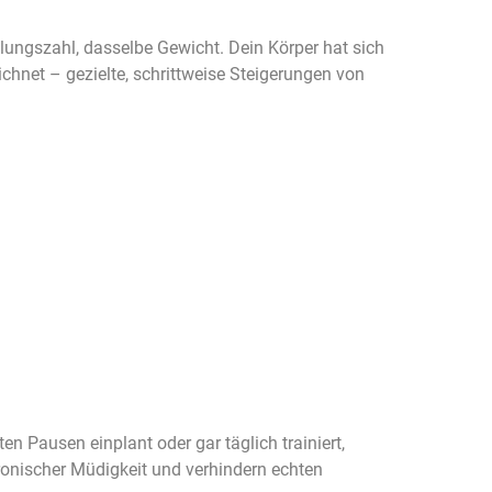
lungszahl, dasselbe Gewicht. Dein Körper hat sich
ichnet – gezielte, schrittweise Steigerungen von
n Pausen einplant oder gar täglich trainiert,
hronischer Müdigkeit und verhindern echten