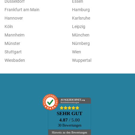
Düsseldorf
Essen
Frankfurt am Main
Hamburg
Hannover
Karlsruhe
Köln
Leipzig
Mannheim
München
Münster
Nürnberg
Stuttgart
Wien
Wiesbaden
Wuppertal
AUSGEZEICHNET
.org
Kundenbewertungen
SEHR GUT
4.87
/ 5.00
30 Bewertungen
Hinweis zu den Bewertungen