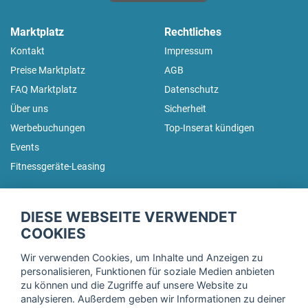
Marktplatz
Rechtliches
Kontakt
Impressum
Preise Marktplatz
AGB
FAQ Marktplatz
Datenschutz
Über uns
Sicherheit
Werbebuchungen
Top-Inserat kündigen
Events
Fitnessgeräte-Leasing
fitnessmarkt.de Newsletter
DIESE WEBSEITE VERWENDET
Trage dich hier für unseren Newsletter ein und erhalte regelmäßig
COOKIES
die neuesten Angebote!
Wir verwenden Cookies, um Inhalte und Anzeigen zu
personalisieren, Funktionen für soziale Medien anbieten
zu können und die Zugriffe auf unsere Website zu
analysieren. Außerdem geben wir Informationen zu deiner