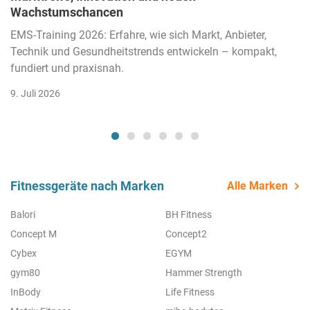
Wachstumschancen
EMS-Training 2026: Erfahre, wie sich Markt, Anbieter,
Technik und Gesundheitstrends entwickeln – kompakt,
fundiert und praxisnah.
9. Juli 2026
Fitnessgeräte nach Marken
Alle Marken
Balori
BH Fitness
Concept M
Concept2
Cybex
EGYM
gym80
Hammer Strength
InBody
Life Fitness