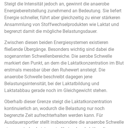
Steigt die Intensität jedoch an, gewinnt die anaerobe
Energiebereitstellung zunehmend an Bedeutung. Sie liefert
Energie schneller, führt aber gleichzeitig zu einer stärkeren
Ansammlung von Stoffwechselprodukten wie Laktat und
begrenzt damit die mögliche Belastungsdauer.
Zwischen diesen beiden Energiesystemen existieren
fließende Übergänge. Besonders wichtig sind dabei die
sogenannten Schwellenbereiche. Die aerobe Schwelle
markiert den Punkt, an dem die Laktatkonzentration im Blut
erstmals messbar über den Ruhewert ansteigt. Die
anaerobe Schwelle beschreibt dagegen jene
Belastungsintensität, bei der Laktatbildung und
Laktatabbau gerade noch im Gleichgewicht stehen.
Oberhalb dieser Grenze steigt die Laktatkonzentration
kontinuierlich an, wodurch die Belastung nur noch
begrenzte Zeit aufrechterhalten werden kann. Für
Ausdauersportler stellt insbesondere die anaerobe Schwelle