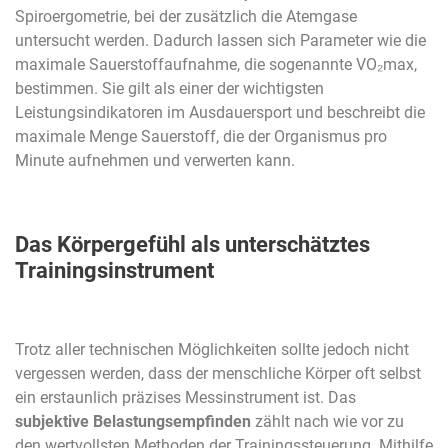
Spiroergometrie, bei der zusätzlich die Atemgase
untersucht werden. Dadurch lassen sich Parameter wie die
maximale Sauerstoffaufnahme, die sogenannte VO₂max,
bestimmen. Sie gilt als einer der wichtigsten
Leistungsindikatoren im Ausdauersport und beschreibt die
maximale Menge Sauerstoff, die der Organismus pro
Minute aufnehmen und verwerten kann.
Das Körpergefühl als unterschätztes
Trainingsinstrument
Trotz aller technischen Möglichkeiten sollte jedoch nicht
vergessen werden, dass der menschliche Körper oft selbst
ein erstaunlich präzises Messinstrument ist. Das
subjektive Belastungsempfinden
zählt nach wie vor zu
den wertvollsten Methoden der Trainingssteuerung. Mithilfe