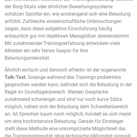
der Borg-Skala oder ähnlicher Bewertungssysteme
schätzen Sportler ein, wie anstrengend sich eine Belastung
anfühlt. Zahlreiche wissenschaftliche Untersuchungen
zeigen, dass diese subjektive Einschätzung häufig
erstaunlich gut mit objektiven Messgrößen übereinstimmt.
Mit zunehmender Trainingserfahrung entwickeln viele
Athleten ein sehr feines Gespür für ihre
Belastungsintensität.
Ähnlich einfach und dennoch effektiv ist der sogenannte
Talk-Test
. Solange während des Trainings problemlos
gesprochen werden kann, befindet sich die Belastung in der
Regel im Grundlagenbereich. Werden Gespräche
zunehmend schwieriger und sind nur noch kurze Sätze
möglich, nähert sich die Belastung dem Schwellenbereich
an. Ist Sprechen kaum noch möglich, handelt es sich meist
um eine hochintensive Belastung. Gerade für Einsteiger
stellt diese Methode eine unkomplizierte Möglichkeit dar,
die Trainingsintensität ohne technische Hilfsmittel sinnvoll