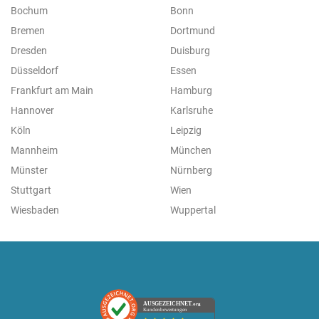
Bochum
Bonn
Bremen
Dortmund
Dresden
Duisburg
Düsseldorf
Essen
Frankfurt am Main
Hamburg
Hannover
Karlsruhe
Köln
Leipzig
Mannheim
München
Münster
Nürnberg
Stuttgart
Wien
Wiesbaden
Wuppertal
AUSGEZEICHNET
.org
Kundenbewertungen