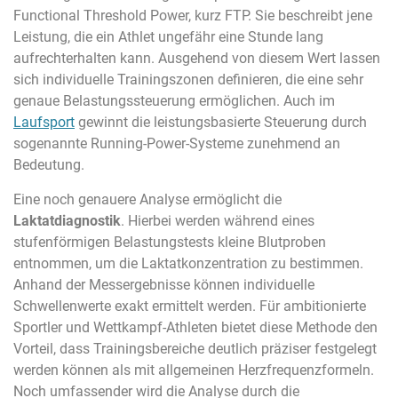
Functional Threshold Power, kurz FTP. Sie beschreibt jene
Leistung, die ein Athlet ungefähr eine Stunde lang
aufrechterhalten kann. Ausgehend von diesem Wert lassen
sich individuelle Trainingszonen definieren, die eine sehr
genaue Belastungssteuerung ermöglichen. Auch im
Laufsport
gewinnt die leistungsbasierte Steuerung durch
sogenannte Running-Power-Systeme zunehmend an
Bedeutung.
Eine noch genauere Analyse ermöglicht die
Laktatdiagnostik
. Hierbei werden während eines
stufenförmigen Belastungstests kleine Blutproben
entnommen, um die Laktatkonzentration zu bestimmen.
Anhand der Messergebnisse können individuelle
Schwellenwerte exakt ermittelt werden. Für ambitionierte
Sportler und Wettkampf-Athleten bietet diese Methode den
Vorteil, dass Trainingsbereiche deutlich präziser festgelegt
werden können als mit allgemeinen Herzfrequenzformeln.
Noch umfassender wird die Analyse durch die