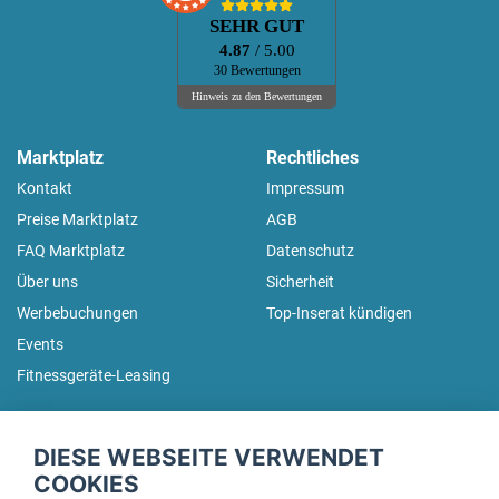
SEHR GUT
4.87
/ 5.00
30 Bewertungen
Hinweis zu den Bewertungen
Marktplatz
Rechtliches
Kontakt
Impressum
Preise Marktplatz
AGB
FAQ Marktplatz
Datenschutz
Über uns
Sicherheit
Werbebuchungen
Top-Inserat kündigen
Events
Fitnessgeräte-Leasing
fitnessmarkt.de Newsletter
DIESE WEBSEITE VERWENDET
Trage dich hier für unseren Newsletter ein und erhalte regelmäßig
COOKIES