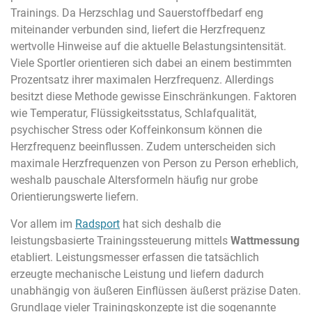
Trainings. Da Herzschlag und Sauerstoffbedarf eng
miteinander verbunden sind, liefert die Herzfrequenz
wertvolle Hinweise auf die aktuelle Belastungsintensität.
Viele Sportler orientieren sich dabei an einem bestimmten
Prozentsatz ihrer maximalen Herzfrequenz. Allerdings
besitzt diese Methode gewisse Einschränkungen. Faktoren
wie Temperatur, Flüssigkeitsstatus, Schlafqualität,
psychischer Stress oder Koffeinkonsum können die
Herzfrequenz beeinflussen. Zudem unterscheiden sich
maximale Herzfrequenzen von Person zu Person erheblich,
weshalb pauschale Altersformeln häufig nur grobe
Orientierungswerte liefern.
Vor allem im
Radsport
hat sich deshalb die
leistungsbasierte Trainingssteuerung mittels
Wattmessung
etabliert. Leistungsmesser erfassen die tatsächlich
erzeugte mechanische Leistung und liefern dadurch
unabhängig von äußeren Einflüssen äußerst präzise Daten.
Grundlage vieler Trainingskonzepte ist die sogenannte