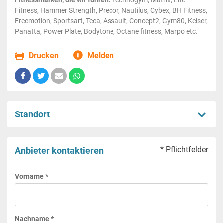
Fitnessmarken, die wir führen:
Technogym, Matrix, Life
Fitness, Hammer Strength, Precor, Nautilus, Cybex, BH Fitness,
Freemotion, Sportsart, Teca, Assault, Concept2, Gym80, Keiser,
Panatta, Power Plate, Bodytone, Octane fitness, Marpo etc.
Drucken
Melden
Standort
* Pflichtfelder
Anbieter kontaktieren
Vorname *
Nachname *