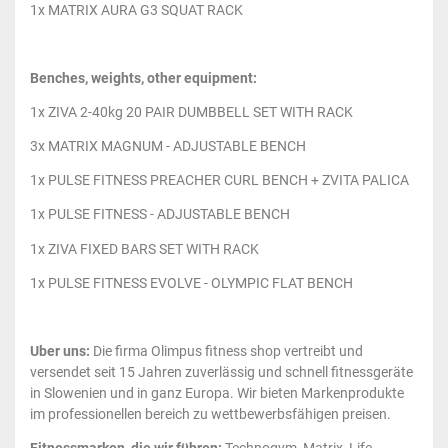
1x MATRIX AURA G3 SQUAT RACK
Benches, weights, other equipment:
1x ZIVA 2-40kg 20 PAIR DUMBBELL SET WITH RACK
3x MATRIX MAGNUM - ADJUSTABLE BENCH
1x PULSE FITNESS PREACHER CURL BENCH + ZVITA PALICA
1x PULSE FITNESS - ADJUSTABLE BENCH
1x ZIVA FIXED BARS SET WITH RACK
1x PULSE FITNESS EVOLVE - OLYMPIC FLAT BENCH
Uber uns:
Die firma Olimpus fitness shop vertreibt und
versendet seit 15 Jahren zuverlässig und schnell fitnessgeräte
in Slowenien und in ganz Europa. Wir bieten Markenprodukte
im professionellen bereich zu wettbewerbsfähigen preisen.