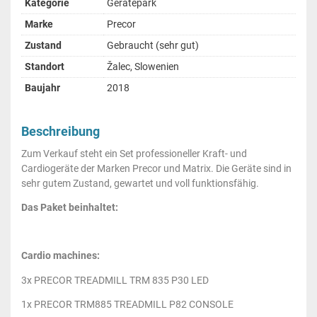
Kategorie
Gerätepark
Marke
Precor
Zustand
Gebraucht (sehr gut)
Standort
Žalec, Slowenien
Baujahr
2018
Beschreibung
Zum Verkauf steht ein Set professioneller Kraft- und
Cardiogeräte der Marken Precor und Matrix. Die Geräte sind in
sehr gutem Zustand, gewartet und voll funktionsfähig.
Das Paket beinhaltet:
Cardio machines:
3x PRECOR TREADMILL TRM 835 P30 LED
1x PRECOR TRM885 TREADMILL P82 CONSOLE