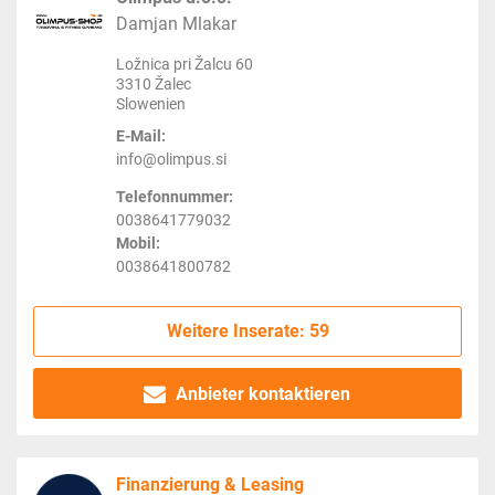
Damjan Mlakar
Ložnica pri Žalcu 60
3310 Žalec
Slowenien
E-Mail:
info@olimpus.si
Telefonnummer:
0038641779032
Mobil:
0038641800782
Weitere Inserate: 59
Anbieter kontaktieren
Finanzierung & Leasing