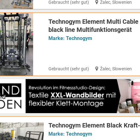
Gebraucht (sehr gut)
Žalec, Slowenien
Technogym Element Multi Cable 
black line Multifunktionsgerät
Marke:
Technogym
Gebraucht (sehr gut)
Žalec, Slowenien
Technogym Element Black Kraft-
Marke:
Technogym