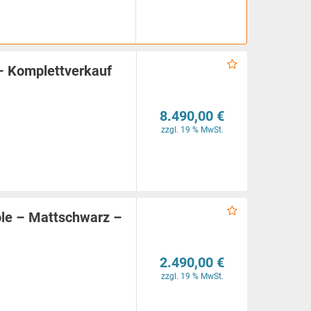
 – Komplettverkauf
8.490,00 €
zzgl. 19 % MwSt.
n
ole – Mattschwarz –
2.490,00 €
zzgl. 19 % MwSt.