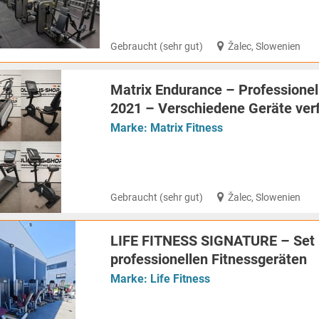
Gebraucht (sehr gut)
Žalec, Slowenien
Matrix Endurance – Professionel
2021 – Verschiedene Geräte ver
Marke:
Matrix Fitness
Gebraucht (sehr gut)
Žalec, Slowenien
LIFE FITNESS SIGNATURE – Set 
professionellen Fitnessgeräten
Marke:
Life Fitness