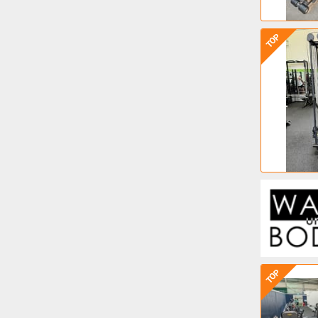
TOP
TOP