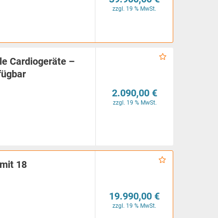
zzgl. 19 % MwSt.
le Cardiogeräte –
fügbar
2.090,00 €
zzgl. 19 % MwSt.
mit 18
19.990,00 €
zzgl. 19 % MwSt.