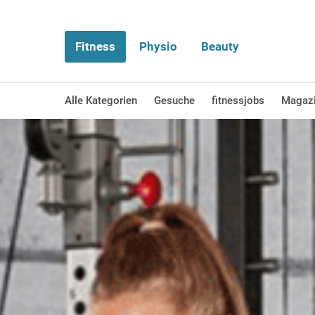
Fitness
Physio
Beauty
Alle Kategorien
Gesuche
fitnessjobs
Magaz