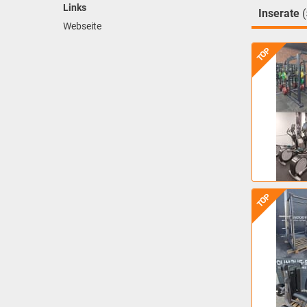
Links
Inserate
Webseite
TOP
TOP