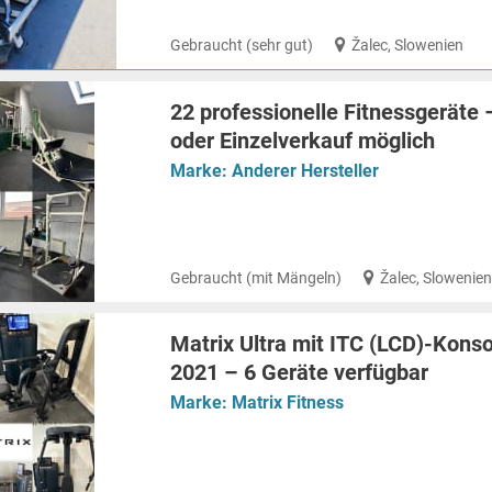
Gebraucht (sehr gut)
Žalec, Slowenien
22 professionelle Fitnessgeräte
oder Einzelverkauf möglich
Marke:
Anderer Hersteller
Gebraucht (mit Mängeln)
Žalec, Slowenie
Matrix Ultra mit ITC (LCD)-Kons
2021 – 6 Geräte verfügbar
Marke:
Matrix Fitness