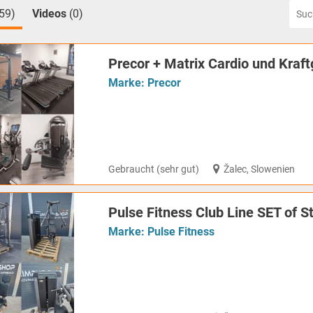
(59)
Videos
(0)
Precor + Matrix Cardio und Kraft
Marke:
Precor
Gebraucht (sehr gut)
Žalec, Slowenien
Pulse Fitness Club Line SET of 
Marke:
Pulse Fitness