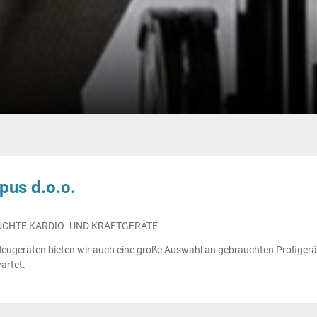
pus d.o.o.
CHTE KARDIO- UND KRAFTGERÄTE
eugeräten bieten wir auch eine große Auswahl an gebrauchten Profigerä
artet.