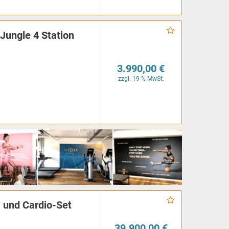
Jungle 4 Station
3.990,00 €
zzgl. 19 % MwSt.
 und Cardio-Set
39.900,00 €