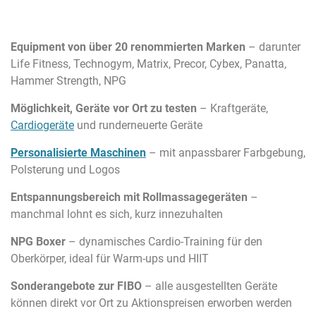
Equipment von über 20 renommierten Marken
– darunter
Life Fitness, Technogym, Matrix, Precor, Cybex, Panatta,
Hammer Strength, NPG
Möglichkeit, Geräte vor Ort zu testen
– Kraftgeräte,
Cardiogeräte
und runderneuerte Geräte
Personalisierte Maschinen
– mit anpassbarer Farbgebung,
Polsterung und Logos
Entspannungsbereich mit Rollmassagegeräten
–
manchmal lohnt es sich, kurz innezuhalten
NPG Boxer
– dynamisches Cardio-Training für den
Oberkörper, ideal für Warm-ups und HIIT
Sonderangebote zur FIBO
– alle ausgestellten Geräte
können direkt vor Ort zu Aktionspreisen erworben werden