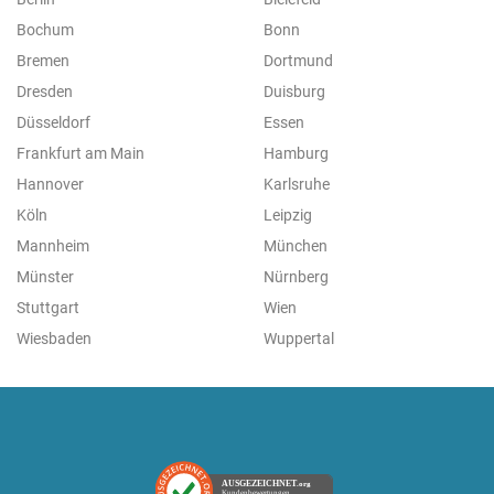
Bochum
Bonn
Bremen
Dortmund
Dresden
Duisburg
Düsseldorf
Essen
Frankfurt am Main
Hamburg
Hannover
Karlsruhe
Köln
Leipzig
Mannheim
München
Münster
Nürnberg
Stuttgart
Wien
Wiesbaden
Wuppertal
AUSGEZEICHNET
.org
Kundenbewertungen