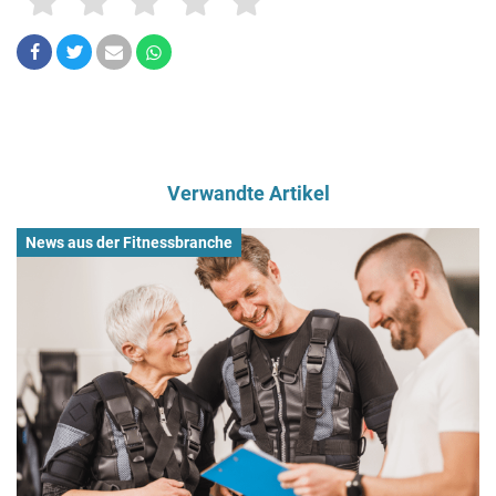
Verwandte Artikel
News aus der Fitnessbranche