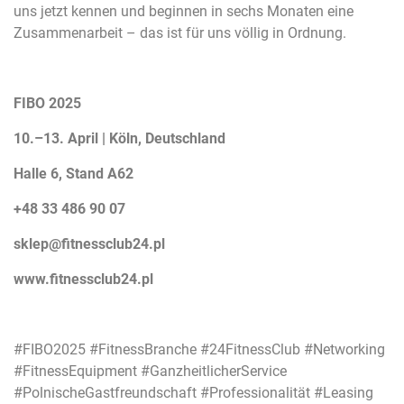
uns jetzt kennen und beginnen in sechs Monaten eine
Zusammenarbeit – das ist für uns völlig in Ordnung.
FIBO 2025
10.–13. April | Köln, Deutschland
Halle 6, Stand A62
+48 33 486 90 07
sklep@fitnessclub24.pl
www.fitnessclub24.pl
#FIBO2025 #FitnessBranche #24FitnessClub #Networking
#FitnessEquipment #GanzheitlicherService
#PolnischeGastfreundschaft #Professionalität #Leasing