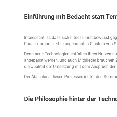
Einführung mit Bedacht statt Te
Interessant ist, dass sich Fitness First bewusst g
Phasen, organisiert in sogenannten Clustern von St
Denn neue Technologien entfalten ihren Nutzen nu
angepasst werden, und auch Mitglieder brauchen Z
die Qualität der Umsetzung mit dem Anspruch der T
Der Abschluss dieses Prozesses ist für den Sommer
Die Philosophie hinter der Techn