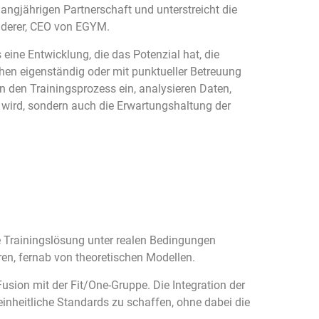
langjährigen Partnerschaft und unterstreicht die
nderer, CEO von EGYM.
 eine Entwicklung, die das Potenzial hat, die
hen eigenständig oder mit punktueller Betreuung
 den Trainingsprozess ein, analysieren Daten,
ert wird, sondern auch die Erwartungshaltung der
te Trainingslösung unter realen Bedingungen
ren, fernab von theoretischen Modellen.
 Fusion mit der Fit/One-Gruppe. Die Integration der
inheitliche Standards zu schaffen, ohne dabei die