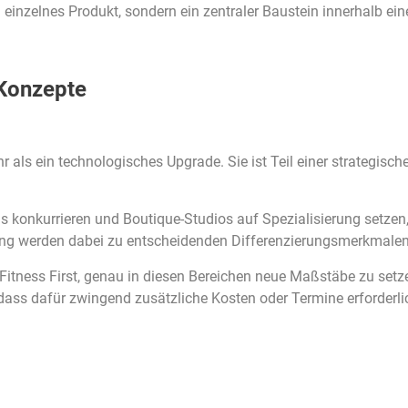
 einzelnes Produkt, sondern ein zentraler Baustein innerhalb ei
 Konzepte
ehr als ein technologisches Upgrade. Sie ist Teil einer strategi
is konkurrieren und Boutique-Studios auf Spezialisierung setze
euung werden dabei zu entscheidenden Differenzierungsmerkmalen
itness First, genau in diesen Bereichen neue Maßstäbe zu setzen
 dass dafür zwingend zusätzliche Kosten oder Termine erforderli