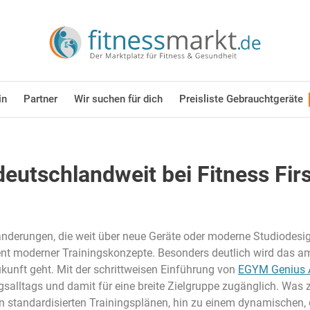
in
Partner
Wir suchen für dich
Preisliste Gebrauchtgeräte
eutschlandweit bei Fitness Firs
ränderungen, die weit über neue Geräte oder moderne Studiodesig
t moderner Trainingskonzepte. Besonders deutlich wird das am 
kunft geht. Mit der schrittweisen Einführung von
EGYM Genius 
ngsalltags und damit für eine breite Zielgruppe zugänglich. Was 
von standardisierten Trainingsplänen, hin zu einem dynamischen,