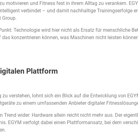
zu motivieren und Fitness fest in ihrem Alltag zu verankern. EGY
 intelligent verbindet – und damit nachhaltige Trainingserfolge 
t Group.
unkt: Technologie wird hier nicht als Ersatz für menschliche B
auf das konzentrieren können, was Maschinen nicht leisten könne
gitalen Plattform
zu verstehen, lohnt sich ein Blick auf die Entwicklung von EGY
tgeräte zu einem umfassenden Anbieter digitaler Fitnesslösunge
Trend wider: Hardware allein reicht nicht mehr aus. Der eigentli
nis. EGYM verfolgt dabei einen Plattformansatz, bei dem vers
en.