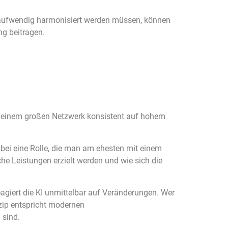
eitaufwendig harmonisiert werden müssen, können
ng beitragen.
t in einem großen Netzwerk konsistent auf hohem
bei eine Rolle, die man am ehesten mit einem
lche Leistungen erzielt werden und wie sich die
agiert die KI unmittelbar auf Veränderungen. Wer
nzip entspricht modernen
 sind.