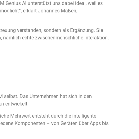
M Genius AI unterstützt uns dabei ideal, weil es
ermöglicht“, erklärt Johannes Maßen,
etreuung verstanden, sondern als Ergänzung. Sie
n, nämlich echte zwischenmenschliche Interaktion,
M selbst. Das Unternehmen hat sich in den
n entwickelt.
che Mehrwert entsteht durch die intelligente
chiedene Komponenten – von Geräten über Apps bis