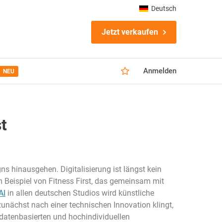
Deutsch
Jetzt verkaufen
Anmelden
NEU
t
ns hinausgehen. Digitalisierung ist längst kein
Beispiel von Fitness First, das gemeinsam mit
AI
in allen deutschen Studios wird künstliche
zunächst nach einer technischen Innovation klingt,
 datenbasierten und hochindividuellen