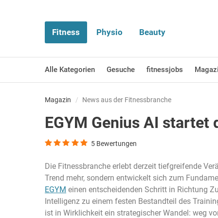
Fitness
Physio
Beauty
Alle Kategorien
Gesuche
fitnessjobs
Magaz
Magazin
News aus der Fitnessbranche
EGYM Genius AI startet d
5
Bewertungen
Die Fitnessbranche erlebt derzeit tiefgreifende Ve
Trend mehr, sondern entwickelt sich zum Fundamen
EGYM
einen entscheidenden Schritt in Richtung Zu
Intelligenz zu einem festen Bestandteil des Traini
ist in Wirklichkeit ein strategischer Wandel: weg 