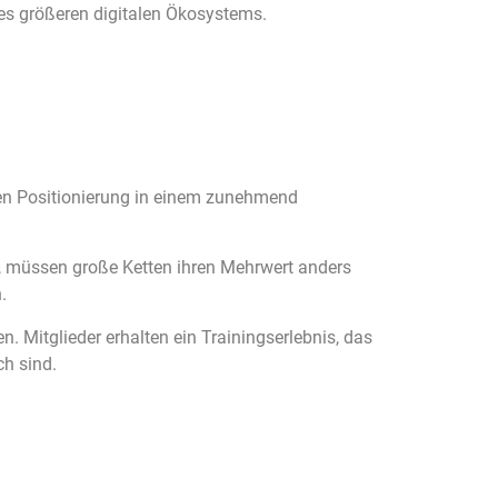
nes größeren digitalen Ökosystems.
schen Positionierung in einem zunehmend
n, müssen große Ketten ihren Mehrwert anders
.
. Mitglieder erhalten ein Trainingserlebnis, das
ch sind.