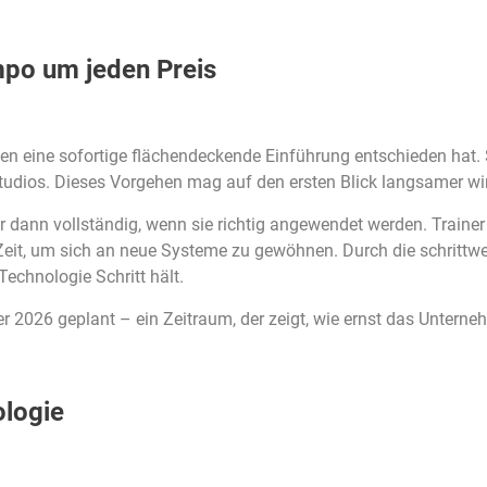
mpo um jeden Preis
egen eine sofortige flächendeckende Einführung entschieden hat. 
udios. Dieses Vorgehen mag auf den ersten Blick langsamer wirke
r dann vollständig, wenn sie richtig angewendet werden. Train
eit, um sich an neue Systeme zu gewöhnen. Durch die schrittwei
echnologie Schritt hält.
 2026 geplant – ein Zeitraum, der zeigt, wie ernst das Unterneh
ologie