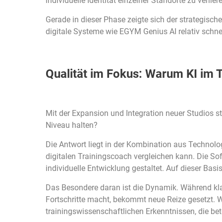
individuelle Identität einzelner Standorte zu verlier
Gerade in dieser Phase zeigte sich der strategisc
digitale Systeme wie EGYM Genius AI relativ schne
Qualität im Fokus: Warum KI im T
Mit der Expansion und Integration neuer Studios st
Niveau halten?
Die Antwort liegt in der Kombination aus Technol
digitalen Trainingscoach vergleichen kann. Die Soft
individuelle Entwicklung gestaltet. Auf dieser Basi
Das Besondere daran ist die Dynamik. Während klas
Fortschritte macht, bekommt neue Reize gesetzt. W
trainingswissenschaftlichen Erkenntnissen, die be