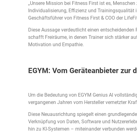
„Unsere Mission bei Fitness First ist es, Menschen 
Individualisierung, Effizienz und Trainingsqualität
Geschäftsführer von Fitness First & COO der LifeFi
Diese Aussage verdeutlicht einen entscheidenden P
schafft Freiräume, in denen Trainer sich stärker 
Motivation und Empathie.
EGYM: Vom Geräteanbieter zur di
Um die Bedeutung von EGYM Genius AI vollständig 
vergangenen Jahren vom Hersteller vernetzter Kraf
Diese Neuausrichtung spiegelt einen grundlegenden 
Verknüpfung von Daten, Software und Nutzererleb
hin zu KI-Systemen – miteinander verbunden werd