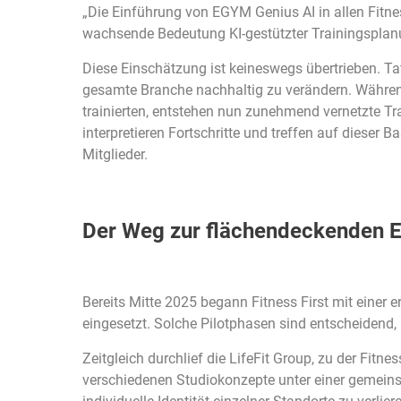
„Die Einführung von EGYM Genius AI in allen Fitnes
wachsende Bedeutung KI-gestützter Trainingsplan
Diese Einschätzung ist keineswegs übertrieben. Tat
gesamte Branche nachhaltig zu verändern. Währ
trainierten, entstehen nun zunehmend vernetzte Tr
interpretieren Fortschritte und treffen auf dieser 
Mitglieder.
Der Weg zur flächendeckenden E
Bereits Mitte 2025 begann Fitness First mit einer
eingesetzt. Solche Pilotphasen sind entscheidend,
Zeitgleich durchlief die LifeFit Group, zu der Fitne
verschiedenen Studiokonzepte unter einer gemeins