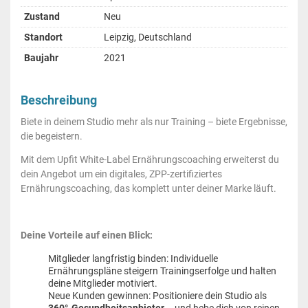
Zustand
Neu
Standort
Leipzig, Deutschland
Baujahr
2021
Beschreibung
Biete in deinem Studio mehr als nur Training – biete Ergebnisse,
die begeistern.
Mit dem Upfit White-Label Ernährungscoaching erweiterst du
dein Angebot um ein digitales, ZPP-zertifiziertes
Ernährungscoaching, das komplett unter deiner Marke läuft.
Deine Vorteile auf einen Blick:
Mitglieder langfristig binden: Individuelle
Ernährungspläne steigern Trainingserfolge und halten
deine Mitglieder motiviert.
Neue Kunden gewinnen: Positioniere dein Studio als
360°-Gesundheitsanbieter
– und hebe dich von reinen