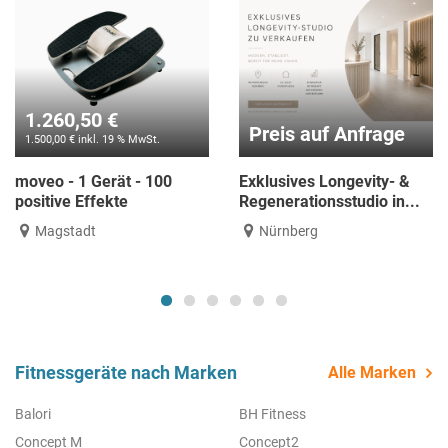
1.260,50 €
Preis auf Anfrage
1.500,00 € inkl. 19 % MwSt.
moveo - 1 Gerät - 100
Exklusives Longevity- &
positive Effekte
Regenerationsstudio in...
Magstadt
Nürnberg
Fitnessgeräte nach Marken
Alle Marken
Balori
BH Fitness
Concept M
Concept2