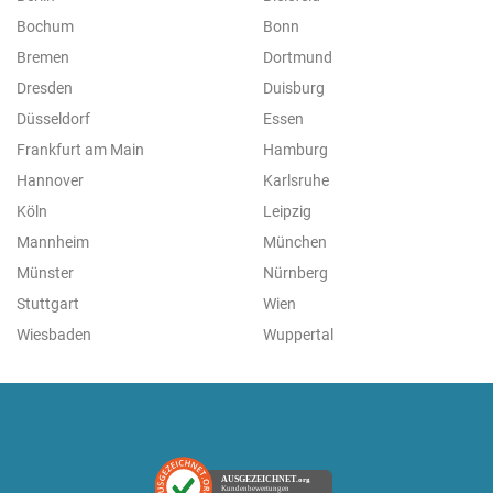
Bochum
Bonn
Bremen
Dortmund
Dresden
Duisburg
Düsseldorf
Essen
Frankfurt am Main
Hamburg
Hannover
Karlsruhe
Köln
Leipzig
Mannheim
München
Münster
Nürnberg
Stuttgart
Wien
Wiesbaden
Wuppertal
AUSGEZEICHNET
.org
Kundenbewertungen