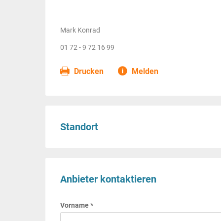
Mark Konrad
01 72 - 9 72 16 99
Drucken
Melden
Standort
Anbieter kontaktieren
Vorname *