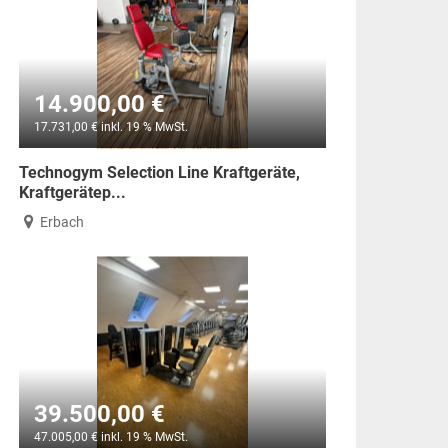
14.900,00 €
17.731,00 € inkl. 19 % MwSt.
Technogym Selection Line Kraftgeräte,
Kraftgerätep...
Erbach
39.500,00 €
47.005,00 € inkl. 19 % MwSt.