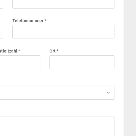
Telefonnummer *
tleitzahl *
Ort *