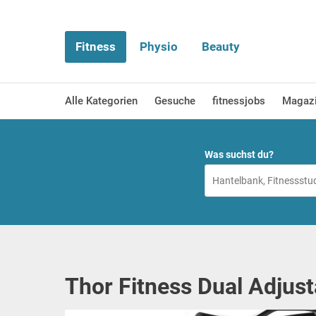
Fitness
Physio
Beauty
Alle Kategorien
Gesuche
fitnessjobs
Magaz
Was suchst du?
Thor Fitness Dual Adjust