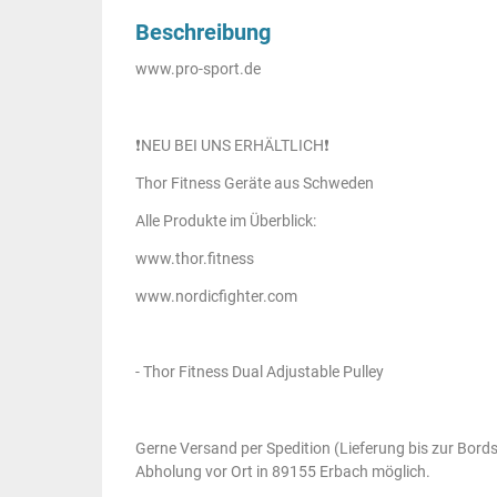
Beschreibung
www.pro-sport.de
❗️NEU BEI UNS ERHÄLTLICH❗️
Thor Fitness Geräte aus Schweden
Alle Produkte im Überblick:
www.thor.fitness
www.nordicfighter.com
- Thor Fitness Dual Adjustable Pulley
Gerne Versand per Spedition (Lieferung bis zur Bordst
Abholung vor Ort in 89155 Erbach möglich.