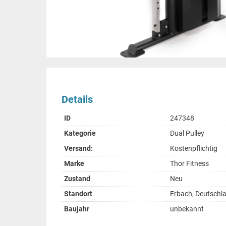
Details
ID
247348
Kategorie
Dual Pulley
Versand:
Kostenpflichtig
Marke
Thor Fitness
Zustand
Neu
Standort
Erbach, Deutschl
Baujahr
unbekannt