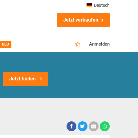
Deutsch
Jetzt verkaufen
Anmelden
NEU
Jetzt finden