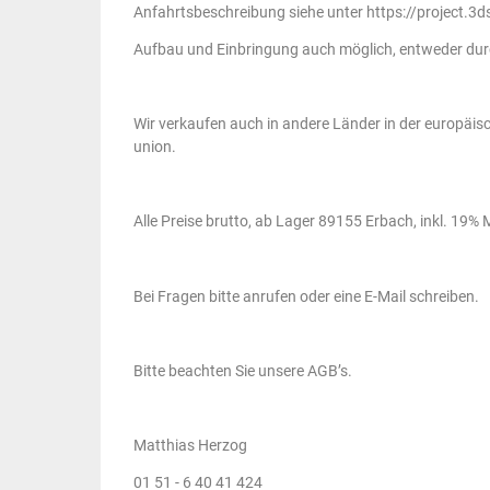
Anfahrtsbeschreibung siehe unter https://project.
Aufbau und Einbringung auch möglich, entweder durc
Wir verkaufen auch in andere Länder in der europäisch
union.
Alle Preise brutto, ab Lager 89155 Erbach, inkl. 19%
Bei Fragen bitte anrufen oder eine E-Mail schreiben.
Bitte beachten Sie unsere AGB’s.
Matthias Herzog
01 51 - 6 40 41 424