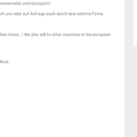
3dswissmedia.com/prosport/
h uns oder auf Anfrage auch durch eine externe Firma.
en Union. / We also sell to other countries in the european
 Mwst.