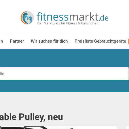
in
Partner
Wir suchen für dich
Preisliste Gebrauchtgeräte
able Pulley, neu