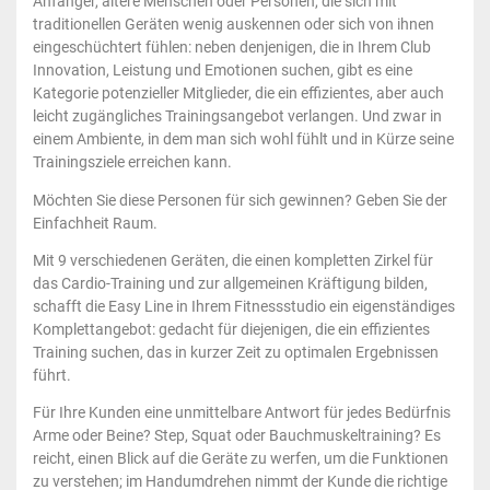
Anfänger, ältere Menschen oder Personen, die sich mit
traditionellen Geräten wenig auskennen oder sich von ihnen
eingeschüchtert fühlen: neben denjenigen, die in Ihrem Club
Innovation, Leistung und Emotionen suchen, gibt es eine
Kategorie potenzieller Mitglieder, die ein effizientes, aber auch
leicht zugängliches Trainingsangebot verlangen. Und zwar in
einem Ambiente, in dem man sich wohl fühlt und in Kürze seine
Trainingsziele erreichen kann.
Möchten Sie diese Personen für sich gewinnen? Geben Sie der
Einfachheit Raum.
Mit 9 verschiedenen Geräten, die einen kompletten Zirkel für
das Cardio-Training und zur allgemeinen Kräftigung bilden,
schafft die Easy Line in Ihrem Fitnessstudio ein eigenständiges
Komplettangebot: gedacht für diejenigen, die ein effizientes
Training suchen, das in kurzer Zeit zu optimalen Ergebnissen
führt.
Für Ihre Kunden eine unmittelbare Antwort für jedes Bedürfnis
Arme oder Beine? Step, Squat oder Bauchmuskeltraining? Es
reicht, einen Blick auf die Geräte zu werfen, um die Funktionen
zu verstehen; im Handumdrehen nimmt der Kunde die richtige