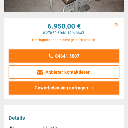
6.950,00 €
8.270,50 € inkl. 19 % MwSt.
Leasingrate konnte nicht geladen werden.
04641 3007
Anbieter kontaktieren
Gewerbeleasing anfragen
Details