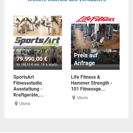
Preis auf
79.990,00 €
Anfrage
95.188,10 € inkl. 19 % MwSt.
SportsArt
Life Fitness &
Fitnessstudio
Hammer Strength -
Ausstattung -
101 Fitnessge...
Kraftgeräte,...
Ulsnis
Ulsnis