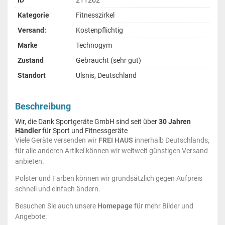
ID
211262
Kategorie
Fitnesszirkel
Versand:
Kostenpflichtig
Marke
Technogym
Zustand
Gebraucht (sehr gut)
Standort
Ulsnis, Deutschland
Beschreibung
Wir, die Dank Sportgeräte GmbH sind seit über
30 Jahren
Händler
für Sport und Fitnessgeräte
Viele Geräte versenden wir
FREI HAUS
innerhalb Deutschlands,
für alle anderen Artikel können wir weltweit günstigen Versand
anbieten.
Polster und Farben können wir grundsätzlich gegen Aufpreis
schnell und einfach ändern.
Besuchen Sie auch unsere
Homepage
für mehr Bilder und
Angebote: