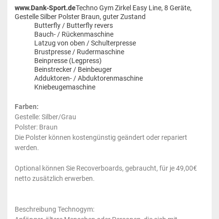
www.Dank-Sport.de
Techno Gym Zirkel Easy Line, 8 Geräte,
Gestelle Silber Polster Braun, guter Zustand
Butterfly / Butterfly revers
Bauch- / Rückenmaschine
Latzug von oben / Schulterpresse
Brustpresse / Rudermaschine
Beinpresse (Legpress)
Beinstrecker / Beinbeuger
Adduktoren- / Abduktorenmaschine
Kniebeugemaschine
Farben:
Gestelle: Silber/Grau
Polster: Braun
Die Polster können kostengünstig geändert oder repariert
werden.
Optional können Sie Recoverboards, gebraucht, für je 49,00€
netto zusätzlich erwerben.
Beschreibung Technogym: