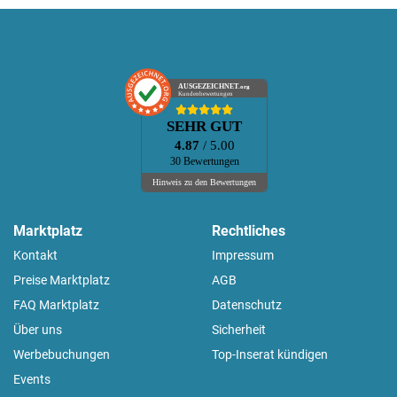
AUSGEZEICHNET
.org
Kundenbewertungen
SEHR GUT
4.87
/ 5.00
30 Bewertungen
Hinweis zu den Bewertungen
Marktplatz
Rechtliches
Kontakt
Impressum
Preise Marktplatz
AGB
FAQ Marktplatz
Datenschutz
Über uns
Sicherheit
Werbebuchungen
Top-Inserat kündigen
Events