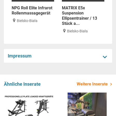
NPG Roll Elite Infrarot
MATRIX E5x
Rollenmassagegerät
Suspension
Ellipsentrainer / 13
Bielsko-Biała
Stück a...
Bielsko-Biała
Impressum
Ähnliche Inserate
Weitere Inserate