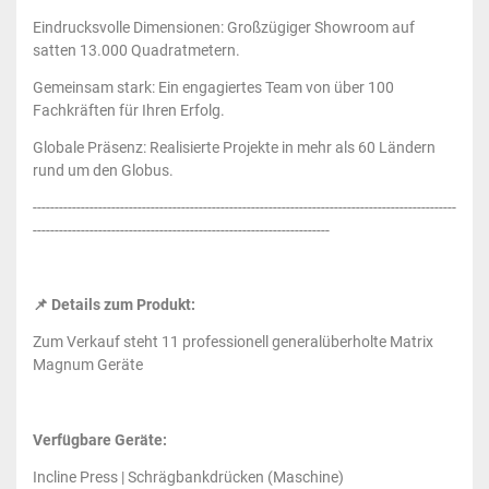
Eindrucksvolle Dimensionen: Großzügiger Showroom auf
satten 13.000 Quadratmetern.
Gemeinsam stark: Ein engagiertes Team von über 100
Fachkräften für Ihren Erfolg.
Globale Präsenz: Realisierte Projekte in mehr als 60 Ländern
rund um den Globus.
-------------------------------------------------------------------------------------------------
--------------------------------------------------------------------
📌 Details zum Produkt:
Zum Verkauf steht 11 professionell generalüberholte Matrix
Magnum Geräte
Verfügbare Geräte:
Incline Press | Schrägbankdrücken (Maschine)