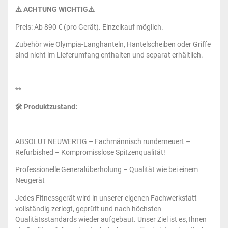
⚠️ ACHTUNG WICHTIG⚠️
Preis: Ab 890 € (pro Gerät). Einzelkauf möglich.
Zubehör wie Olympia-Langhanteln, Hantelscheiben oder Griffe
sind nicht im Lieferumfang enthalten und separat erhältlich.
**
🛠 Produktzustand:
ABSOLUT NEUWERTIG – Fachmännisch runderneuert –
Refurbished – Kompromisslose Spitzenqualität!
Professionelle Generalüberholung – Qualität wie bei einem
Neugerät
Jedes Fitnessgerät wird in unserer eigenen Fachwerkstatt
vollständig zerlegt, geprüft und nach höchsten
Qualitätsstandards wieder aufgebaut. Unser Ziel ist es, Ihnen