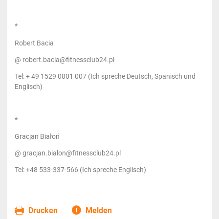
*
Robert Bacia
@ robert.bacia@fitnessclub24.pl
Tel: + 49 1529 0001 007 (Ich spreche Deutsch, Spanisch und
Englisch)
*
Gracjan Białoń
@ gracjan.bialon@fitnessclub24.pl
Tel: +48 533-337-566 (Ich spreche Englisch)
Drucken
Melden