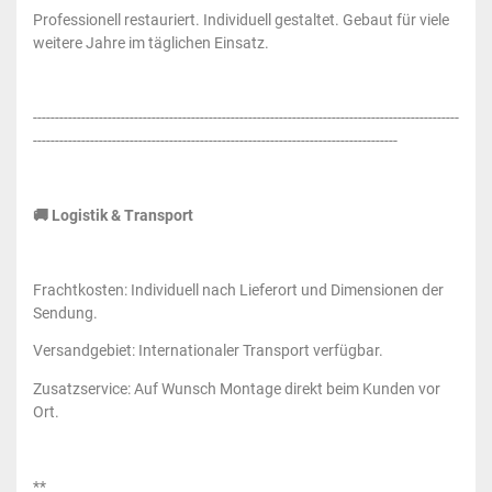
Professionell restauriert. Individuell gestaltet. Gebaut für viele
weitere Jahre im täglichen Einsatz.
-------------------------------------------------------------------------------------------------
-----------------------------------------------------------------------------------
🚚 Logistik & Transport
Frachtkosten: Individuell nach Lieferort und Dimensionen der
Sendung.
Versandgebiet: Internationaler Transport verfügbar.
Zusatzservice: Auf Wunsch Montage direkt beim Kunden vor
Ort.
**