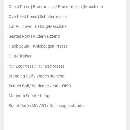
Chest Press | Brustpresse / Bankdrücken (Maschine)
Overhead Press | Schulterpresse
Lat Pulldown | Latzug-Maschine
Seated Row | Rudern sitzend
Hack Squat | Kniebeugen-Presse
Glute Trainer
45° Leg Press / 45° Beinpresse
Standing Calf / Waden stehend
Seated Calf/ Waden sitzend
- €890
Magnum Squat / Lunge
Squat Rack (MG-A81): Kniebeugenständer.