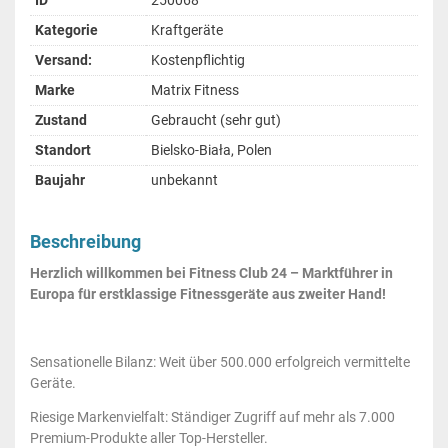
ID
250068
Kategorie
Kraftgeräte
Versand:
Kostenpflichtig
Marke
Matrix Fitness
Zustand
Gebraucht (sehr gut)
Standort
Bielsko-Biała, Polen
Baujahr
unbekannt
Beschreibung
Herzlich willkommen bei Fitness Club 24 – Marktführer in
Europa für erstklassige Fitnessgeräte aus zweiter Hand!
Sensationelle Bilanz: Weit über 500.000 erfolgreich vermittelte
Geräte.
Riesige Markenvielfalt: Ständiger Zugriff auf mehr als 7.000
Premium-Produkte aller Top-Hersteller.