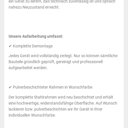
ein Gerät zu liefern, das technisch zuverlässig ist und optisch
nahezu Neuzustand erreicht.
Unsere Aufarbeitung umfasst:
✔ Komplette Demontage
Jedes Gerät wird vollständig zerlegt. Nur so können sämtliche
Bauteile gründlich geprüft, gereinigt und professionell
aufgearbeitet werden.
✔ Pulverbeschichteter Rahmen in Wunschfarbe
Der komplette Stahlrahmen wird neu beschichtet und erhält
eine hochwertige, widerstandsfähige Oberfläche. Auf Wunsch
lackieren bzw. pulverbeschichten wir Ihr Gerät in Ihrer
individuellen Wunschfarbe.