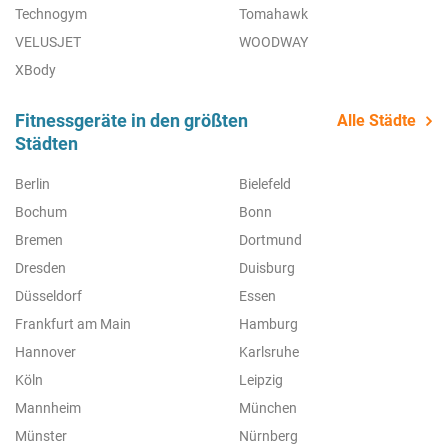
Technogym
Tomahawk
VELUSJET
WOODWAY
XBody
Fitnessgeräte in den größten
Alle Städte
Städten
Berlin
Bielefeld
Bochum
Bonn
Bremen
Dortmund
Dresden
Duisburg
Düsseldorf
Essen
Frankfurt am Main
Hamburg
Hannover
Karlsruhe
Köln
Leipzig
Mannheim
München
Münster
Nürnberg