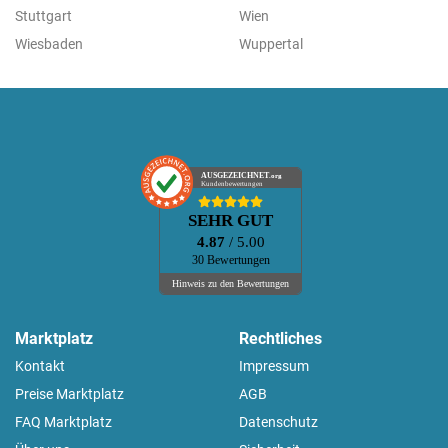
Stuttgart
Wien
Wiesbaden
Wuppertal
AUSGEZEICHNET
.org
Kundenbewertungen
SEHR GUT
4.87
/ 5.00
30 Bewertungen
Hinweis zu den Bewertungen
Marktplatz
Rechtliches
Kontakt
Impressum
Preise Marktplatz
AGB
FAQ Marktplatz
Datenschutz