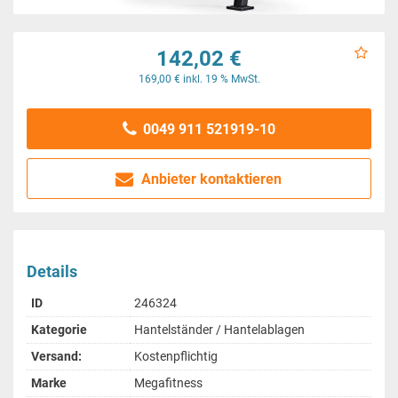
142,02 €
169,00 € inkl. 19 % MwSt.
0049 911 521919-10
Anbieter kontaktieren
Details
ID
246324
Kategorie
Hantelständer / Hantelablagen
Versand:
Kostenpflichtig
Marke
Megafitness