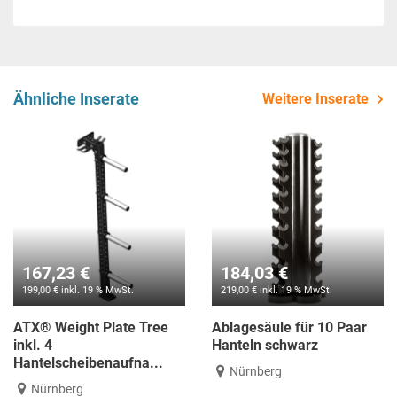
Ähnliche Inserate
Weitere Inserate
167,23 €
184,03 €
199,00 € inkl. 19 % MwSt.
219,00 € inkl. 19 % MwSt.
ATX® Weight Plate Tree
Ablagesäule für 10 Paar
inkl. 4
Hanteln schwarz
Hantelscheibenaufna...
Nürnberg
Nürnberg