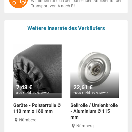
Wir finden für dich den passenden Anbieter für den
Transport von A nach B!
Weitere Inserate des Verkäufers
7,48 €
22,61 €
8,90 € inkl. 19 % MwSt.
26,90 € inkl. 19 % MwSt.
Geräte - Polsterrolle Ø
Seilrolle / Umlenkrolle
110 mm x 180 mm
- Aluminium Ø 115
mm
Nürnberg
Nürnberg