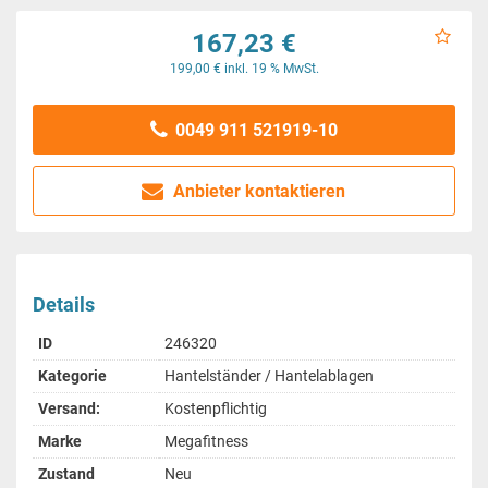
167,23 €
199,00 € inkl. 19 % MwSt.
0049 911 521919-10
Anbieter kontaktieren
Details
ID
246320
Kategorie
Hantelständer / Hantelablagen
Versand:
Kostenpflichtig
Marke
Megafitness
Zustand
Neu