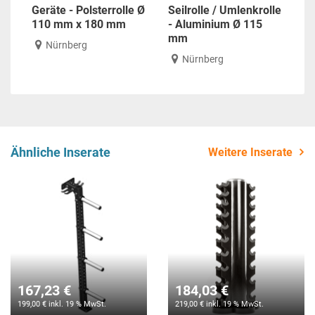
Geräte - Polsterrolle Ø
Seilrolle / Umlenkrolle
110 mm x 180 mm
- Aluminium Ø 115
mm
Nürnberg
Nürnberg
Ähnliche Inserate
Weitere Inserate
167,23 €
184,03 €
199,00 € inkl. 19 % MwSt.
219,00 € inkl. 19 % MwSt.