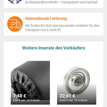
professionell ermitteln – transparent und neutral!
Internationale Lieferung
Wir finden für dich den passenden Anbieter für den
Transport von A nach B!
Weitere Inserate des Verkäufers
7,48 €
22,61 €
8,90 € inkl. 19 % MwSt.
26,90 € inkl. 19 % MwSt.