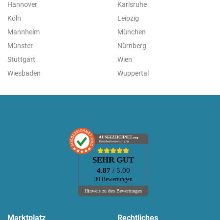
Hannover
Karlsruhe
Köln
Leipzig
Mannheim
München
Münster
Nürnberg
Stuttgart
Wien
Wiesbaden
Wuppertal
AUSGEZEICHNET
.org
Kundenbewertungen
SEHR GUT
4.87
/ 5.00
30 Bewertungen
Hinweis zu den Bewertungen
Marktplatz
Rechtliches