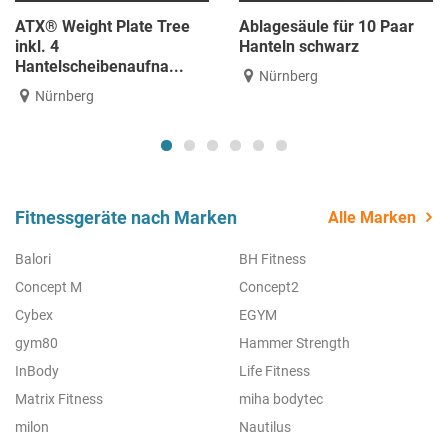
ATX® Weight Plate Tree
Ablagesäule für 10 Paar
inkl. 4
Hanteln schwarz
Hantelscheibenaufna...
Nürnberg
Nürnberg
Fitnessgeräte nach Marken
Alle Marken
Balori
BH Fitness
Concept M
Concept2
Cybex
EGYM
gym80
Hammer Strength
InBody
Life Fitness
Matrix Fitness
miha bodytec
milon
Nautilus