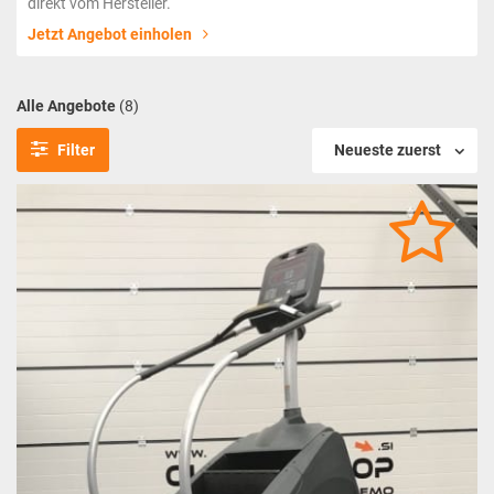
direkt vom Hersteller.
Jetzt Angebot einholen
Alle Angebote
(8)
Filter
Neueste zuerst