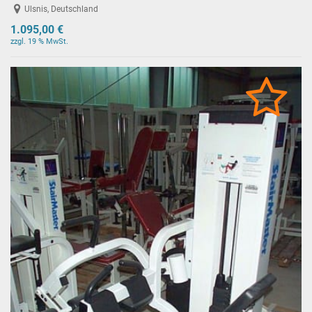
Ulsnis, Deutschland
1.095,00 €
zzgl. 19 % MwSt.