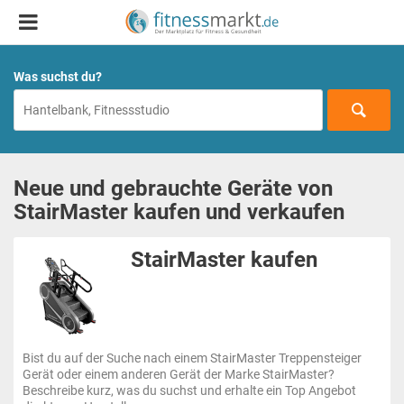
Was suchst du?
Neue und gebrauchte Geräte von
StairMaster kaufen und verkaufen
StairMaster kaufen
Bist du auf der Suche nach einem StairMaster Treppensteiger
Gerät oder einem anderen Gerät der Marke StairMaster?
Beschreibe kurz, was du suchst und erhalte ein Top Angebot