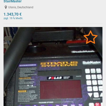
StairMaster
Ulsnis, Deutschland
1.343,70 €
zzgl. 19 % MwSt.