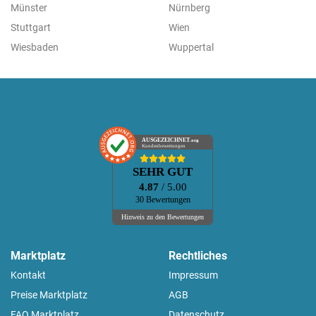
Münster
Nürnberg
Stuttgart
Wien
Wiesbaden
Wuppertal
AUSGEZEICHNET
.org
Kundenbewertungen
SEHR GUT
4.87
/ 5.00
30 Bewertungen
Hinweis zu den Bewertungen
Marktplatz
Rechtliches
Kontakt
Impressum
Preise Marktplatz
AGB
FAQ Marktplatz
Datenschutz