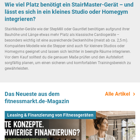
Wie viel Platz benötigt ein StairMaster-Gerät – und
lässt es sich in ein kleines Studio oder Homegym
integrieren?
StairMaster-Geräte wie der StepMill oder Gauntlet benötigen aufgrund ihrer
Bauhöhe und Länge etwas mehr Platz als klassische Cardiogeräte –
besonders wichtig ist eine ausreichende Deckenhöhe (meist ab ca. 2,5 m).
Kompaktere Modelle wie die Stepper sind auch für kleinere Studios oder
Homegyms geeignet und lassen sich leichter in beengte Räume integrieren.
Vor dem Kauf solltest du die genauen Maße prüfen und den Aufstellort
sorgfältig planen, um einen sicheren und komfortablen Trainingsbereich zu
gewährleisten.
Das Neueste aus dem
Alle Artikel
fitnessmarkt.de-Magazin
Leasing & Finanzierung von Fitnessgeräten