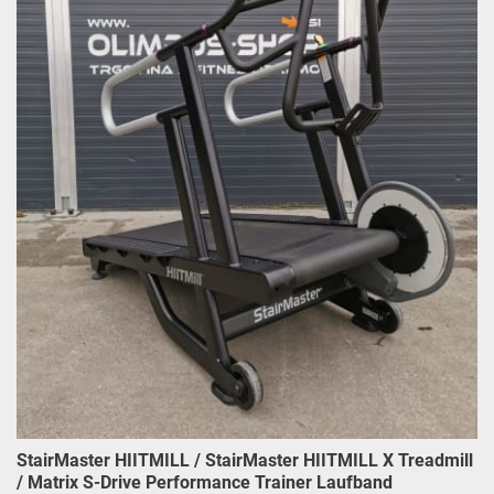
StairMaster HIITMILL / StairMaster HIITMILL X Treadmill
/ Matrix S-Drive Performance Trainer Laufband