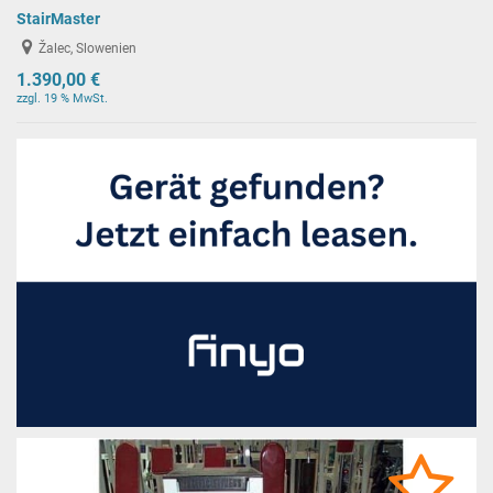
StairMaster
Žalec, Slowenien
1.390,00 €
zzgl. 19 % MwSt.