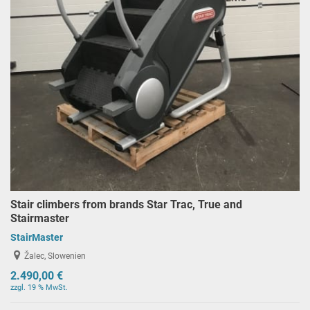
Stair climbers from brands Star Trac, True and
Stairmaster
StairMaster
Žalec, Slowenien
2.490,00 €
zzgl. 19 % MwSt.