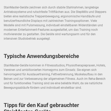
StairMaster-Geräte zeichnen sich durch stabile Stahlrahmen, langlebige
Antriebssysteme und rutschfeste Trittflächen aus. Die StepMills und Steppers
bieten eine realistische Treppenbewegung, ergonomische Handläufe und
benutzerfreundliche Displays mit zahlreichen Trainingsoptionen. Viele
Modelle sind mit Pulsmessung, individuell einstellbaren Widerständen und
modernen Entertainment-Features ausgestattet, um das Training noch
motivierender zu gestalten. Die Geräte sind wartungsarm und für den
intensiven Studiobetrieb ausgelegt.
Typische Anwendungsbereiche
StairMaster-Geräte kommen in Fitnessstudios, Physiotherapiepraxen, Hotels,
Vereinen und ambitionierten Homegyms zum Einsatz. Sie eignen sich
hervorragend für Ausdauertraining, Fettverbrennung, Muskelaufbau in den
Beinen und zur Verbesserung der allgemeinen Fitness. Auch im Reha-Bereich
und für funktionelles Training sind sie eine beliebte Wahl, da sie natürliche
Bewegungsabläufe fördern und individuell einstellbar sind.
Tipps für den Kauf gebrauchter