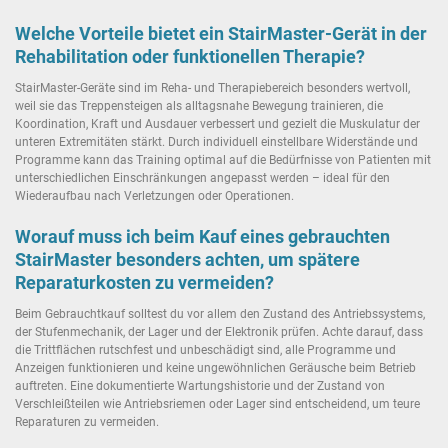
Welche Vorteile bietet ein StairMaster-Gerät in der
Rehabilitation oder funktionellen Therapie?
StairMaster-Geräte sind im Reha- und Therapiebereich besonders wertvoll,
weil sie das Treppensteigen als alltagsnahe Bewegung trainieren, die
Koordination, Kraft und Ausdauer verbessert und gezielt die Muskulatur der
unteren Extremitäten stärkt. Durch individuell einstellbare Widerstände und
Programme kann das Training optimal auf die Bedürfnisse von Patienten mit
unterschiedlichen Einschränkungen angepasst werden – ideal für den
Wiederaufbau nach Verletzungen oder Operationen.
Worauf muss ich beim Kauf eines gebrauchten
StairMaster besonders achten, um spätere
Reparaturkosten zu vermeiden?
Beim Gebrauchtkauf solltest du vor allem den Zustand des Antriebssystems,
der Stufenmechanik, der Lager und der Elektronik prüfen. Achte darauf, dass
die Trittflächen rutschfest und unbeschädigt sind, alle Programme und
Anzeigen funktionieren und keine ungewöhnlichen Geräusche beim Betrieb
auftreten. Eine dokumentierte Wartungshistorie und der Zustand von
Verschleißteilen wie Antriebsriemen oder Lager sind entscheidend, um teure
Reparaturen zu vermeiden.