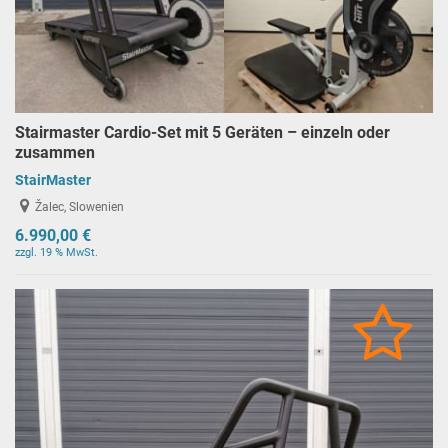
Stairmaster Cardio-Set mit 5 Geräten – einzeln oder
zusammen
StairMaster
Žalec, Slowenien
6.990,00 €
zzgl. 19 % MwSt.