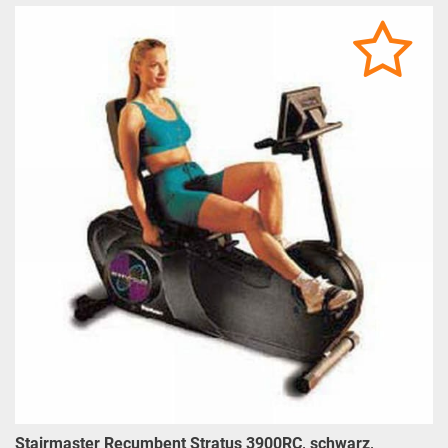
Stairmaster Recumbent Stratus 3900RC, schwarz,