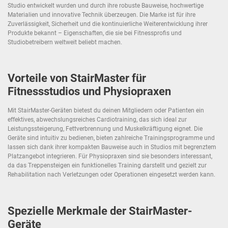
Studio entwickelt wurden und durch ihre robuste Bauweise, hochwertige
Materialien und innovative Technik überzeugen. Die Marke ist für ihre
Zuverlässigkeit, Sicherheit und die kontinuierliche Weiterentwicklung ihrer
Produkte bekannt – Eigenschaften, die sie bei Fitnessprofis und
Studiobetreibern weltweit beliebt machen.
Vorteile von StairMaster für
Fitnessstudios und Physiopraxen
Mit StairMaster-Geräten bietest du deinen Mitgliedern oder Patienten ein
effektives, abwechslungsreiches Cardiotraining, das sich ideal zur
Leistungssteigerung, Fettverbrennung und Muskelkräftigung eignet. Die
Geräte sind intuitiv zu bedienen, bieten zahlreiche Trainingsprogramme und
lassen sich dank ihrer kompakten Bauweise auch in Studios mit begrenztem
Platzangebot integrieren. Für Physiopraxen sind sie besonders interessant,
da das Treppensteigen ein funktionelles Training darstellt und gezielt zur
Rehabilitation nach Verletzungen oder Operationen eingesetzt werden kann.
Spezielle Merkmale der StairMaster-
Geräte