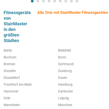
Fitnessgeräte
Alle Orte mit StairMaster Fitnessgeräten
von
StairMaster
in den
größten
Städten
Berlin
Bielefeld
Bochum
Bonn
Bremen
Dortmund
Dresden
Duisburg
Düsseldorf
Essen
Frankfurt am Main
Hamburg
Hannover
Karlsruhe
Köln
Leipzig
Mannheim
München