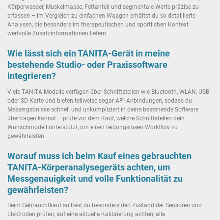
Körperwasser, Muskelmasse, Fettanteil und segmentale Werte präzise zu
erfassen – im Vergleich zu einfachen Waagen erhältst du so detaillierte
Analysen, die besonders im therapeutischen und sportlichen Kontext
wertvolle Zusatzinformationen liefern.
Wie lässt sich ein TANITA-Gerät in meine
bestehende Studio- oder Praxissoftware
integrieren?
Viele TANITA-Modelle verfügen über Schnittstellen wie Bluetooth, WLAN, USB
oder SD-Karte und bieten teilweise sogar API-Anbindungen, sodass du
Messergebnisse schnell und unkompliziert in deine bestehende Software
übertragen kannst – prüfe vor dem Kauf, welche Schnittstellen dein
Wunschmodell unterstützt, um einen reibungslosen Workflow zu
gewährleisten.
Worauf muss ich beim Kauf eines gebrauchten
TANITA-Körperanalysegeräts achten, um
Messgenauigkeit und volle Funktionalität zu
gewährleisten?
Beim Gebrauchtkauf solltest du besonders den Zustand der Sensoren und
Elektroden prüfen, auf eine aktuelle Kalibrierung achten, alle