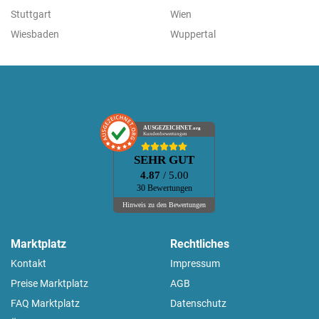
Stuttgart
Wien
Wiesbaden
Wuppertal
AUSGEZEICHNET
.org
Kundenbewertungen
SEHR GUT
4.87
/ 5.00
30 Bewertungen
Hinweis zu den Bewertungen
Marktplatz
Rechtliches
Kontakt
Impressum
Preise Marktplatz
AGB
FAQ Marktplatz
Datenschutz