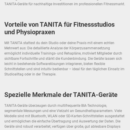
TANITA-Geräte für nachhaltige Investitionen im professionellen Fitnessmarkt.
Vorteile von TANITA für Fitnessstudios
und Physiopraxen
Mit TANITA stattest du dein Studio oder deine Praxis mit einem echten
Mehrwert aus: Die detaillierte Analyse der Körperzusammensetzung
ermöglicht individuelle Trainings- und Rehapläne, motiviert Mitglieder durch
sichtbare Fortschritte und stärkt die Kundenbindung. Die Geräte lassen sich
leicht in bestehende Softwarelösungen integrieren, bieten flexible
Schnittstellen und sind intuitiv bedienbar – ideal für den täglichen Einsatz im
Studioalltag oder in der Therapie.
Spezielle Merkmale der TANITA-Geräte
TANITA-Geräte überzeugen durch multifrequente BIA-Technologie,
segmentale Messungen und eine Vielzahl an Gesundheitsparametern. Viele
Modelle sind mit Bluetooth, WLAN oder SD-Karten-Schnittstellen ausgestattet
und ermöglichen die einfache Übertragung und Auswertung der Daten. Die
Geräte sind robust verarbeitet, verfügen über große, gut ablesbare Displays