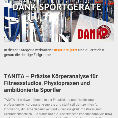
In dieser Kategorie verkaufen?
Inseriere jetzt
und du erreichst
genau die richtige Zielgruppe!
TANITA – Präzise Körperanalyse für
Fitnessstudios, Physiopraxen und
ambitionierte Sportler
TANITA ist weltweit führend in der Entwicklung und Herstellung
professioneller Körperanalysegeräte und steht seit Jahrzehnten für
Innovation, klinische Genauigkeit und Zuverlässigkeit im Fitness- und
Gesundheitsbereich. Die Marke hat die Bioelektrische Impedanzanalyse (BIA)