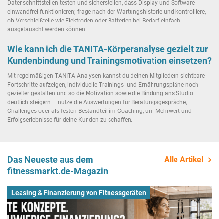
Datenschnittstellen testen und sicherstellen, dass Display und Software
einwandfrei funktionieren; frage nach der Wartungshistorie und kontrolliere,
ob Verschleißteile wie Elektroden oder Batterien bei Bedarf einfach
ausgetauscht werden können.
Wie kann ich die TANITA-Körperanalyse gezielt zur
Kundenbindung und Trainingsmotivation einsetzen?
Mit regelmäßigen TANITA-Analysen kannst du deinen Mitgliedern sichtbare
Fortschritte aufzeigen, individuelle Trainings- und Ernährungspläne noch
gezielter gestalten und so die Motivation sowie die Bindung ans Studio
deutlich steigern – nutze die Auswertungen für Beratungsgespräche,
Challenges oder als festen Bestandteil im Coaching, um Mehrwert und
Erfolgserlebnisse für deine Kunden zu schaffen.
Das Neueste aus dem
Alle Artikel
fitnessmarkt.de-Magazin
Leasing & Finanzierung von Fitnessgeräten