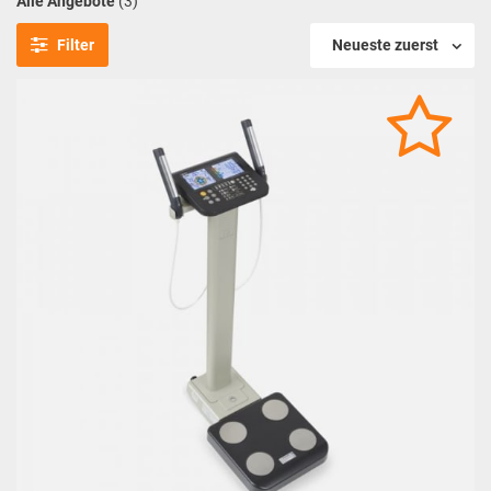
Alle Angebote
(3)
Filter
Neueste zuerst