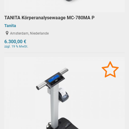
TANITA Körperanalysewaage MC-780MA P
Tanita
Amsterdam, Niederlande
6.300,00 €
zzgl. 19 % MwSt.