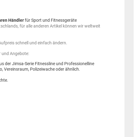
hren Händler
für Sport und Fitnessgeräte
schlands, für alle anderen Artikel können wir weltweit
ufpreis schnell und einfach ändern.
r und Angebote:
s der Jimsa-Serie Fitnessline und Professionelline
io, Vereinsraum, Polizeiwache oder ähnlich.
chte.