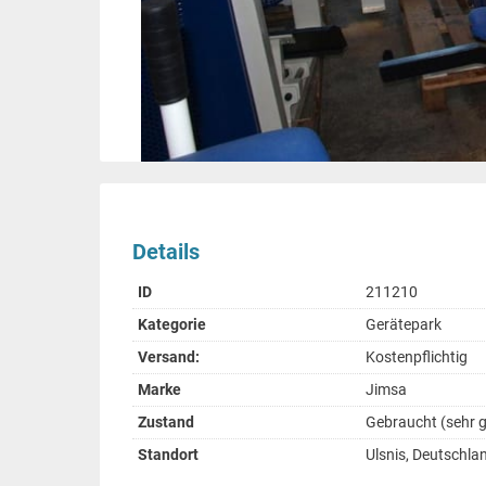
Details
ID
211210
Kategorie
Gerätepark
Versand:
Kostenpflichtig
Marke
Jimsa
Zustand
Gebraucht (sehr g
Standort
Ulsnis, Deutschla