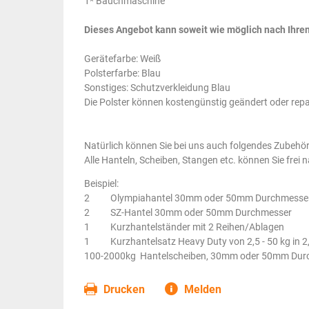
1* Bauchmaschine
Dieses Angebot kann soweit wie möglich nach Ihr
Gerätefarbe: Weiß
Polsterfarbe: Blau
Sonstiges: Schutzverkleidung Blau
Die Polster können kostengünstig geändert oder repa
Natürlich können Sie bei uns auch folgendes Zubehör
Alle Hanteln, Scheiben, Stangen etc. können Sie fre
Beispiel:
2 Olympiahantel 30mm oder 50mm Durchmesse
2 SZ-Hantel 30mm oder 50mm Durchmesser
1 Kurzhantelständer mit 2 Reihen/Ablagen
1 Kurzhantelsatz Heavy Duty von 2,5 - 50 kg in 2
100-2000kg Hantelscheiben, 30mm oder 50mm Dur
Drucken
Melden