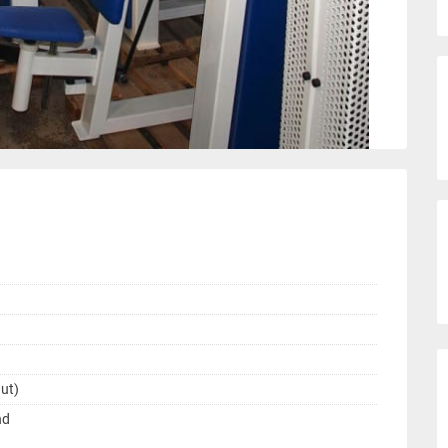
ut)
nd