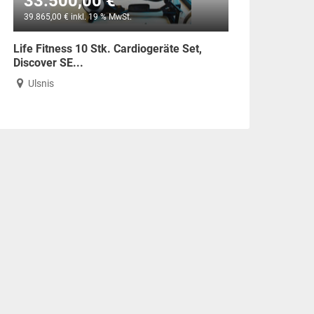
33.500,00 €
39.865,00 € inkl. 19 % MwSt.
Life Fitness 10 Stk. Cardiogeräte Set,
Discover SE...
Ulsnis