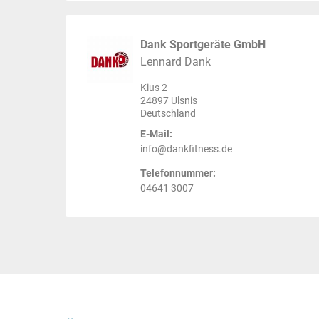
Dank Sportgeräte GmbH
Lennard Dank
Kius 2
24897 Ulsnis
Deutschland
E-Mail:
info@dankfitness.de
Telefonnummer:
04641 3007