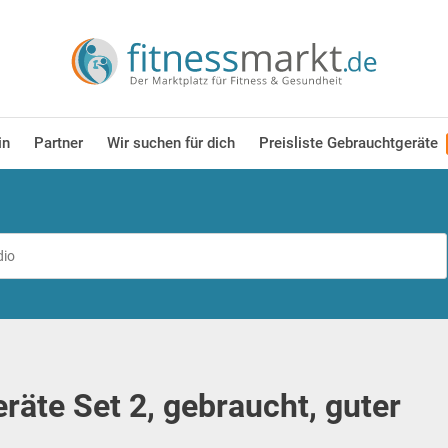
in
Partner
Wir suchen für dich
Preisliste Gebrauchtgeräte
eräte Set 2, gebraucht, guter