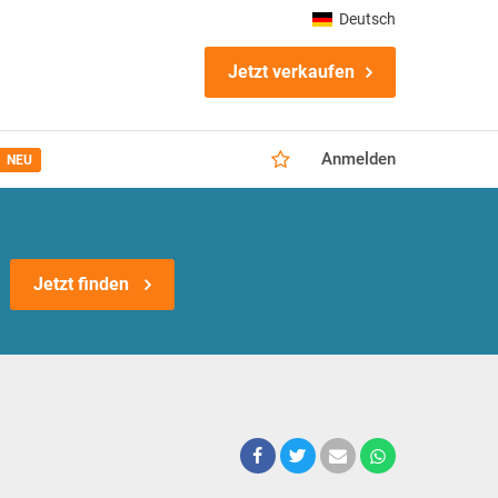
Deutsch
Jetzt verkaufen
Anmelden
NEU
Jetzt finden