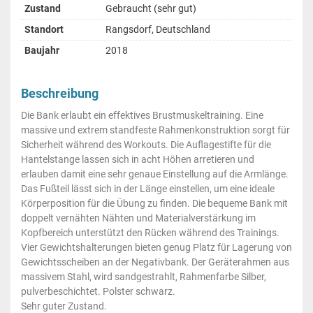
Zustand
Gebraucht (sehr gut)
Standort
Rangsdorf, Deutschland
Baujahr
2018
Beschreibung
Die Bank erlaubt ein effektives Brustmuskeltraining. Eine
massive und extrem standfeste Rahmenkonstruktion sorgt für
Sicherheit während des Workouts. Die Auflagestifte für die
Hantelstange lassen sich in acht Höhen arretieren und
erlauben damit eine sehr genaue Einstellung auf die Armlänge.
Das Fußteil lässt sich in der Länge einstellen, um eine ideale
Körperposition für die Übung zu finden. Die bequeme Bank mit
doppelt vernähten Nähten und Materialverstärkung im
Kopfbereich unterstützt den Rücken während des Trainings.
Vier Gewichtshalterungen bieten genug Platz für Lagerung von
Gewichtsscheiben an der Negativbank. Der Geräterahmen aus
massivem Stahl, wird sandgestrahlt, Rahmenfarbe Silber,
pulverbeschichtet. Polster schwarz.
Sehr guter Zustand.