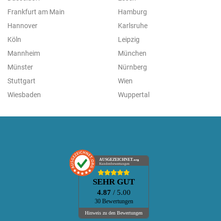
Frankfurt am Main
Hamburg
Hannover
Karlsruhe
Köln
Leipzig
Mannheim
München
Münster
Nürnberg
Stuttgart
Wien
Wiesbaden
Wuppertal
AUSGEZEICHNET
.org
Kundenbewertungen
SEHR GUT
4.87
/ 5.00
30 Bewertungen
Hinweis zu den Bewertungen