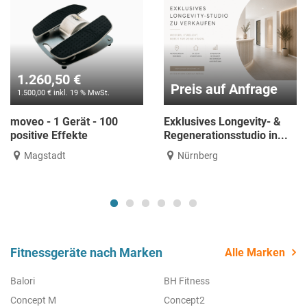
1.260,50 €
Preis auf Anfrage
1.500,00 € inkl. 19 % MwSt.
moveo - 1 Gerät - 100
Exklusives Longevity- &
positive Effekte
Regenerationsstudio in...
Magstadt
Nürnberg
Fitnessgeräte nach Marken
Alle Marken
Balori
BH Fitness
Concept M
Concept2