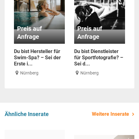
Preis auf
Preis auf
Anfrage
Anfrage
Du bist Hersteller für
Du bist Dienstleister
Swim-Spa? – Sei der
für Sportfotografie? –
Erste i...
Sei d...
Nürnberg
Nürnberg
Ähnliche Inserate
Weitere Inserate