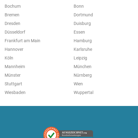
Bochum
Bonn
Bremen
Dortmund
Dresden
Duisburg
Düsseldorf
Essen
Frankfurt am Main
Hamburg
Hannover
Karlsruhe
Köln
Leipzig
Mannheim
München
Münster
Nürnberg
Stuttgart
Wien
Wiesbaden
Wuppertal
AUSGEZEICHNET
.org
Kundenbewertungen