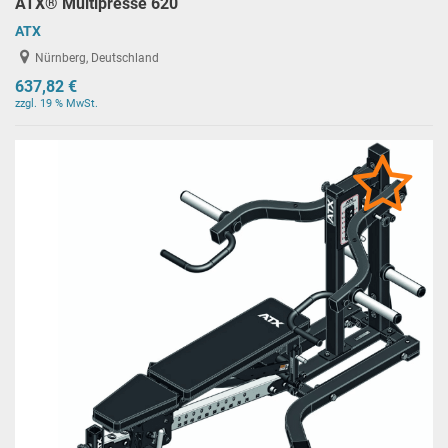
ATX® Multipresse 620
ATX
Nürnberg, Deutschland
637,82 €
zzgl. 19 % MwSt.