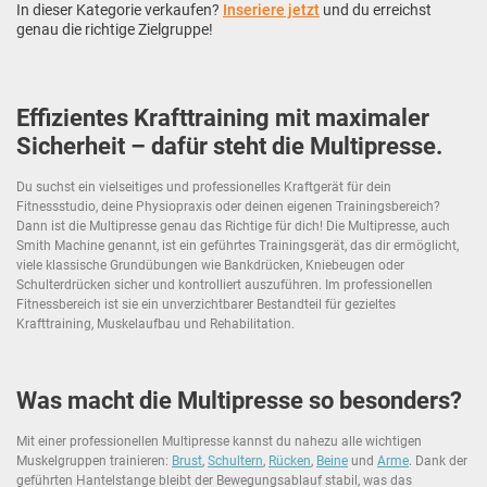
In dieser Kategorie verkaufen?
Inseriere jetzt
und du erreichst
genau die richtige Zielgruppe!
Effizientes Krafttraining mit maximaler
Sicherheit – dafür steht die Multipresse.
Du suchst ein vielseitiges und professionelles Kraftgerät für dein
Fitnessstudio, deine Physiopraxis oder deinen eigenen Trainingsbereich?
Dann ist die Multipresse genau das Richtige für dich! Die Multipresse, auch
Smith Machine genannt, ist ein geführtes Trainingsgerät, das dir ermöglicht,
viele klassische Grundübungen wie Bankdrücken, Kniebeugen oder
Schulterdrücken sicher und kontrolliert auszuführen. Im professionellen
Fitnessbereich ist sie ein unverzichtbarer Bestandteil für gezieltes
Krafttraining, Muskelaufbau und Rehabilitation.
Was macht die Multipresse so besonders?
Mit einer professionellen Multipresse kannst du nahezu alle wichtigen
Muskelgruppen trainieren:
Brust
,
Schultern
,
Rücken
,
Beine
und
Arme
. Dank der
geführten Hantelstange bleibt der Bewegungsablauf stabil, was das