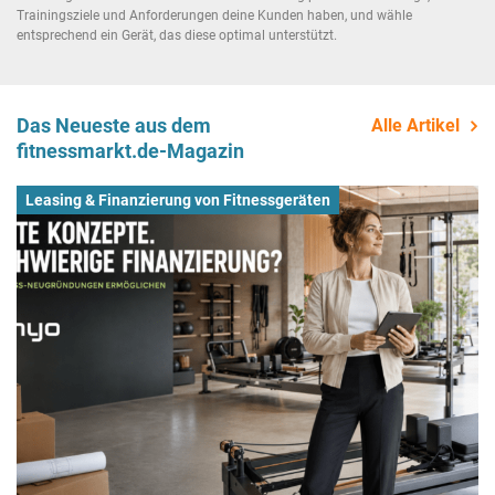
Trainingsziele und Anforderungen deine Kunden haben, und wähle
entsprechend ein Gerät, das diese optimal unterstützt.
Das Neueste aus dem
Alle Artikel
fitnessmarkt.de-Magazin
Leasing & Finanzierung von Fitnessgeräten