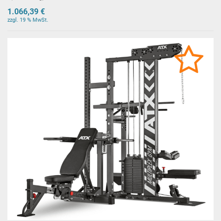
1.066,39 €
zzgl. 19 % MwSt.