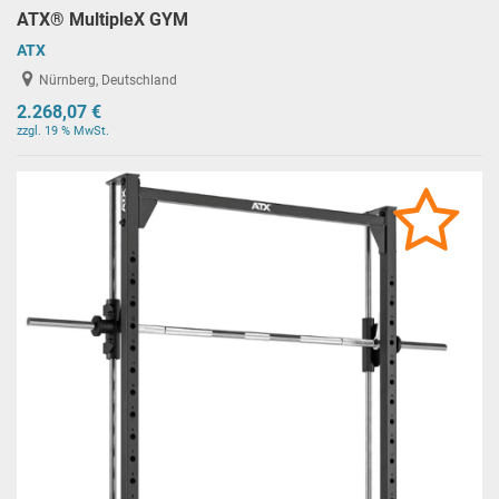
ATX® MultipleX GYM
ATX
Nürnberg, Deutschland
2.268,07 €
zzgl. 19 % MwSt.