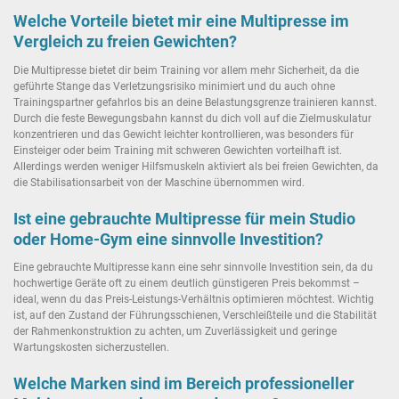
Welche Vorteile bietet mir eine Multipresse im
Vergleich zu freien Gewichten?
Die Multipresse bietet dir beim Training vor allem mehr Sicherheit, da die
geführte Stange das Verletzungsrisiko minimiert und du auch ohne
Trainingspartner gefahrlos bis an deine Belastungsgrenze trainieren kannst.
Durch die feste Bewegungsbahn kannst du dich voll auf die Zielmuskulatur
konzentrieren und das Gewicht leichter kontrollieren, was besonders für
Einsteiger oder beim Training mit schweren Gewichten vorteilhaft ist.
Allerdings werden weniger Hilfsmuskeln aktiviert als bei freien Gewichten, da
die Stabilisationsarbeit von der Maschine übernommen wird.
Ist eine gebrauchte Multipresse für mein Studio
oder Home-Gym eine sinnvolle Investition?
Eine gebrauchte Multipresse kann eine sehr sinnvolle Investition sein, da du
hochwertige Geräte oft zu einem deutlich günstigeren Preis bekommst –
ideal, wenn du das Preis-Leistungs-Verhältnis optimieren möchtest. Wichtig
ist, auf den Zustand der Führungsschienen, Verschleißteile und die Stabilität
der Rahmenkonstruktion zu achten, um Zuverlässigkeit und geringe
Wartungskosten sicherzustellen.
Welche Marken sind im Bereich professioneller