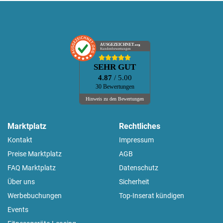
AUSGEZEICHNET
.org
Kundenbewertungen
SEHR GUT
4.87
/ 5.00
30 Bewertungen
Hinweis zu den Bewertungen
Marktplatz
Rechtliches
Kontakt
Impressum
Preise Marktplatz
AGB
FAQ Marktplatz
Datenschutz
Über uns
Sicherheit
Werbebuchungen
Top-Inserat kündigen
Events