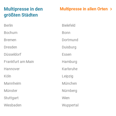
Multipresse in den
Multipresse in allen Orten
größten Städten
Berlin
Bielefeld
Bochum
Bonn
Bremen
Dortmund
Dresden
Duisburg
Düsseldorf
Essen
Frankfurt am Main
Hamburg
Hannover
Karlsruhe
Köln
Leipzig
Mannheim
München
Münster
Nürnberg
Stuttgart
Wien
Wiesbaden
Wuppertal