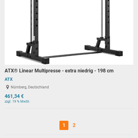
ATX® Linear Multipresse - extra niedrig - 198 cm
ATX
Nürnberg, Deutschland
461,34 €
zzgl. 19 % MwSt.
1
2