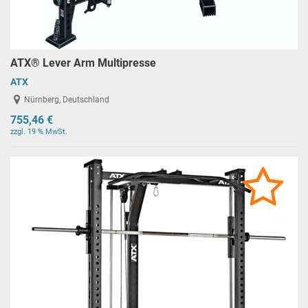
ATX® Lever Arm Multipresse
ATX
Nürnberg, Deutschland
755,46 €
zzgl. 19 % MwSt.