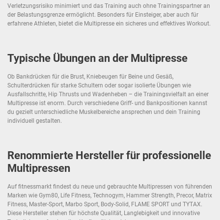
Verletzungsrisiko minimiert und das Training auch ohne Trainingspartner an
der Belastungsgrenze ermöglicht. Besonders für Einsteiger, aber auch für
erfahrene Athleten, bietet die Multipresse ein sicheres und effektives Workout.
Typische Übungen an der Multipresse
Ob Bankdrücken für die Brust, Kniebeugen für Beine und Gesäß,
Schulterdrücken für starke Schultern oder sogar isolierte Übungen wie
Ausfallschritte, Hip Thrusts und Wadenheben – die Trainingsvielfalt an einer
Multipresse ist enorm. Durch verschiedene Griff- und Bankpositionen kannst
du gezielt unterschiedliche Muskelbereiche ansprechen und dein Training
individuell gestalten.
Renommierte Hersteller für professionelle
Multipressen
Auf fitnessmarkt findest du neue und gebrauchte Multipressen von führenden
Marken wie Gym80, Life Fitness, Technogym, Hammer Strength, Precor, Matrix
Fitness, Master-Sport, Marbo Sport, Body-Solid, FLAME SPORT und TYTAX.
Diese Hersteller stehen für höchste Qualität, Langlebigkeit und innovative