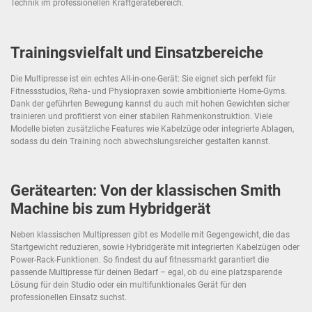
Technik im professionellen Kraftgerätebereich.
Trainingsvielfalt und Einsatzbereiche
Die Multipresse ist ein echtes All-in-one-Gerät: Sie eignet sich perfekt für
Fitnessstudios, Reha- und Physiopraxen sowie ambitionierte Home-Gyms.
Dank der geführten Bewegung kannst du auch mit hohen Gewichten sicher
trainieren und profitierst von einer stabilen Rahmenkonstruktion. Viele
Modelle bieten zusätzliche Features wie Kabelzüge oder integrierte Ablagen,
sodass du dein Training noch abwechslungsreicher gestalten kannst.
Gerätearten: Von der klassischen Smith
Machine bis zum Hybridgerät
Neben klassischen Multipressen gibt es Modelle mit Gegengewicht, die das
Startgewicht reduzieren, sowie Hybridgeräte mit integrierten Kabelzügen oder
Power-Rack-Funktionen. So findest du auf fitnessmarkt garantiert die
passende Multipresse für deinen Bedarf – egal, ob du eine platzsparende
Lösung für dein Studio oder ein multifunktionales Gerät für den
professionellen Einsatz suchst.