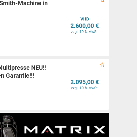
 Smith-Machine in
VHB
2.600,00 €
zzgl. 19 % MwSt.
Multipresse NEU!!
n Garantie!!!
2.095,00 €
zzgl. 19 % MwSt.