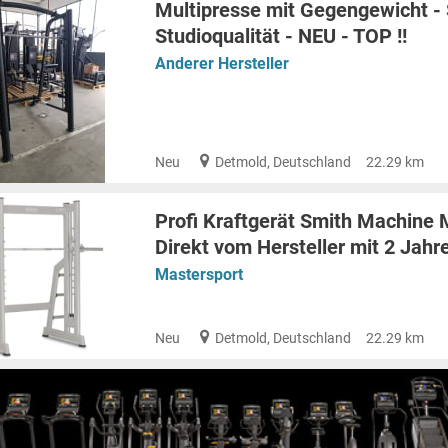
Multipresse mit Gegengewicht -
Studioqualität - NEU - TOP !!
Anderer Hersteller
Neu
Detmold, Deutschland
22.29 km
Profi Kraftgerät Smith Machine 
Direkt vom Hersteller mit 2 Jahre
Mastersport
Neu
Detmold, Deutschland
22.29 km