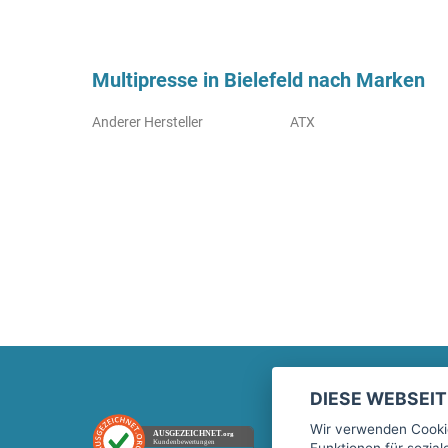
Multipresse in Bielefeld nach Marken
Anderer Hersteller
ATX
DIESE WEBSEI
Marktplatz
Wir verwenden Cookie
AUSGEZEICHNET
.org
Kundenbewertungen
Funktionen für sozia