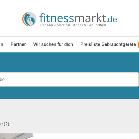
in
Partner
Wir suchen für dich
Preisliste Gebrauchtgeräte
te
(2)