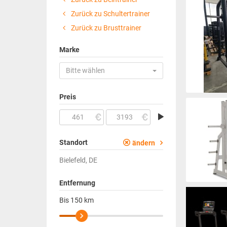
Zurück zu Schultertrainer
Zurück zu Brusttrainer
Marke
Bitte wählen
Preis
Standort
ändern
Bielefeld, DE
Entfernung
Bis
150
km