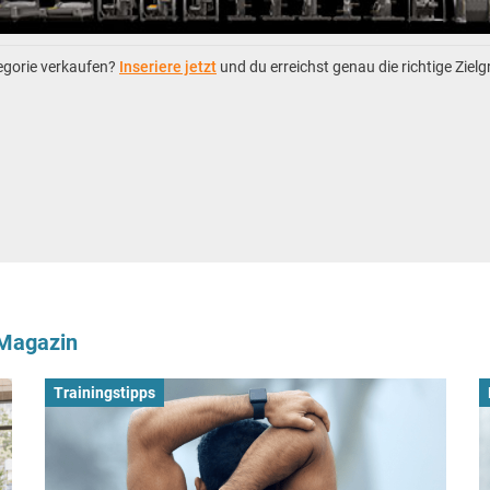
tegorie verkaufen?
Inseriere jetzt
und du erreichst genau die richtige Ziel
-Magazin
Trainingstipps