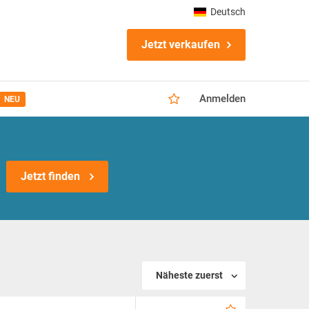
Deutsch
Jetzt verkaufen
Anmelden
NEU
Jetzt finden
Näheste zuerst