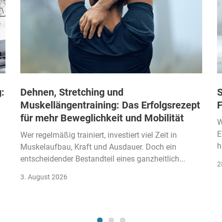
:
Dehnen, Stretching und
S
Muskellängentraining: Das Erfolgsrezept
F
für mehr Beweglichkeit und Mobilität
W
E
Wer regelmäßig trainiert, investiert viel Zeit in
h
Muskelaufbau, Kraft und Ausdauer. Doch ein
entscheidender Bestandteil eines ganzheitlich...
2
3. August 2026