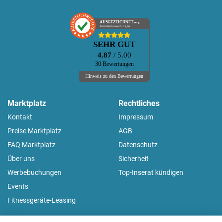
AUSGEZEICHNET
.org
Kundenbewertungen
SEHR GUT
4.87
/ 5.00
30 Bewertungen
Hinweis zu den Bewertungen
Marktplatz
Rechtliches
Kontakt
Impressum
Preise Marktplatz
AGB
FAQ Marktplatz
Datenschutz
Über uns
Sicherheit
Werbebuchungen
Top-Inserat kündigen
Events
Fitnessgeräte-Leasing