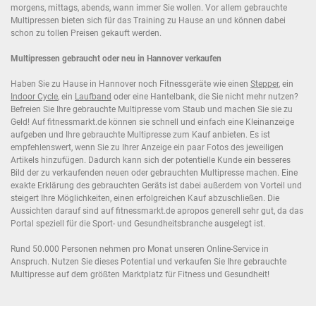
morgens, mittags, abends, wann immer Sie wollen. Vor allem gebrauchte
Multipressen bieten sich für das Training zu Hause an und können dabei
schon zu tollen Preisen gekauft werden.
Multipressen gebraucht oder neu in Hannover verkaufen
Haben Sie zu Hause in Hannover noch Fitnessgeräte wie einen
Stepper
, ein
Indoor Cycle
, ein
Laufband
oder eine Hantelbank, die Sie nicht mehr nutzen?
Befreien Sie Ihre gebrauchte Multipresse vom Staub und machen Sie sie zu
Geld! Auf fitnessmarkt.de können sie schnell und einfach eine Kleinanzeige
aufgeben und Ihre gebrauchte Multipresse zum Kauf anbieten. Es ist
empfehlenswert, wenn Sie zu Ihrer Anzeige ein paar Fotos des jeweiligen
Artikels hinzufügen. Dadurch kann sich der potentielle Kunde ein besseres
Bild der zu verkaufenden neuen oder gebrauchten Multipresse machen. Eine
exakte Erklärung des gebrauchten Geräts ist dabei außerdem von Vorteil und
steigert Ihre Möglichkeiten, einen erfolgreichen Kauf abzuschließen. Die
Aussichten darauf sind auf fitnessmarkt.de apropos generell sehr gut, da das
Portal speziell für die Sport- und Gesundheitsbranche ausgelegt ist.
Rund 50.000 Personen nehmen pro Monat unseren Online-Service in
Anspruch. Nutzen Sie dieses Potential und verkaufen Sie Ihre gebrauchte
Multipresse auf dem größten Marktplatz für Fitness und Gesundheit!