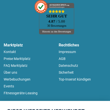
AUSGEZEICHNET
.org
Kundenbewertungen
SEHR GUT
4.87
/ 5.00
30 Bewertungen
Hinweis zu den Bewertungen
Marktplatz
Rechtliches
Kontakt
Impressum
Preise Marktplatz
AGB
FAQ Marktplatz
Datenschutz
Über uns
Sicherheit
Werbebuchungen
Top-Inserat kündigen
Events
Fitnessgeräte-Leasing
fitnessmarkt.de Newsletter