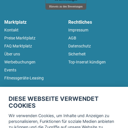
Hinweis zu den Bewertungen
Marktplatz
Rechtliches
Kontakt
Impressum
Preise Marktplatz
AGB
FAQ Marktplatz
Datenschutz
Über uns
Sicherheit
Werbebuchungen
Top-Inserat kündigen
Events
Fitnessgeräte-Leasing
fitnessmarkt.de Newsletter
DIESE WEBSEITE VERWENDET
Trage dich hier für unseren Newsletter ein und erhalte regelmäßig
COOKIES
die neuesten Angebote!
Wir verwenden Cookies, um Inhalte und Anzeigen zu
personalisieren, Funktionen für soziale Medien anbieten
zu können und die Zugriffe auf unsere Website zu