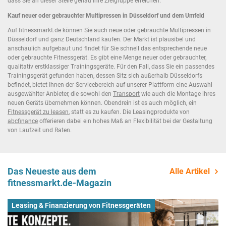
dass Sie an dieser Stelle genau Ihre Zielgruppe erreichen.
Kauf neuer oder gebrauchter Multipressen in Düsseldorf und dem Umfeld
Auf fitnessmarkt.de können Sie auch neue oder gebrauchte Multipressen in
Düsseldorf und ganz Deutschland kaufen. Der Markt ist plausibel und
anschaulich aufgebaut und findet für Sie schnell das entsprechende neue
oder gebrauchte Fitnessgerät. Es gibt eine Menge neuer oder gebrauchter,
qualitativ erstklassiger Trainingsgeräte. Für den Fall, dass Sie ein passendes
Trainingsgerät gefunden haben, dessen Sitz sich außerhalb Düsseldorfs
befindet, bietet Ihnen der Servicebereich auf unserer Plattform eine Auswahl
ausgewählter Anbieter, die sowohl den
Transport
wie auch die Montage ihres
neuen Geräts übernehmen können. Obendrein ist es auch möglich, ein
Fitnessgerät zu leasen
, statt es zu kaufen. Die Leasingprodukte von
abcfinance
offerieren dabei ein hohes Maß an Flexibilität bei der Gestaltung
von Laufzeit und Raten.
Das Neueste aus dem
Alle Artikel
fitnessmarkt.de-Magazin
Leasing & Finanzierung von Fitnessgeräten