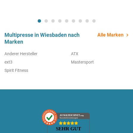
Multipresse in Wiesbaden nach
Alle Marken
Marken
Anderer Hersteller
ATX
ext3
Mastersport
Spirit Fitness
AUSGEZEICHNET
.org
Kundenbewertungen
SEHR GUT