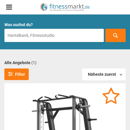
Was suchst du?
Alle Angebote
(1)
Filter
Näheste zuerst