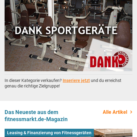
In dieser Kategorie verkaufen?
Inseriere jetzt
und du erreichst
genau die richtige Zielgruppe!
Das Neueste aus dem
Alle Artikel
fitnessmarkt.de-Magazin
Leasing & Finanzierung von Fitnessgeräten