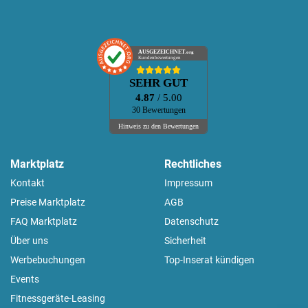
AUSGEZEICHNET
.org
Kundenbewertungen
SEHR GUT
4.87
/ 5.00
30 Bewertungen
Hinweis zu den Bewertungen
Marktplatz
Rechtliches
Kontakt
Impressum
Preise Marktplatz
AGB
FAQ Marktplatz
Datenschutz
Über uns
Sicherheit
Werbebuchungen
Top-Inserat kündigen
Events
Fitnessgeräte-Leasing