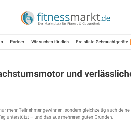
in
Partner
Wir suchen für dich
Preisliste Gebrauchtgeräte
achstumsmotor und verlässliche
ur mehr Teilnehmer gewinnen, sondern gleichzeitig auch deine P
Weg unterstützt – und das aus mehreren guten Gründen.