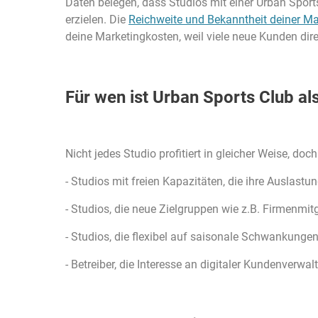
Daten belegen, dass Studios mit einer Urban Spor
erzielen. Die
Reichweite und Bekanntheit deiner Ma
deine Marketingkosten, weil viele neue Kunden di
Für wen ist Urban Sports Club als
Nicht jedes Studio profitiert in gleicher Weise, do
- Studios mit freien Kapazitäten, die ihre Auslastu
- Studios, die neue Zielgruppen wie z.B. Firmenmit
- Studios, die flexibel auf saisonale Schwankungen
- Betreiber, die Interesse an digitaler Kundenve