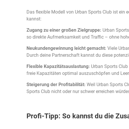
Das flexible Modell von Urban Sports Club ist ein 
kannst:
Zugang zu einer großen Zielgruppe:
Urban Sports 
so direkte Aufmerksamkeit und Traffic – ohne ho
Neukundengewinnung leicht gemacht:
Viele Urba
Durch deine Partnerschaft kannst du diese potenzi
Flexible Kapazitätsauslastung:
Urban Sports Club b
freie Kapazitäten optimal auszuschöpfen und Leerz
Steigerung der Profitabilität:
Weil Urban Sports Clu
Sports Club nicht oder nur schwer erreichen würde
Profi-Tipp: So kannst du die Zu