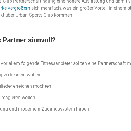
ts Club Partnerschaft häufig eine höhere Auslastung und damit
rke vergrößern
sich mehrfach, was ein großer Vorteil in einem 
rekt über Urban Sports Club kommen.
 Partner sinnvoll?
ch vor allem folgende Fitnessanbieter sollten eine Partnerschaft 
ng verbessern wollen
glieder erreichen möchten
 reagieren wollen
rwaltung und modernem Zugangssystem haben