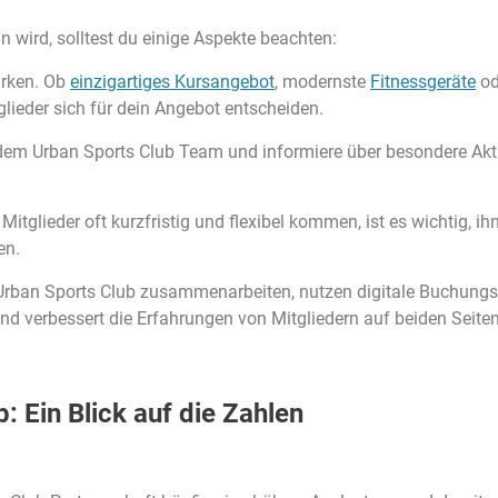
n wird, solltest du einige Aspekte beachten:
ärken. Ob
einzigartiges Kursangebot
, modernste
Fitnessgeräte
od
glieder sich für dein Angebot entscheiden.
em Urban Sports Club Team und informiere über besondere Akti
glieder oft kurzfristig und flexibel kommen, ist es wichtig, ihn
en.
t Urban Sports Club zusammenarbeiten, nutzen digitale Buchung
und verbessert die Erfahrungen von Mitgliedern auf beiden Seiten
: Ein Blick auf die Zahlen