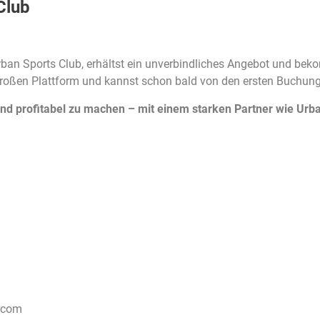
Club
 Urban Sports Club, erhältst ein unverbindliches Angebot und be
r großen Plattform und kannst schon bald von den ersten Buchunge
nd profitabel zu machen – mit einem starken Partner wie Urban
e.com