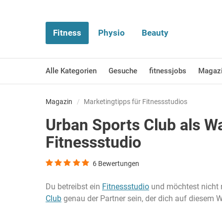
Fitness
Physio
Beauty
Alle Kategorien
Gesuche
fitnessjobs
Magaz
Magazin
Marketingtipps für Fitnessstudios
Urban Sports Club als W
Fitnessstudio
6
Bewertungen
Du betreibst ein
Fitnessstudio
und möchtest nicht n
Club
genau der Partner sein, der dich auf diesem 