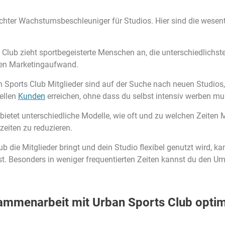
echter Wachstumsbeschleuniger für Studios. Hier sind die wesentl
Club zieht sportbegeisterte Menschen an, die unterschiedlichs
hen Marketingaufwand.
n Sports Club Mitglieder sind auf der Suche nach neuen Studios
ellen
Kunden
erreichen, ohne dass du selbst intensiv werben mu
ietet unterschiedliche Modelle, wie oft und zu welchen Zeiten Mi
eiten zu reduzieren.
b die Mitglieder bringt und dein Studio flexibel genutzt wird, 
st. Besonders in weniger frequentierten Zeiten kannst du den Um
sammenarbeit mit Urban Sports Club optim