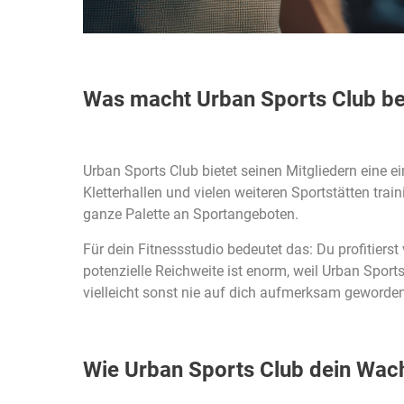
Was macht Urban Sports Club b
Urban Sports Club bietet seinen Mitgliedern eine e
Kletterhallen und vielen weiteren Sportstätten trai
ganze Palette an Sportangeboten.
Für dein Fitnessstudio bedeutet das: Du profitierst
potenzielle Reichweite ist enorm, weil Urban Spor
vielleicht sonst nie auf dich aufmerksam geworde
Wie Urban Sports Club dein Wac