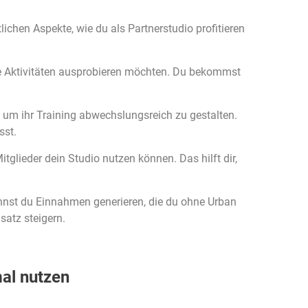
ichen Aspekte, wie du als Partnerstudio profitieren
te Aktivitäten ausprobieren möchten. Du bekommst
, um ihr Training abwechslungsreich zu gestalten.
sst.
tglieder dein Studio nutzen können. Das hilft dir,
kannst du Einnahmen generieren, die du ohne Urban
satz steigern.
al nutzen