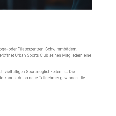
, Yoga- oder Pilateszentren, Schwimmbädern,
 eröffnet Urban Sports Club seinen Mitgliedern eine
ch vielfältigen Sportmöglichkeiten ist. Die
dio kannst du so neue Teilnehmer gewinnen, die