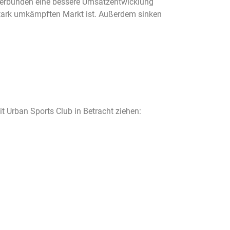
 verbunden eine bessere Umsatzentwicklung
stark umkämpften Markt ist. Außerdem sinken
mit Urban Sports Club in Betracht ziehen: