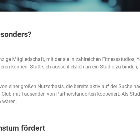
esonders?
inzige Mitgliedschaft, mit der sie in zahlreichen Fitnessstudios
nieren können. Statt sich ausschließlich an ein Studio zu binden,
 von einer großen Nutzerbasis, die bereits aktiv auf der Suche na
ts Club mit Tausenden von Partnerstandorten kooperiert. Als Stu
n wären.
hstum fördert