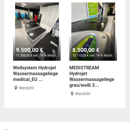
9.500,00 €
8.500,00 €
11.305,00 € inkl. 19 % MwSt.
10.115,00 € inkl. 19 % MwSt.
Wellsystem Hydrojet
MEDISTREAM
Wassermassageliege
Hydrojet
medical_EU ...
Wassermassageliege
grau/weiß 3...
Werdohl
Werdohl