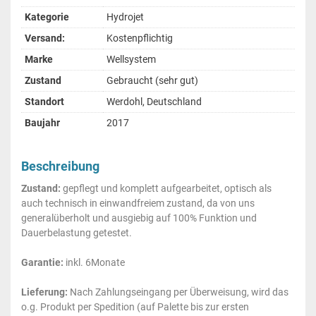
Kategorie
Hydrojet
Versand:
Kostenpflichtig
Marke
Wellsystem
Zustand
Gebraucht (sehr gut)
Standort
Werdohl, Deutschland
Baujahr
2017
Beschreibung
Zustand:
gepflegt und komplett aufgearbeitet, optisch als
auch technisch in einwandfreiem zustand, da von uns
generalüberholt und ausgiebig auf 100% Funktion und
Dauerbelastung getestet.
Garantie:
inkl. 6Monate
Lieferung:
Nach Zahlungseingang per Überweisung, wird das
o.g. Produkt per Spedition (auf Palette bis zur ersten