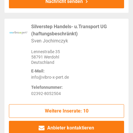
Nachricht senden
Silverstep Handels- u.Transport UG
(haftungsbeschränkt)
Sven Jochimczyk
Lennestraße 35
58791 Werdohl
Deutschland
E-Mail:
info@vibro-x-pert.de
Telefonnummer:
02392-8052504
Weitere Inserate: 10
Anbieter kontaktieren