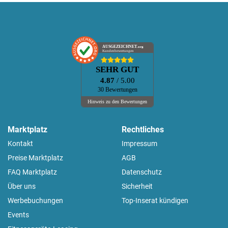
AUSGEZEICHNET
.org
Kundenbewertungen
SEHR GUT
4.87
/ 5.00
30 Bewertungen
Hinweis zu den Bewertungen
Marktplatz
Rechtliches
Kontakt
Impressum
Preise Marktplatz
AGB
FAQ Marktplatz
Datenschutz
Über uns
Sicherheit
Werbebuchungen
Top-Inserat kündigen
Events