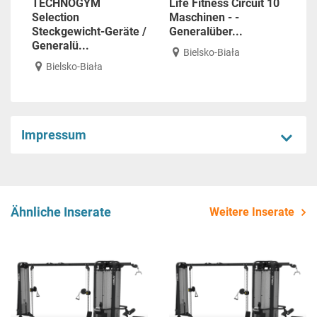
TECHNOGYM
Life Fitness Circuit 10
Selection
Maschinen - -
Steckgewicht-Geräte /
Generalüber...
Generalü...
Bielsko-Biała
Bielsko-Biała
Impressum
Ähnliche Inserate
Weitere Inserate