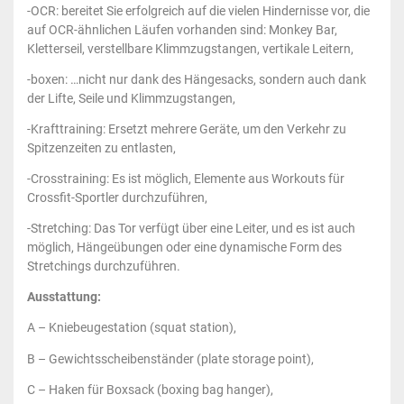
-OCR: bereitet Sie erfolgreich auf die vielen Hindernisse vor, die
auf OCR-ähnlichen Läufen vorhanden sind: Monkey Bar,
Kletterseil, verstellbare Klimmzugstangen, vertikale Leitern,
-boxen: …nicht nur dank des Hängesacks, sondern auch dank
der Lifte, Seile und Klimmzugstangen,
-Krafttraining: Ersetzt mehrere Geräte, um den Verkehr zu
Spitzenzeiten zu entlasten,
-Crosstraining: Es ist möglich, Elemente aus Workouts für
Crossfit-Sportler durchzuführen,
-Stretching: Das Tor verfügt über eine Leiter, und es ist auch
möglich, Hängeübungen oder eine dynamische Form des
Stretchings durchzuführen.
Ausstattung:
A – Kniebeugestation (squat station),
B – Gewichtsscheibenständer (plate storage point),
C – Haken für Boxsack (boxing bag hanger),