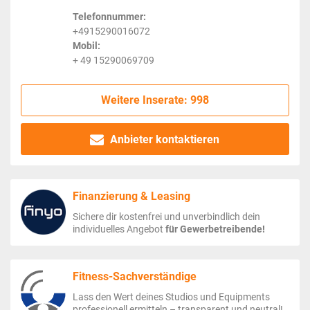
Telefonnummer:
+4915290016072
Mobil:
+ 49 15290069709
Weitere Inserate: 998
Anbieter kontaktieren
Finanzierung & Leasing
Sichere dir kostenfrei und unverbindlich dein
individuelles Angebot
für Gewerbetreibende!
Fitness-Sachverständige
Lass den Wert deines Studios und Equipments
professionell ermitteln – transparent und neutral!