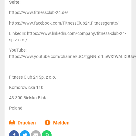
Seite:
https://www.fitnessclub-24.de/
https://www.facebook.com/FitnessClub24.Fitnessgerate/
LinkedIn: https://www.linkedin.com/company/fitness-club-24-
sp-z-o-o-/
YouTube:
https://www.youtube.com/channel/UC7fjgNN_drL5WXfWALDDUu
...
Fitness Club 24 Sp. z o.o.
Komorowicka 110
43-300 Bielsko-Biała
Poland
Drucken
Melden