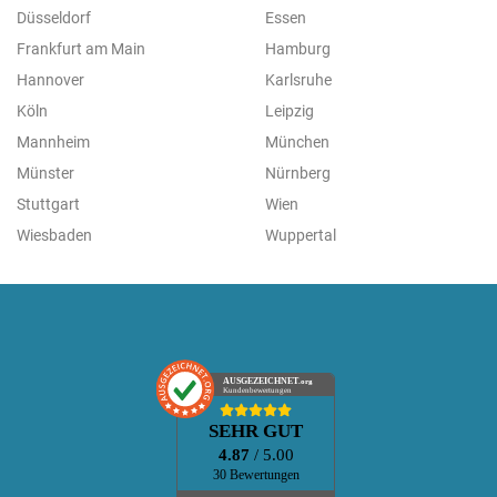
Düsseldorf
Essen
Frankfurt am Main
Hamburg
Hannover
Karlsruhe
Köln
Leipzig
Mannheim
München
Münster
Nürnberg
Stuttgart
Wien
Wiesbaden
Wuppertal
AUSGEZEICHNET
.org
Kundenbewertungen
SEHR GUT
4.87
/ 5.00
30 Bewertungen