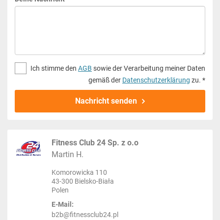
Ich stimme den
AGB
sowie der Verarbeitung meiner Daten
gemäß der
Datenschutzerklärung
zu. *
Nachricht senden
Fitness Club 24 Sp. z o.o
Martin H.
Komorowicka 110
43-300 Bielsko-Biała
Polen
E-Mail:
b2b@fitnessclub24.pl