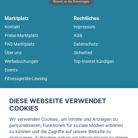
Hinweis zu den Bewertungen
Marktplatz
Rechtliches
Kontakt
Impressum
Preise Marktplatz
AGB
FAQ Marktplatz
Datenschutz
Über uns
Sicherheit
Werbebuchungen
Top-Inserat kündigen
Events
Fitnessgeräte-Leasing
fitnessmarkt.de Newsletter
DIESE WEBSEITE VERWENDET
Trage dich hier für unseren Newsletter ein und erhalte regelmäßig
COOKIES
die neuesten Angebote!
Wir verwenden Cookies, um Inhalte und Anzeigen zu
personalisieren, Funktionen für soziale Medien anbieten
zu können und die Zugriffe auf unsere Website zu
analysieren. Außerdem geben wir Informationen zu deiner