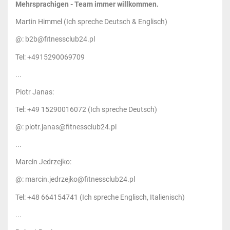
Mehrsprachigen - Team immer willkommen.
Martin Himmel (Ich spreche Deutsch & Englisch)
@: b2b@fitnessclub24.pl
Tel: +4915290069709
...
Piotr Janas:
Tel: +49 15290016072 (Ich spreche Deutsch)
@: piotr.janas@fitnessclub24.pl
...
Marcin Jedrzejko:
@: marcin.jedrzejko@fitnessclub24.pl
Tel: +48 664154741 (Ich spreche Englisch, Italienisch)
...