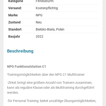
Kategorie
Fitnessturm
Versand:
Kostenpflichtig
Marke
NPG
Zustand
Neu
Standort
Bielsko-Biała, Polen
Baujahr
2022
Beschreibung
NPG Funktionalstation C1
Trainingsmöglichkeiten über den NPG C1 Multitrainer:
-Zirkel: bringt eine größere Anzahl von Trainern zusammen,
kann als reguläre Klasse oder als Multitraining durchgeführt
werden,
-für Personal Training: bietet unzählige Übungsmöglichkeiten,