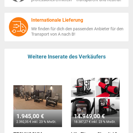
Internationale Lieferung
Wir finden für dich den passenden Anbieter für den
Transport von A nach B!
Weitere Inserate des Verkäufers
1.945,00 €
14.949,00 €
2.392,35 € inkl. 23 % MwSt.
18.387,27 € inkl. 23 % MwSt.