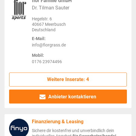
fior Familie GmbH
Dr. Tilman Sauter
Hegelstr. 6
40667 Meerbusch
Deutschland
E-Mail:
info@fiorgrass.de
Mobil:
0176 23974496
Weitere Inserate: 4
Anbieter kontaktieren
Finanzierung & Leasing
Sichere dir kostenfrei und unverbindlich dein
individuelles Angebot
für Gewerbetreibende!