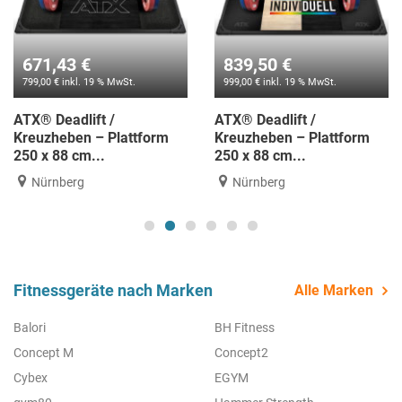
671,43 €
839,50 €
799,00 € inkl. 19 % MwSt.
999,00 € inkl. 19 % MwSt.
ATX® Deadlift /
ATX® Deadlift /
Kreuzheben – Plattform
Kreuzheben – Plattform
250 x 88 cm...
250 x 88 cm...
Nürnberg
Nürnberg
Fitnessgeräte nach Marken
Alle Marken
Balori
BH Fitness
Concept M
Concept2
Cybex
EGYM