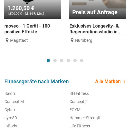
1.260,50 €
Preis auf Anfrage
1.500,00 € inkl. 19 % MwSt.
moveo - 1 Gerät - 100
Exklusives Longevity- &
positive Effekte
Regenerationsstudio in...
Magstadt
Nürnberg
Fitnessgeräte nach Marken
Alle Marken
Balori
BH Fitness
Concept M
Concept2
Cybex
EGYM
gym80
Hammer Strength
InBody
Life Fitness