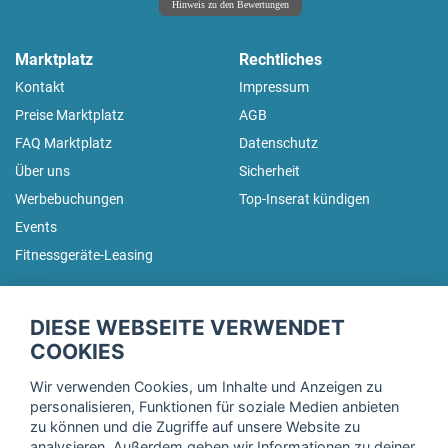
Hinweis zu den Bewertungen
Marktplatz
Rechtliches
Kontakt
Impressum
Preise Marktplatz
AGB
FAQ Marktplatz
Datenschutz
Über uns
Sicherheit
Werbebuchungen
Top-Inserat kündigen
Events
Fitnessgeräte-Leasing
fitnessmarkt.de Newsletter
DIESE WEBSEITE VERWENDET
Trage dich hier für unseren Newsletter ein und erhalte regelmäßig
COOKIES
die neuesten Angebote!
Wir verwenden Cookies, um Inhalte und Anzeigen zu
personalisieren, Funktionen für soziale Medien anbieten
zu können und die Zugriffe auf unsere Website zu
analysieren. Außerdem geben wir Informationen zu deiner