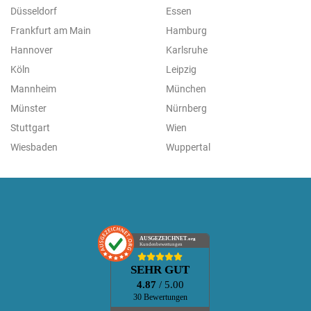
Düsseldorf
Essen
Frankfurt am Main
Hamburg
Hannover
Karlsruhe
Köln
Leipzig
Mannheim
München
Münster
Nürnberg
Stuttgart
Wien
Wiesbaden
Wuppertal
AUSGEZEICHNET
.org
Kundenbewertungen
SEHR GUT
4.87
/ 5.00
30 Bewertungen