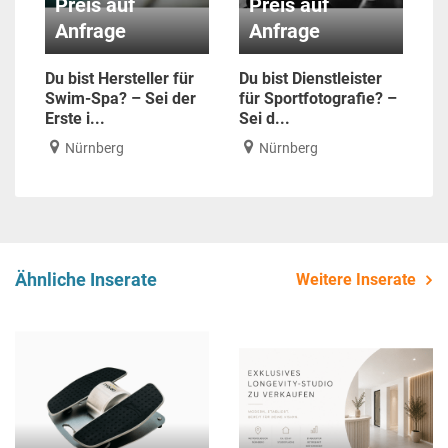
Preis auf
Preis auf
Anfrage
Anfrage
Du bist Hersteller für
Du bist Dienstleister
Swim-Spa? – Sei der
für Sportfotografie? –
Erste i...
Sei d...
Nürnberg
Nürnberg
Ähnliche Inserate
Weitere Inserate