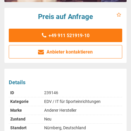
Preis auf Anfrage
+49 911 521919-10
Anbieter kontaktieren
Details
ID
239146
Kategorie
EDV / IT für Sporteinrichtungen
Marke
Anderer Hersteller
Zustand
Neu
Standort
Nürnberg, Deutschland