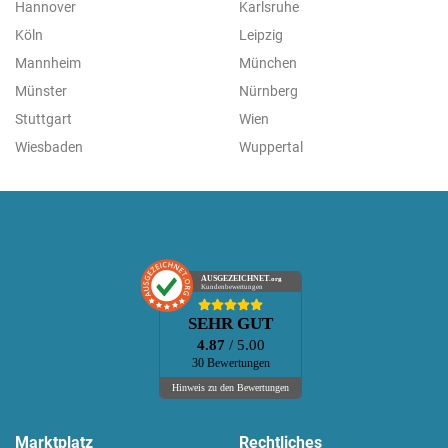
Hannover
Karlsruhe
Köln
Leipzig
Mannheim
München
Münster
Nürnberg
Stuttgart
Wien
Wiesbaden
Wuppertal
AUSGEZEICHNET
.org
Kundenbewertungen
SEHR GUT
4.87
/ 5.00
30 Bewertungen
Hinweis zu den Bewertungen
Marktplatz
Rechtliches