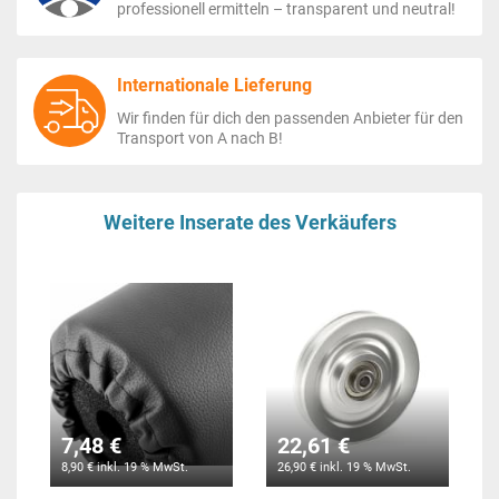
professionell ermitteln – transparent und neutral!
Internationale Lieferung
Wir finden für dich den passenden Anbieter für den
Transport von A nach B!
Weitere Inserate des Verkäufers
7,48 €
22,61 €
8,90 € inkl. 19 % MwSt.
26,90 € inkl. 19 % MwSt.