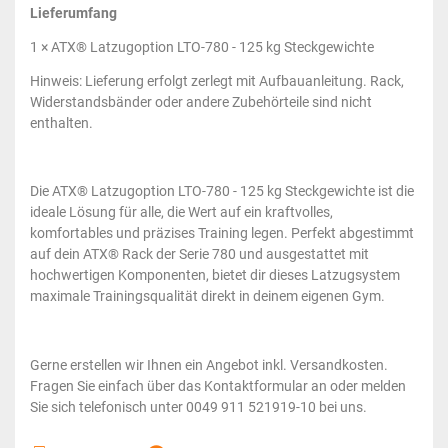
Lieferumfang
1 × ATX® Latzugoption LTO-780 - 125 kg Steckgewichte
Hinweis: Lieferung erfolgt zerlegt mit Aufbauanleitung. Rack,
Widerstandsbänder oder andere Zubehörteile sind nicht
enthalten.
Die ATX® Latzugoption LTO-780 - 125 kg Steckgewichte ist die
ideale Lösung für alle, die Wert auf ein kraftvolles,
komfortables und präzises Training legen. Perfekt abgestimmt
auf dein ATX® Rack der Serie 780 und ausgestattet mit
hochwertigen Komponenten, bietet dir dieses Latzugsystem
maximale Trainingsqualität direkt in deinem eigenen Gym.
Gerne erstellen wir Ihnen ein Angebot inkl. Versandkosten.
Fragen Sie einfach über das Kontaktformular an oder melden
Sie sich telefonisch unter 0049 911 521919-10 bei uns.