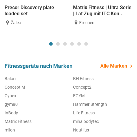
Precor Discovery plate
Matrix Fitness | Ultra Serie
loaded set
| Lat Zug mit ITC Kon...
Žalec
Frechen
Fitnessgeräte nach Marken
Alle Marken
Balori
BH Fitness
Concept M
Concept2
Cybex
EGYM
gym80
Hammer Strength
InBody
Life Fitness
Matrix Fitness
miha bodytec
milon
Nautilus