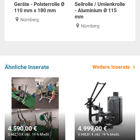
Geräte - Polsterrolle Ø
Seilrolle / Umlenkrolle
110 mm x 180 mm
- Aluminium Ø 115
mm
Nürnberg
Nürnberg
Ähnliche Inserate
Weitere Inserate
4.590,00 €
4.999,00 €
5.462,10 € inkl. 19 % MwSt.
5.948,81 € inkl. 19 % MwSt.