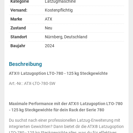
Kategorie
Latzugmaschine
Versand:
Kostenpflichtig
Marke
ATX
Zustand
Neu
Standort
Nürnberg, Deutschland
Baujahr
2024
Beschreibung
ATX® Latzugoption LTO-780 - 125 kg Steckgewichte
Art.-Nr.: ATX-LTO-780-SW
Maximale Performance mit der ATX® Latzugoption LTO-780
- 125 kg Steckgewichte für dein Rack der Serie 780
Du suchst nach einer professionellen Latzug-Erweiterung mit
integrierten Gewichten? Dann bietet dir die ATX® Latzugoption
LTO-780 - 125 kg Steckgewichte alles, was du für effektives