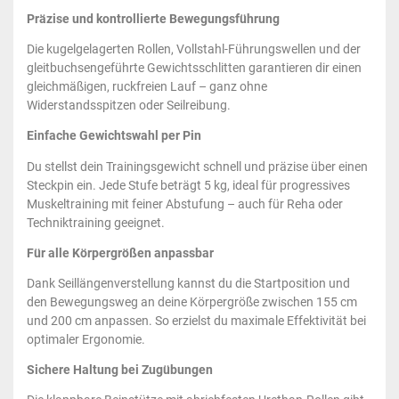
Präzise und kontrollierte Bewegungsführung
Die kugelgelagerten Rollen, Vollstahl-Führungswellen und der
gleitbuchsengeführte Gewichtsschlitten garantieren dir einen
gleichmäßigen, ruckfreien Lauf – ganz ohne
Widerstandsspitzen oder Seilreibung.
Einfache Gewichtswahl per Pin
Du stellst dein Trainingsgewicht schnell und präzise über einen
Steckpin ein. Jede Stufe beträgt 5 kg, ideal für progressives
Muskeltraining mit feiner Abstufung – auch für Reha oder
Techniktraining geeignet.
Für alle Körpergrößen anpassbar
Dank Seillängenverstellung kannst du die Startposition und
den Bewegungsweg an deine Körpergröße zwischen 155 cm
und 200 cm anpassen. So erzielst du maximale Effektivität bei
optimaler Ergonomie.
Sichere Haltung bei Zugübungen