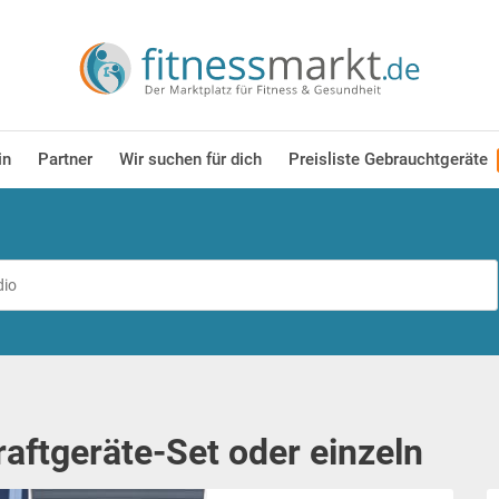
in
Partner
Wir suchen für dich
Preisliste Gebrauchtgeräte
ftgeräte-Set oder einzeln