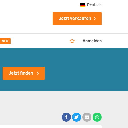
Deutsch
Jetzt verkaufen
Anmelden
NEU
Jetzt finden