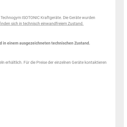
er Technogym ISOTONIC Kraftgeräte. Die Geräte wurden
efinden sich in technisch einwandfreiem Zustand.
nd in einem ausgezeichneten technischen Zustand.
ln erhältlich. Für die Preise der einzelnen Geräte kontaktieren