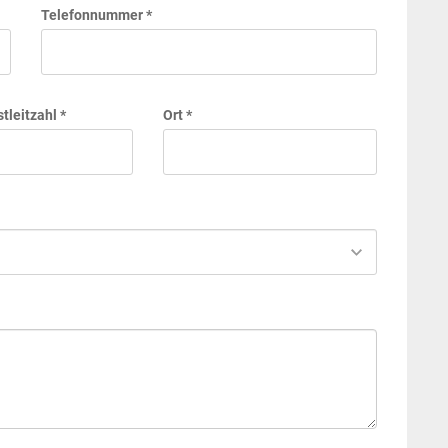
Telefonnummer *
tleitzahl *
Ort *