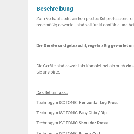
Beschreibung
Zum Verkauf steht ein komplettes Set professionell
regelmäßig gewartet, sind voll funktionsfähig und b
Die Geräte sind gebraucht, regelmäßig gewartet u
Die Geräte sind sowohl als Komplettset als auch einze
Sie uns bitte.
Das Set umfasst:
Technogym ISOTONIC
Horizontal Leg Press
Technogym ISOTONIC
Easy Chin / Dip
Technogym ISOTONIC
Shoulder Press
Technogym ISOTONIC
Biceps Curl