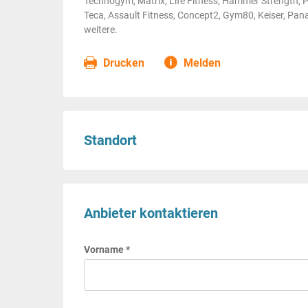
Technogym, Matrix, Life Fitness, Hammer Strength, Pr
Teca, Assault Fitness, Concept2, Gym80, Keiser, Pan
weitere.
Drucken
Melden
Standort
Anbieter kontaktieren
Vorname *