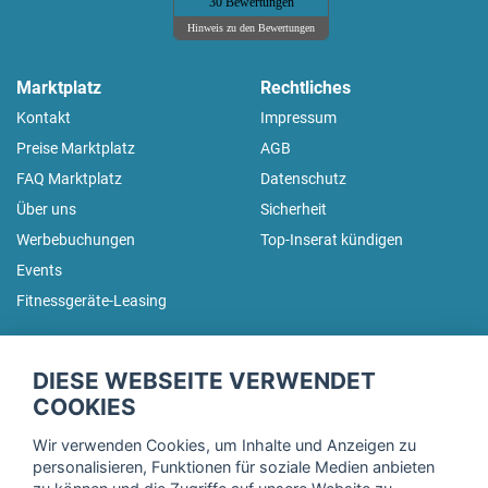
30 Bewertungen
Hinweis zu den Bewertungen
Marktplatz
Rechtliches
Kontakt
Impressum
Preise Marktplatz
AGB
FAQ Marktplatz
Datenschutz
Über uns
Sicherheit
Werbebuchungen
Top-Inserat kündigen
Events
Fitnessgeräte-Leasing
fitnessmarkt.de Newsletter
DIESE WEBSEITE VERWENDET
Trage dich hier für unseren Newsletter ein und erhalte regelmäßig
COOKIES
die neuesten Angebote!
Wir verwenden Cookies, um Inhalte und Anzeigen zu
personalisieren, Funktionen für soziale Medien anbieten