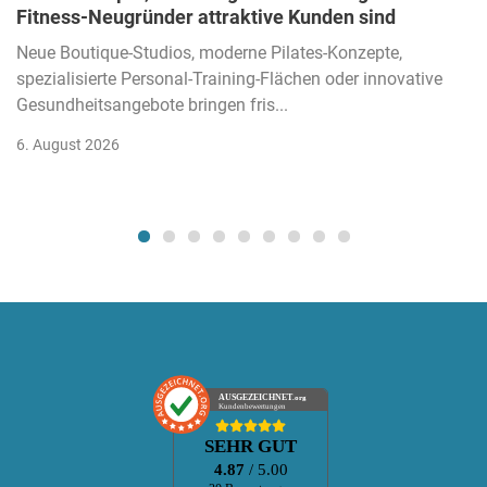
Fitness-Neugründer attraktive Kunden sind
Neue Boutique-Studios, moderne Pilates-Konzepte,
spezialisierte Personal-Training-Flächen oder innovative
Gesundheitsangebote bringen fris...
6. August 2026
AUSGEZEICHNET
.org
Kundenbewertungen
SEHR GUT
4.87
/ 5.00