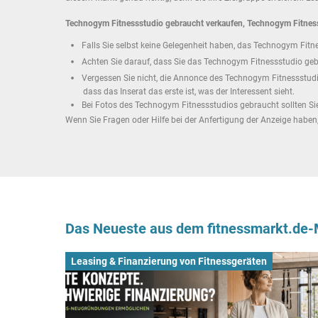
Technogym Fitnessstudio gebraucht verkaufen, Technogym Fitnes
Falls Sie selbst keine Gelegenheit haben, das Technogym Fitn
Achten Sie darauf, dass Sie das Technogym Fitnessstudio gebr
Vergessen Sie nicht, die Annonce des Technogym Fitnessstudio
dass das Inserat das erste ist, was der Interessent sieht.
Bei Fotos des Technogym Fitnessstudios gebraucht sollten Sie 
Wenn Sie Fragen oder Hilfe bei der Anfertigung der Anzeige habe
Das Neueste aus dem fitnessmarkt.de
Leasing & Finanzierung von Fitnessgeräten