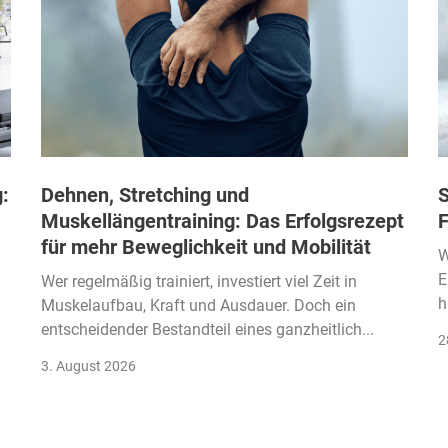
:
Dehnen, Stretching und
S
Muskellängentraining: Das Erfolgsrezept
F
für mehr Beweglichkeit und Mobilität
W
E
Wer regelmäßig trainiert, investiert viel Zeit in
h
Muskelaufbau, Kraft und Ausdauer. Doch ein
entscheidender Bestandteil eines ganzheitlich...
2
3. August 2026