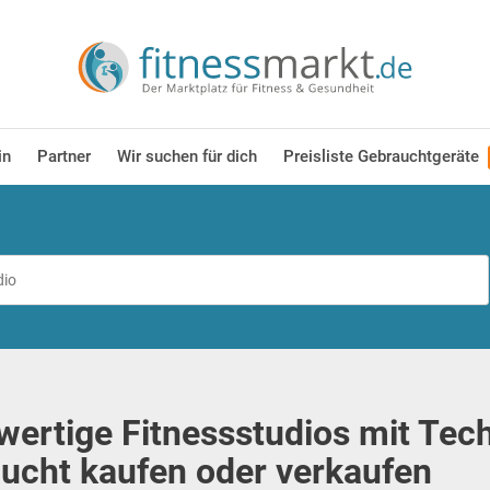
in
Partner
Wir suchen für dich
Preisliste Gebrauchtgeräte
ertige Fitnessstudios mit Te
ucht kaufen oder verkaufen