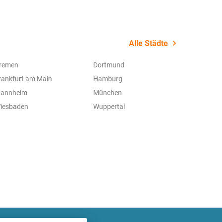
Alle Städte
remen
Dortmund
rankfurt am Main
Hamburg
annheim
München
iesbaden
Wuppertal