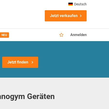
Deutsch
Jetzt verkaufen
Anmelden
NEU
Jetzt finden
chnogym Geräten