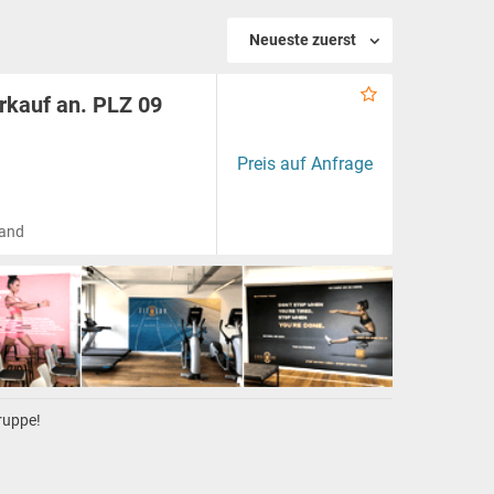
Neueste zuerst
rkauf an. PLZ 09
Preis auf Anfrage
land
gruppe!