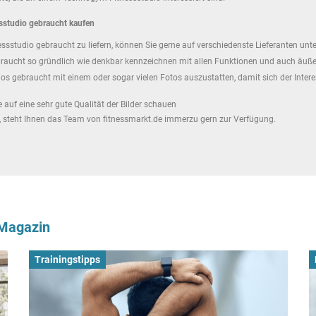
sstudio gebraucht kaufen
essstudio gebraucht zu liefern, können Sie gerne auf verschiedenste Lieferanten un
aucht so gründlich wie denkbar kennzeichnen mit allen Funktionen und auch äußerl
s gebraucht mit einem oder sogar vielen Fotos auszustatten, damit sich der Inter
auf eine sehr gute Qualität der Bilder schauen
n, steht Ihnen das Team von fitnessmarkt.de immerzu gern zur Verfügung.
-Magazin
Trainingstipps