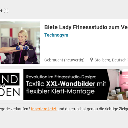
te
(1)
Biete Lady Fitnessstudio zum Ve
Technogym
Gebraucht (neuwertig)
Stollberg, Deutsch
tegorie verkaufen?
Inseriere jetzt
und du erreichst genau die richtige Ziel