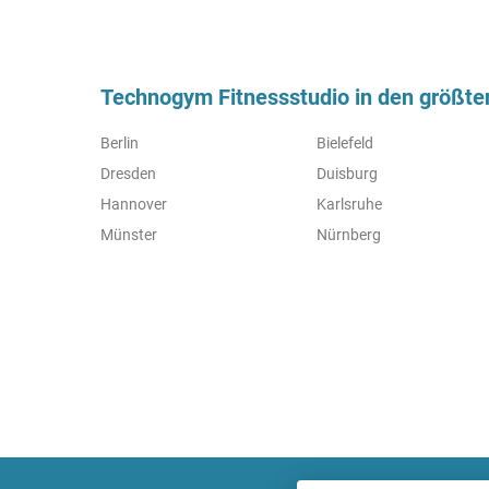
Technogym Fitnessstudio in den größte
Berlin
Bielefeld
Dresden
Duisburg
Hannover
Karlsruhe
Münster
Nürnberg