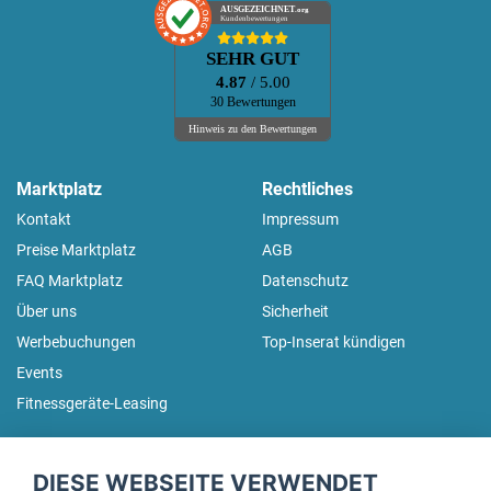
AUSGEZEICHNET
.org
Kundenbewertungen
SEHR GUT
4.87
/ 5.00
30 Bewertungen
Hinweis zu den Bewertungen
Marktplatz
Rechtliches
Kontakt
Impressum
Preise Marktplatz
AGB
FAQ Marktplatz
Datenschutz
Über uns
Sicherheit
Werbebuchungen
Top-Inserat kündigen
Events
Fitnessgeräte-Leasing
fitnessmarkt.de Newsletter
DIESE WEBSEITE VERWENDET