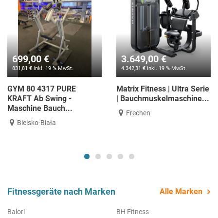
699,00 €
3.649,00 €
831,81 € inkl. 19 % MwSt.
4.342,31 € inkl. 19 % MwSt.
GYM 80 4317 PURE
Matrix Fitness | Ultra Serie
KRAFT Ab Swing -
| Bauchmuskelmaschine...
Maschine Bauch...
Frechen
Bielsko-Biała
Fitnessgeräte nach Marken
Alle Marken
Balori
BH Fitness