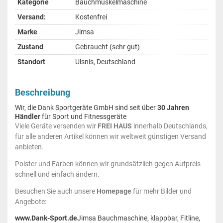
Kategorie
Bauchmuskelmaschine
Versand:
Kostenfrei
Marke
Jimsa
Zustand
Gebraucht (sehr gut)
Standort
Ulsnis, Deutschland
Beschreibung
Wir, die Dank Sportgeräte GmbH sind seit über
30 Jahren
Händler
für Sport und Fitnessgeräte
Viele Geräte versenden wir
FREI HAUS
innerhalb Deutschlands,
für alle anderen Artikel können wir weltweit günstigen Versand
anbieten.
Polster und Farben können wir grundsätzlich gegen Aufpreis
schnell und einfach ändern.
Besuchen Sie auch unsere
Homepage
für mehr Bilder und
Angebote:
www.Dank-Sport.de
Jimsa Bauchmaschine, klappbar, Fitline,