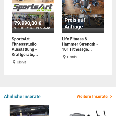
Preis auf
79.990,00 €
Anfrage
95.188,10 € inkl. 19 % MwSt.
SportsArt
Life Fitness &
Fitnessstudio
Hammer Strength -
Ausstattung -
101 Fitnessge...
Kraftgeräte,...
Ulsnis
Ulsnis
Ähnliche Inserate
Weitere Inserate