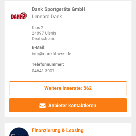
Dank Sportgeräte GmbH
Lennard Dank
Kius 2
24897 Ulsnis
Deutschland
E-Mail:
info@dankfitness.de
Telefonnummer:
04641 3007
Weitere Inserate: 362
Anbieter kontaktieren
Finanzierung & Leasing