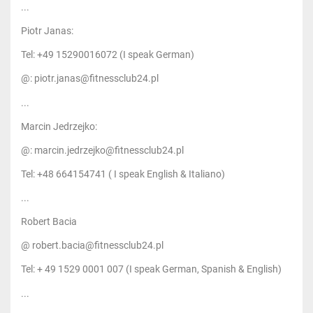
...
Piotr Janas:
Tel: +49 15290016072 (I speak German)
@: piotr.janas@fitnessclub24.pl
...
Marcin Jedrzejko:
@: marcin.jedrzejko@fitnessclub24.pl
Tel: +48 664154741 ( I speak English & Italiano)
...
Robert Bacia
@ robert.bacia@fitnessclub24.pl
Tel: + 49 1529 0001 007 (I speak German, Spanish & English)
...