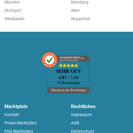
Münster
Nürnberg
Stuttgart
Wien
Wiesbaden
Wuppertal
AUSGEZEICHNET
.org
Kundenbewertungen
SEHR GUT
4.87
/ 5.00
30 Bewertungen
Hinweis zu den Bewertungen
Marktplatz
Rechtliches
Kontakt
Impressum
Preise Marktplatz
AGB
FAQ Marktplatz
Datenschutz