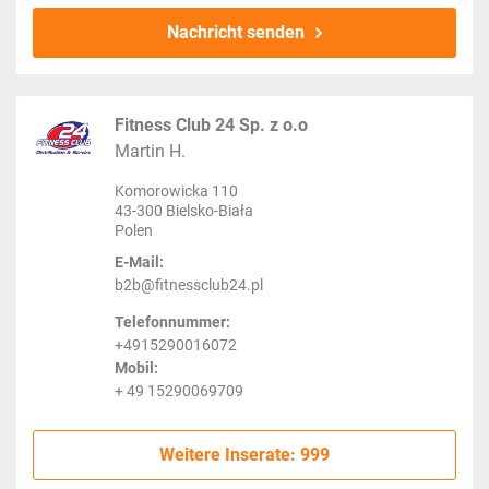
Nachricht senden
Fitness Club 24 Sp. z o.o
Martin H.
Komorowicka 110
43-300 Bielsko-Biała
Polen
E-Mail:
b2b@fitnessclub24.pl
Telefonnummer:
+4915290016072
Mobil:
+ 49 15290069709
Weitere Inserate: 999