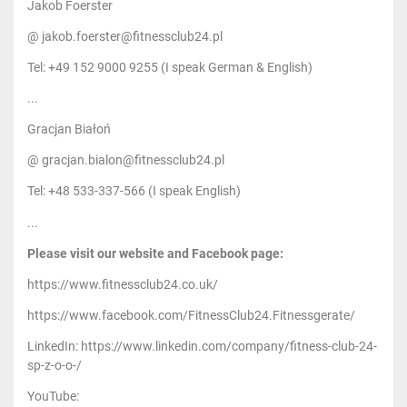
Jakob Foerster
@ jakob.foerster@fitnessclub24.pl
Tel: +49 152 9000 9255 (I speak German & English)
...
Gracjan Białoń
@ gracjan.bialon@fitnessclub24.pl
Tel: +48 533-337-566 (I speak English)
...
Please visit our website and Facebook page:
https://www.fitnessclub24.co.uk/
https://www.facebook.com/FitnessClub24.Fitnessgerate/
LinkedIn: https://www.linkedin.com/company/fitness-club-24-
sp-z-o-o-/
YouTube: