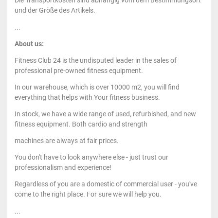
Die Transportkosten sind abhängig vom dem Bestimmungsort
und der Größe des Artikels.
...
About us:
Fitness Club 24 is the undisputed leader in the sales of
professional pre-owned fitness equipment.
In our warehouse, which is over 10000 m2, you will find
everything that helps with Your fitness business.
In stock, we have a wide range of used, refurbished, and new
fitness equipment. Both cardio and strength
machines are always at fair prices.
You don't have to look anywhere else - just trust our
professionalism and experience!
Regardless of you are a domestic of commercial user - you've
come to the right place. For sure we will help you.
...