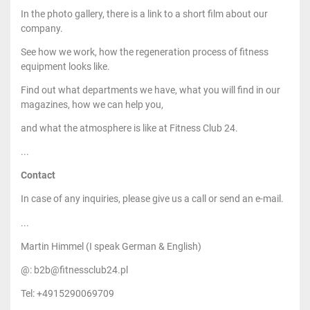
In the photo gallery, there is a link to a short film about our
company.
See how we work, how the regeneration process of fitness
equipment looks like.
Find out what departments we have, what you will find in our
magazines, how we can help you,
and what the atmosphere is like at Fitness Club 24.
...
Contact
In case of any inquiries, please give us a call or send an e-mail.
...
Martin Himmel (I speak German & English)
@: b2b@fitnessclub24.pl
Tel: +4915290069709