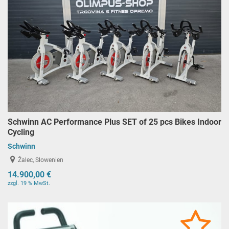
Schwinn AC Performance Plus SET of 25 pcs Bikes Indoor
Cycling
Schwinn
Žalec, Slowenien
14.900,00 €
zzgl. 19 % MwSt.