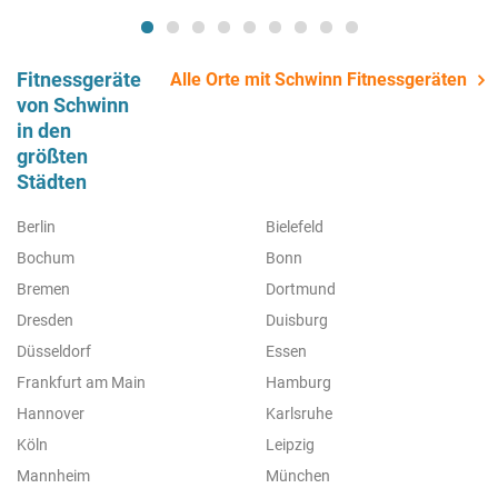
Fitnessgeräte
Alle Orte mit Schwinn Fitnessgeräten
von Schwinn
in den
größten
Städten
Berlin
Bielefeld
Bochum
Bonn
Bremen
Dortmund
Dresden
Duisburg
Düsseldorf
Essen
Frankfurt am Main
Hamburg
Hannover
Karlsruhe
Köln
Leipzig
Mannheim
München