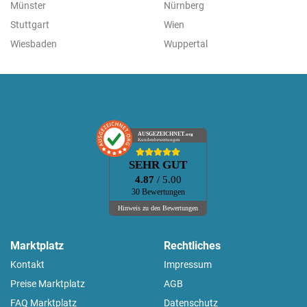
Münster
Nürnberg
Stuttgart
Wien
Wiesbaden
Wuppertal
AUSGEZEICHNET
.org
Kundenbewertungen
SEHR GUT
4.87
/ 5.00
30 Bewertungen
Hinweis zu den Bewertungen
Marktplatz
Rechtliches
Kontakt
Impressum
Preise Marktplatz
AGB
FAQ Marktplatz
Datenschutz