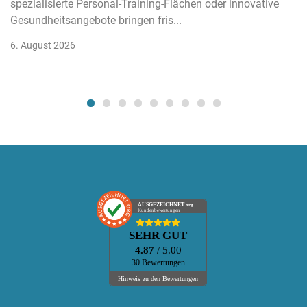
spezialisierte Personal-Training-Flächen oder innovative
Gesundheitsangebote bringen fris...
6. August 2026
AUSGEZEICHNET
.org
Kundenbewertungen
SEHR GUT
4.87
/ 5.00
30 Bewertungen
Hinweis zu den Bewertungen